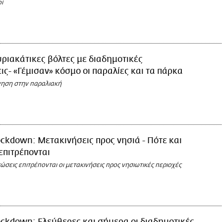
οί
ριακάτικες βόλτες με διαδημοτικές
ις- «Γέμισαν» κόσμο οι παραλίες και τα πάρκα
νηση στην παραλιακή
ckdown: Μετακινήσεις προς νησιά - Πότε και
 επιτρέπονται
τώσεις επιτρέπονται οι μετακινήσεις προς νησιωτικές περιοχές