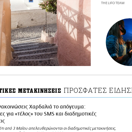
THE LIFO TEAM
ΠΡΟΣΦΑΤΕΣ ΕΙΔΗΣ
ΤΙΚΕΣ ΜΕΤΑΚΙΝΗΣΕΙΣ
νακοινώσεις Χαρδαλιά το απόγευμα:
ς για «τέλος» του SMS και διαδημοτικές
ις
τι από 3 Μαΐου απελευθερώνονται οι διαδημοτικές μετακινήσεις,