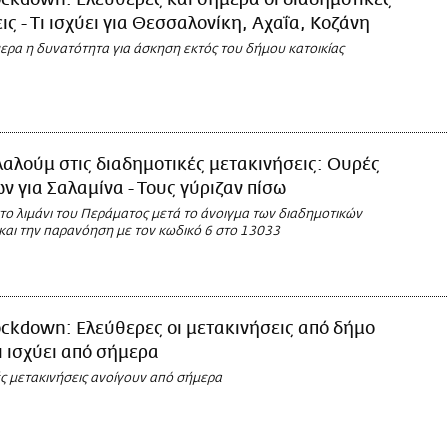
ckdown: Ελεύθερες και σήμερα οι διαδημοτικές
ις - Τι ισχύει για Θεσσαλονίκη, Αχαΐα, Κοζάνη
μερα η δυνατότητα για άσκηση εκτός του δήμου κατοικίας
αλούμ στις διαδημοτικές μετακινήσεις: Ουρές
ν για Σαλαμίνα - Τους γύριζαν πίσω
το λιμάνι του Περάματος μετά το άνοιγμα των διαδημοτικών
και την παρανόηση με τον κωδικό 6 στο 13033
ckdown: Ελεύθερες οι μετακινήσεις από δήμο
Τι ισχύει από σήμερα
ές μετακινήσεις ανοίγουν από σήμερα