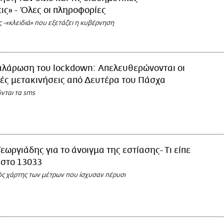
ις» - Όλες οι πληροφορίες
 -«κλειδιά» που εξετάζει η κυβέρνηση
αλάρωση του lockdown: Απελευθερώνονται οι
ές μετακινήσεις από Δευτέρα του Πάσχα
νται τα sms
Γεωργιάδης για το άνοιγμα της εστίασης- Τι είπε
 στο 13033
ός χάρτης των μέτρων που ίσχυσαν πέρυσι