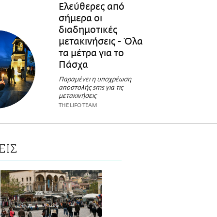
Ελεύθερες από
σήμερα οι
διαδημοτικές
μετακινήσεις - Όλα
τα μέτρα για το
Πάσχα
Παραμένει η υποχρέωση
αποστολής sms για τις
μετακινήσεις
THE LIFO TEAM
ΕΙΣ