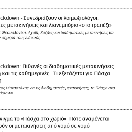
ckdown - Συνεδριάζουν οι λοιμωξιολόγοι:
ές μετακινήσεις και λιανεμπόριο «στο τραπέζι»
 Θεσσαλονίκη, Αχαΐα, Κοζάνη και διαδημοτικές μετακινήσεις θα
σήμερα τους ειδικούς
ckdown: Πιθανές οι διαδημοτικές μετακινήσεις
 και τις καθημερινές - Τι εξετάζεται για Πάσχα
η
άκος Μητσοτάκης για τις διαδημοτικές μετακινήσεις, το Πάσχα στο
ockdown
νιγμα το «Πάσχα στο χωριό»- Πότε αναμένεται
ούν οι μετακινήσεις από νομό σε νομό