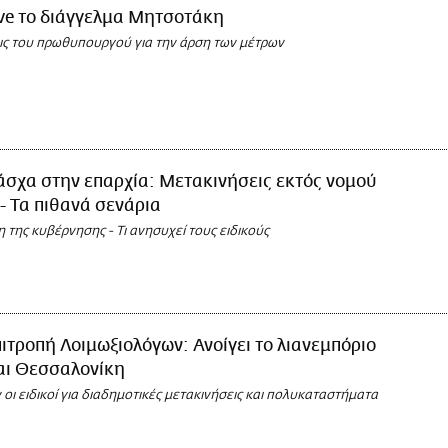
ve το διάγγελμα Μητσοτάκη
ις του πρωθυπουργού για την άρση των μέτρων
σχα στην επαρχία: Μετακινήσεις εκτός νομού
t - Τα πιθανά σενάρια
 της κυβέρνησης - Τι ανησυχεί τους ειδικούς
ιτροπή Λοιμωξιολόγων: Ανοίγει το λιανεμπόριο
αι Θεσσαλονίκη
 οι ειδικοί για διαδημοτικές μετακινήσεις και πολυκαταστήματα