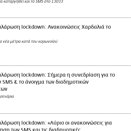
α καταργηθεί και το SMS στο 13033
αλάρωση lockdown: Ανακοινώσεις Χαρδαλιά το
α νέα μέτρα κατά του κορωνοϊού
αλάρωση lockdown: Σήμερα η συνεδρίαση για το
ν SMS & το άνοιγμα των διαδημοτικών
εων
 σενάρια
λάρωση lockdown: «Αύριο οι ανακοινώσεις για
ηση των SMS και τις διαδημοτικές