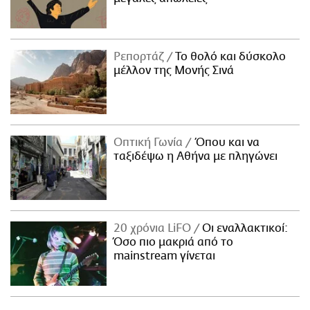
Ρεπορτάζ
Το θολό και δύσκολο
μέλλον της Μονής Σινά
Οπτική Γωνία
Όπου και να
ταξιδέψω η Αθήνα με πληγώνει
20 χρόνια LiFO
Οι εναλλακτικοί:
Όσο πιο μακριά από το
mainstream γίνεται