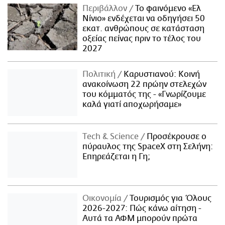
Περιβάλλον
Το φαινόμενο «Ελ
Νίνιο» ενδέχεται να οδηγήσει 50
εκατ. ανθρώπους σε κατάσταση
οξείας πείνας πριν το τέλος του
2027
Πολιτική
Καρυστιανού: Κοινή
ανακοίνωση 22 πρώην στελεχών
του κόμματός της - «Γνωρίζουμε
καλά γιατί αποχωρήσαμε»
Τech & Science
Προσέκρουσε ο
πύραυλος της SpaceX στη Σελήνη:
Επηρεάζεται η Γη;
Οικονομία
Τουρισμός για Όλους
2026-2027: Πώς κάνω αίτηση -
Αυτά τα ΑΦΜ μπορούν πρώτα