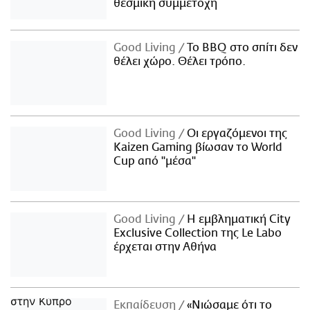
θεσμική συμμετοχή
Good Living
Το BBQ στο σπίτι δεν
θέλει χώρο. Θέλει τρόπο.
Good Living
Οι εργαζόμενοι της
Kaizen Gaming βίωσαν το World
Cup από "μέσα"
Good Living
Η εμβληματική City
Exclusive Collection της Le Labo
έρχεται στην Αθήνα
Εκπαίδευση
«Νιώσαμε ότι το