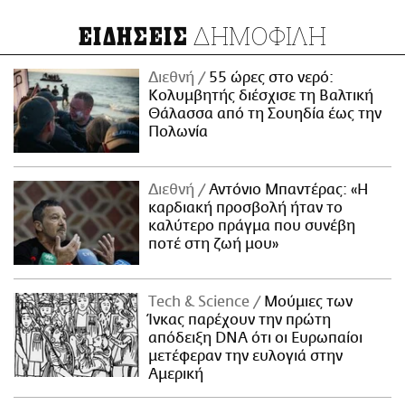
ΔΗΜΟΦΙΛΗ
ΕΙΔΗΣΕΙΣ
Διεθνή
55 ώρες στο νερό:
Κολυμβητής διέσχισε τη Βαλτική
Θάλασσα από τη Σουηδία έως την
Πολωνία
Διεθνή
Αντόνιο Μπαντέρας: «Η
καρδιακή προσβολή ήταν το
καλύτερο πράγμα που συνέβη
ποτέ στη ζωή μου»
Τech & Science
Μούμιες των
Ίνκας παρέχουν την πρώτη
απόδειξη DNA ότι οι Ευρωπαίοι
μετέφεραν την ευλογιά στην
Αμερική