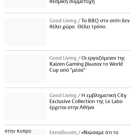
θεσμική συμμετοχή
Good Living
Το BBQ στο σπίτι δεν
θέλει χώρο. Θέλει τρόπο.
Good Living
Οι εργαζόμενοι της
Kaizen Gaming βίωσαν το World
Cup από "μέσα"
Good Living
Η εμβληματική City
Exclusive Collection της Le Labo
έρχεται στην Αθήνα
Εκπαίδευση
«Νιώσαμε ότι το