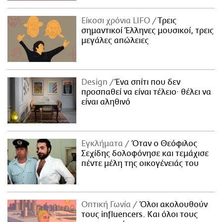
Είκοσι χρόνια LIFO
Tρεις
σημαντικοί Έλληνες μουσικοί, τρεις
μεγάλες απώλειες
Design
Ένα σπίτι που δεν
προσπαθεί να είναι τέλειο· θέλει να
είναι αληθινό
Εγκλήματα
Όταν ο Θεόφιλος
Σεχίδης δολοφόνησε και τεμάχισε
πέντε μέλη της οικογένειάς του
Οπτική Γωνία
Όλοι ακολουθούν
τους influencers. Και όλοι τους