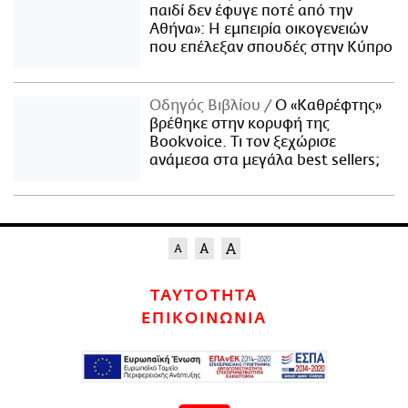
παιδί δεν έφυγε ποτέ από την
Αθήνα»: Η εμπειρία οικογενειών
που επέλεξαν σπουδές στην Κύπρο
Οδηγός Βιβλίου
Ο «Καθρέφτης»
βρέθηκε στην κορυφή της
Bookvoice. Τι τον ξεχώρισε
ανάμεσα στα μεγάλα best sellers;
ΤΑΥΤΟΤΗΤΑ
ΕΠΙΚΟΙΝΩΝΙΑ