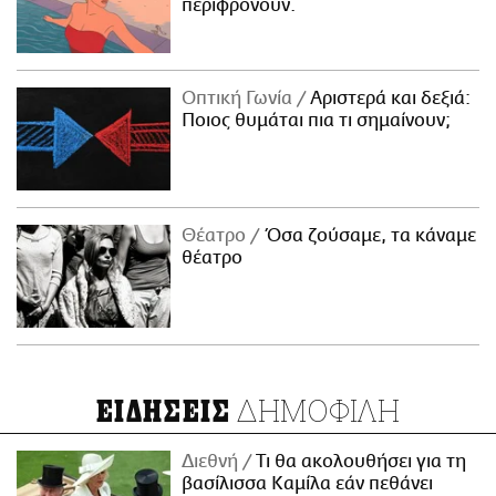
περιφρονούν.
Οπτική Γωνία
Αριστερά και δεξιά:
Ποιος θυμάται πια τι σημαίνουν;
Θέατρο
Όσα ζούσαμε, τα κάναμε
θέατρο
ΔΗΜΟΦΙΛΗ
ΕΙΔΗΣΕΙΣ
Διεθνή
Τι θα ακολουθήσει για τη
βασίλισσα Καμίλα εάν πεθάνει