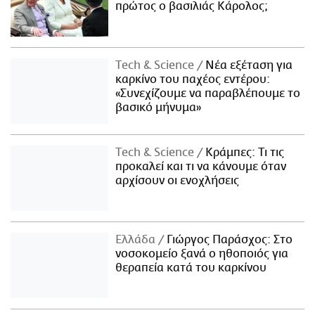
πρώτος ο βασιλιάς Κάρολος;
Τech & Science
Νέα εξέταση για
καρκίνο του παχέος εντέρου:
«Συνεχίζουμε να παραβλέπουμε το
βασικό μήνυμα»
Τech & Science
Κράμπες: Τι τις
προκαλεί και τι να κάνουμε όταν
αρχίσουν οι ενοχλήσεις
Ελλάδα
Γιώργος Παράσχος: Στο
νοσοκομείο ξανά ο ηθοποιός για
θεραπεία κατά του καρκίνου