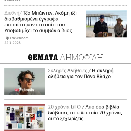
Διεθνή
Τζο Μπάιντεν: Ακόμη έξι
διαβαθμισμένα έγγραφα
εντοπίστηκαν στο σπίτι του -
Υποβαθμίζει το συμβάν ο ίδιος
LifO Newsroom
22.1.2023
ΔΗΜΟΦΙΛΗ
ΘΕΜΑΤΑ
Σκληρές Αλήθειες
H σκληρή
αλήθεια για τον Πάνο Βλάχο
20 χρόνια LiFO
Από όσα βιβλία
διάβασες τα τελευταία 20 χρόνια,
αυτό ξεχωρίζεις