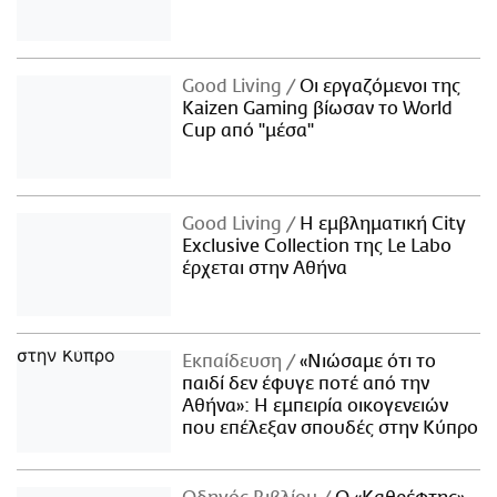
Good Living
Οι εργαζόμενοι της
Kaizen Gaming βίωσαν το World
Cup από "μέσα"
Good Living
Η εμβληματική City
Exclusive Collection της Le Labo
έρχεται στην Αθήνα
Εκπαίδευση
«Νιώσαμε ότι το
παιδί δεν έφυγε ποτέ από την
Αθήνα»: Η εμπειρία οικογενειών
που επέλεξαν σπουδές στην Κύπρο