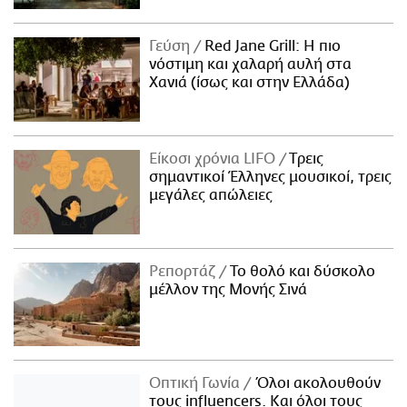
Γεύση
Red Jane Grill: Η πιο
νόστιμη και χαλαρή αυλή στα
Χανιά (ίσως και στην Ελλάδα)
Είκοσι χρόνια LIFO
Tρεις
σημαντικοί Έλληνες μουσικοί, τρεις
μεγάλες απώλειες
Ρεπορτάζ
Το θολό και δύσκολο
μέλλον της Μονής Σινά
Οπτική Γωνία
Όλοι ακολουθούν
τους influencers. Και όλοι τους