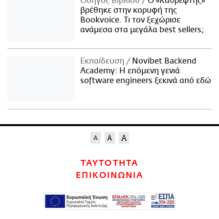
Οδηγός Βιβλίου
Ο «Καθρέφτης»
βρέθηκε στην κορυφή της
Bookvoice. Τι τον ξεχώρισε
ανάμεσα στα μεγάλα best sellers;
Εκπαίδευση
Novibet Backend
Academy: Η επόμενη γενιά
software engineers ξεκινά από εδώ
ΤΑΥΤΟΤΗΤΑ
ΕΠΙΚΟΙΝΩΝΙΑ