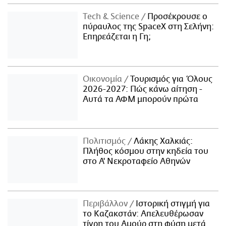
Τech & Science
Προσέκρουσε ο
πύραυλος της SpaceX στη Σελήνη:
Επηρεάζεται η Γη;
Οικονομία
Τουρισμός για Όλους
2026-2027: Πώς κάνω αίτηση -
Αυτά τα ΑΦΜ μπορούν πρώτα
Πολιτισμός
Λάκης Χαλκιάς:
Πλήθος κόσμου στην κηδεία του
στο Α' Νεκροταφείο Αθηνών
Περιβάλλον
Ιστορική στιγμή για
το Καζακστάν: Απελευθέρωσαν
τίγρη του Αμούρ στη φύση μετά