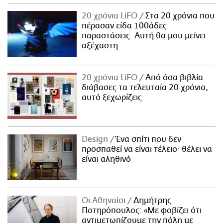
20 χρόνια LiFO
Στα 20 χρόνια που
πέρασαν είδα 100άδες
παραστάσεις. Αυτή θα μου μείνει
αξέχαστη
20 χρόνια LiFO
Από όσα βιβλία
διάβασες τα τελευταία 20 χρόνια,
αυτό ξεχωρίζεις
Design
Ένα σπίτι που δεν
προσπαθεί να είναι τέλειο· θέλει να
είναι αληθινό
Οι Αθηναίοι
Δημήτρης
Ποτηρόπουλος: «Με φοβίζει ότι
αντιμετωπίζουμε την πόλη με