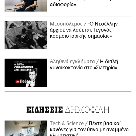
αδιαφορία»
Μεσοπόλεμος
«Ο Νεοέλλην
άρχισε να λούεται. Γεγονός
κοσμοϊστορικής σημασίας»
Αληθινά εγκλήματα
Η διπλή
γυναικοκτονία στο «Σωτηρία»
ΔΗΜΟΦΙΛΗ
ΕΙΔΗΣΕΙΣ
Τech & Science
Πέντε βασικοί
κανόνες για τον ύπνο με αναμμένο
κλιματιστικό