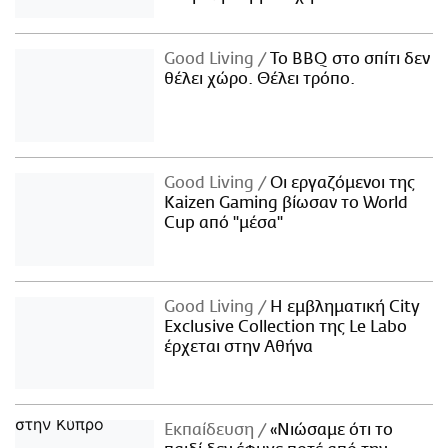
Good Living
Το BBQ στο σπίτι δεν
θέλει χώρο. Θέλει τρόπο.
Good Living
Οι εργαζόμενοι της
Kaizen Gaming βίωσαν το World
Cup από "μέσα"
Good Living
Η εμβληματική City
Exclusive Collection της Le Labo
έρχεται στην Αθήνα
Εκπαίδευση
«Νιώσαμε ότι το