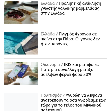
Ελλάδα
Προληπτική ανάκληση
γνωστής γαλλικής μαρμελάδας
στην Ελλάδα
Ελλάδα
Πνιγμός 4χρονου σε
πισίνα στην Πάρο: Οι γονείς δεν
ήταν παρόντες
Οικονομία
IRIS και μεταφορές:
Πότε μία συναλλαγή μεταξύ
αδελφών φέρνει φόρο 20%
Πολιτισμός
Ανθρώπινα λείψανα
ανατρέπουν τα όσα γνωρίζαμε έως
τώρα για το τέλος του Μινωικού
πολιτισμού