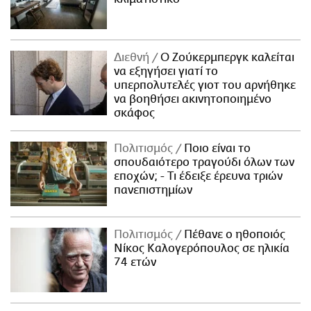
Διεθνή
Ο Ζούκερμπεργκ καλείται
να εξηγήσει γιατί το
υπερπολυτελές γιοτ του αρνήθηκε
να βοηθήσει ακινητοποιημένο
σκάφος
Πολιτισμός
Ποιο είναι το
σπουδαιότερο τραγούδι όλων των
εποχών; - Τι έδειξε έρευνα τριών
πανεπιστημίων
Πολιτισμός
Πέθανε ο ηθοποιός
Νίκος Καλογερόπουλος σε ηλικία
74 ετών