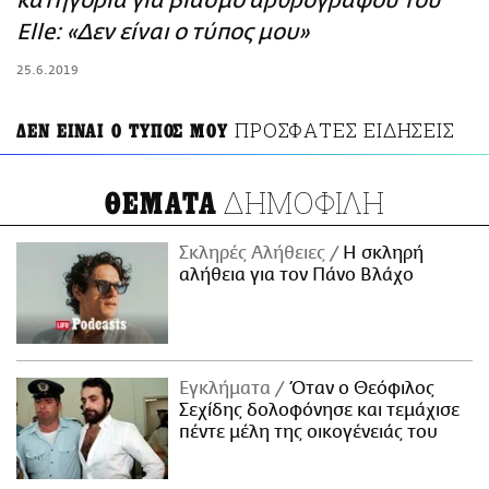
κατηγορία για βιασμό αρθρογράφου του
ΑΜΠΑ
Elle: «Δεν είναι ο τύπος μου»
PRINT
25.6.2019
ΠΡΟΣΦΑΤΕΣ ΕΙΔΗΣΕΙΣ
ΔΕΝ ΕΙΝΑΙ Ο ΤΥΠΟΣ ΜΟΥ
ΔΗΜΟΦΙΛΗ
ΘΕΜΑΤΑ
Σκληρές Αλήθειες
H σκληρή
αλήθεια για τον Πάνο Βλάχο
Εγκλήματα
Όταν ο Θεόφιλος
Σεχίδης δολοφόνησε και τεμάχισε
πέντε μέλη της οικογένειάς του