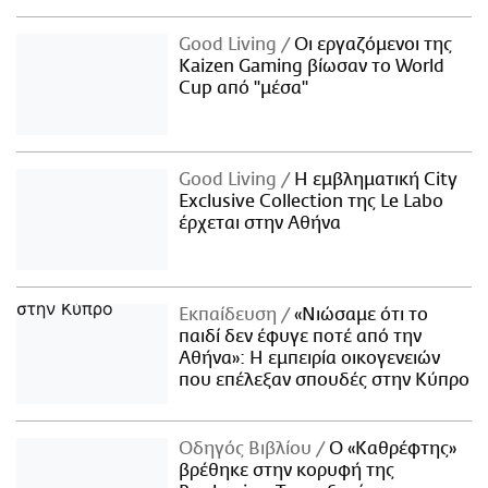
Good Living
Οι εργαζόμενοι της
Kaizen Gaming βίωσαν το World
Cup από "μέσα"
Good Living
Η εμβληματική City
Exclusive Collection της Le Labo
έρχεται στην Αθήνα
Εκπαίδευση
«Νιώσαμε ότι το
παιδί δεν έφυγε ποτέ από την
Αθήνα»: Η εμπειρία οικογενειών
που επέλεξαν σπουδές στην Κύπρο
Οδηγός Βιβλίου
Ο «Καθρέφτης»
βρέθηκε στην κορυφή της