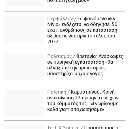
ποτέ στη ζωή μου»
Περιβάλλον
Το φαινόμενο «Ελ
Νίνιο» ενδέχεται να οδηγήσει 50
εκατ. ανθρώπους σε κατάσταση
οξείας πείνας πριν το τέλος του
2027
Πολιτισμός
Βρετανία: Ανασκαφές
σε πυρηνική εγκατάσταση «θα
αλλάξουν την προϊστορία»,
υποστηρίζει αρχαιολόγος
Πολιτική
Καρυστιανού: Κοινή
ανακοίνωση 22 πρώην στελεχών
του κόμματός της - «Γνωρίζουμε
καλά γιατί αποχωρήσαμε»
Τech & Science
Προσέκρουσε ο