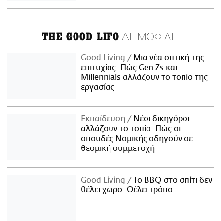
ΔΗΜΟΦΙΛΗ
THE GOOD LIFO
Good Living
Μια νέα οπτική της
επιτυχίας: Πώς Gen Zs και
Millennials αλλάζουν το τοπίο της
εργασίας
Εκπαίδευση
Νέοι δικηγόροι
αλλάζουν το τοπίο: Πώς οι
σπουδές Νομικής οδηγούν σε
θεσμική συμμετοχή
Good Living
Το BBQ στο σπίτι δεν
θέλει χώρο. Θέλει τρόπο.