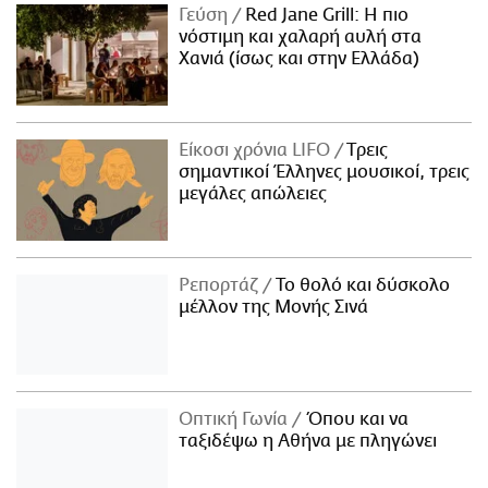
Γεύση
Red Jane Grill: Η πιο
νόστιμη και χαλαρή αυλή στα
Χανιά (ίσως και στην Ελλάδα)
Είκοσι χρόνια LIFO
Tρεις
σημαντικοί Έλληνες μουσικοί, τρεις
μεγάλες απώλειες
Ρεπορτάζ
Το θολό και δύσκολο
μέλλον της Μονής Σινά
Οπτική Γωνία
Όπου και να
ταξιδέψω η Αθήνα με πληγώνει