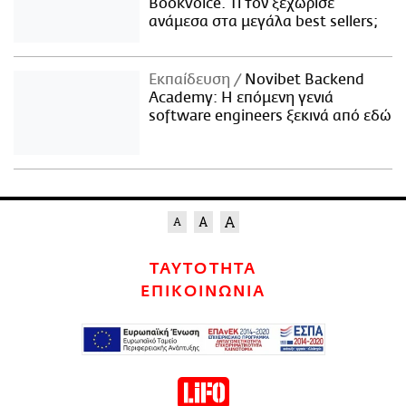
Bookvoice. Τι τον ξεχώρισε
ανάμεσα στα μεγάλα best sellers;
Εκπαίδευση
Novibet Backend
Academy: Η επόμενη γενιά
software engineers ξεκινά από εδώ
ΤΑΥΤΟΤΗΤΑ
ΕΠΙΚΟΙΝΩΝΙΑ