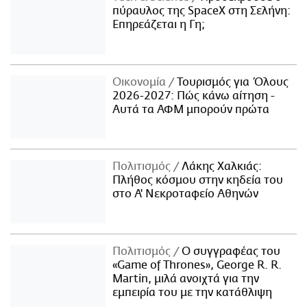
πύραυλος της SpaceX στη Σελήνη:
Επηρεάζεται η Γη;
Οικονομία
Τουρισμός για Όλους
2026-2027: Πώς κάνω αίτηση -
Αυτά τα ΑΦΜ μπορούν πρώτα
Πολιτισμός
Λάκης Χαλκιάς:
Πλήθος κόσμου στην κηδεία του
στο Α' Νεκροταφείο Αθηνών
Πολιτισμός
Ο συγγραφέας του
«Game of Thrones», George R. R.
Martin, μιλά ανοιχτά για την
εμπειρία του με την κατάθλιψη