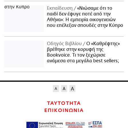
Εκπαίδευση
«Νιώσαμε ότι το
παιδί δεν έφυγε ποτέ από την
Αθήνα»: Η εμπειρία οικογενειών
που επέλεξαν σπουδές στην Κύπρο
Οδηγός Βιβλίου
Ο «Καθρέφτης»
βρέθηκε στην κορυφή της
Bookvoice. Τι τον ξεχώρισε
ανάμεσα στα μεγάλα best sellers;
ΤΑΥΤΟΤΗΤΑ
ΕΠΙΚΟΙΝΩΝΙΑ