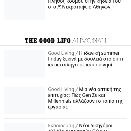
Πλήθος κόσμου στην κηδεία του
στο Α' Νεκροταφείο Αθηνών
ΔΗΜΟΦΙΛΗ
THE GOOD LIFO
Good Living
Η ιδανική summer
Friday ξεκινά με δουλειά στο σπίτι
και καταλήγει σε κάποιο νησί
Good Living
Μια νέα οπτική της
επιτυχίας: Πώς Gen Zs και
Millennials αλλάζουν το τοπίο της
εργασίας
Εκπαίδευση
Νέοι δικηγόροι