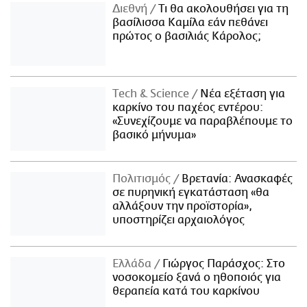
Διεθνή
Τι θα ακολουθήσει για τη
βασίλισσα Καμίλα εάν πεθάνει
πρώτος ο βασιλιάς Κάρολος;
Τech & Science
Νέα εξέταση για
καρκίνο του παχέος εντέρου:
«Συνεχίζουμε να παραβλέπουμε το
βασικό μήνυμα»
Πολιτισμός
Βρετανία: Ανασκαφές
σε πυρηνική εγκατάσταση «θα
αλλάξουν την προϊστορία»,
υποστηρίζει αρχαιολόγος
Ελλάδα
Γιώργος Παράσχος: Στο
νοσοκομείο ξανά ο ηθοποιός για
θεραπεία κατά του καρκίνου