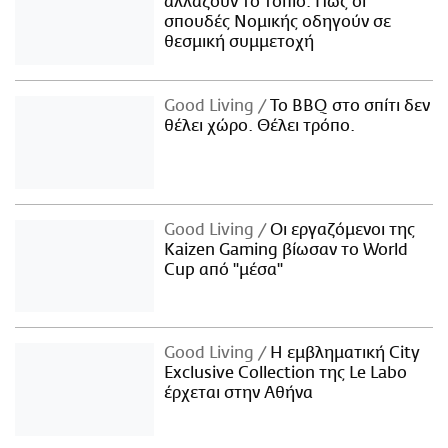
αλλάζουν το τοπίο: Πώς οι
σπουδές Νομικής οδηγούν σε
θεσμική συμμετοχή
Good Living
Το BBQ στο σπίτι δεν
θέλει χώρο. Θέλει τρόπο.
Good Living
Οι εργαζόμενοι της
Kaizen Gaming βίωσαν το World
Cup από "μέσα"
Good Living
Η εμβληματική City
Exclusive Collection της Le Labo
έρχεται στην Αθήνα