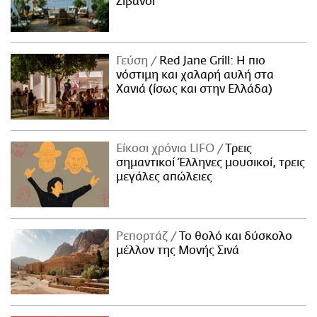
Ζιβανσί
Γεύση
Red Jane Grill: Η πιο
νόστιμη και χαλαρή αυλή στα
Χανιά (ίσως και στην Ελλάδα)
Είκοσι χρόνια LIFO
Tρεις
σημαντικοί Έλληνες μουσικοί, τρεις
μεγάλες απώλειες
Ρεπορτάζ
Το θολό και δύσκολο
μέλλον της Μονής Σινά