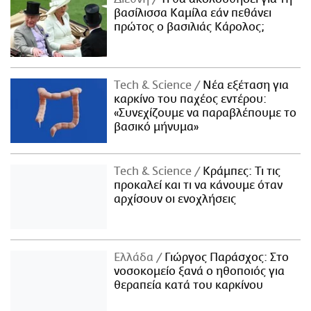
βασίλισσα Καμίλα εάν πεθάνει
πρώτος ο βασιλιάς Κάρολος;
Τech & Science
Νέα εξέταση για
καρκίνο του παχέος εντέρου:
«Συνεχίζουμε να παραβλέπουμε το
βασικό μήνυμα»
Τech & Science
Κράμπες: Τι τις
προκαλεί και τι να κάνουμε όταν
αρχίσουν οι ενοχλήσεις
Ελλάδα
Γιώργος Παράσχος: Στο
νοσοκομείο ξανά ο ηθοποιός για
θεραπεία κατά του καρκίνου