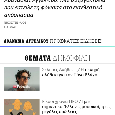
Αθανασίας Αγγελινού: Μια συζυγοκτονία
ΑΜΠΑ
που έστειλε τη φόνισσα στο εκτελεστικό
PRINT
απόσπασμα
ΝΙΚΟΣ ΤΣΕΦΛΙΟΣ
8.5.2024
ΠΡΟΣΦΑΤΕΣ ΕΙΔΗΣΕΙΣ
ΑΘΑΝΑΣΙΑ ΑΓΓΕΛΙΝΟΥ
ΔΗΜΟΦΙΛΗ
ΘΕΜΑΤΑ
Σκληρές Αλήθειες
H σκληρή
αλήθεια για τον Πάνο Βλάχο
Είκοσι χρόνια LIFO
Tρεις
σημαντικοί Έλληνες μουσικοί, τρεις
μεγάλες απώλειες