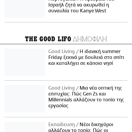
Ισραήλ ζητά να ακυρωθεί η
συναυλία του Kanye West
ΔΗΜΟΦΙΛΗ
THE GOOD LIFO
Good Living
Η ιδανική summer
Friday ξεκινά με δουλειά στο σπίτι
και καταλήγει σε κάποιο νησί
Good Living
Μια νέα οπτική της
επιτυχίας: Πώς Gen Zs και
Millennials αλλάζουν το τοπίο της
εργασίας
Εκπαίδευση
Νέοι δικηγόροι
αλλάζουν το τοπίο: Πώς οι