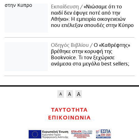
Εκπαίδευση
«Νιώσαμε ότι το
παιδί δεν έφυγε ποτέ από την
Αθήνα»: Η εμπειρία οικογενειών
που επέλεξαν σπουδές στην Κύπρο
Οδηγός Βιβλίου
Ο «Καθρέφτης»
βρέθηκε στην κορυφή της
Bookvoice. Τι τον ξεχώρισε
ανάμεσα στα μεγάλα best sellers;
ΤΑΥΤΟΤΗΤΑ
ΕΠΙΚΟΙΝΩΝΙΑ