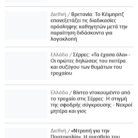
Διεθνή
Βρετανία: Το Κέιμπριτζ
επανεξετάζει τις διαδικασίες
πρόσληψης καθηγητών μετά την
παραίτηση διδάσκοντα για
λογοκλοπή
Ελλάδα
Σέρρες: «Τα έχασα όλα» -
Οι πρώτες δηλώσεις του πατέρα
και συζύγου των θυμάτων του
τροχαίου
Ελλάδα
Βίντεο ντοκουμέντο από
το τροχαίο στις Σέρρες: Η στιγμή
της σφοδρής σύγκρουσης - Νεκροί
μητέρα και γιος
Διεθνή
«Ντροπή για την
Πορτογαλία»: Η πρεσβεία του