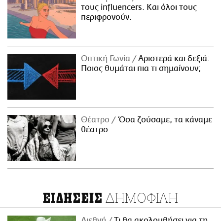
τους influencers. Και όλοι τους
περιφρονούν.
Οπτική Γωνία
Αριστερά και δεξιά:
Ποιος θυμάται πια τι σημαίνουν;
Θέατρο
Όσα ζούσαμε, τα κάναμε
θέατρο
ΔΗΜΟΦΙΛΗ
ΕΙΔΗΣΕΙΣ
Διεθνή
Τι θα ακολουθήσει για τη