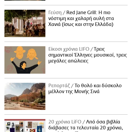
Γεύση
Red Jane Grill: Η πιο
νόστιμη και χαλαρή αυλή στα
Χανιά (ίσως και στην Ελλάδα)
Είκοσι χρόνια LIFO
Tρεις
σημαντικοί Έλληνες μουσικοί, τρεις
μεγάλες απώλειες
Ρεπορτάζ
Το θολό και δύσκολο
μέλλον της Μονής Σινά
20 χρόνια LiFO
Από όσα βιβλία
διάβασες τα τελευταία 20 χρόνια,