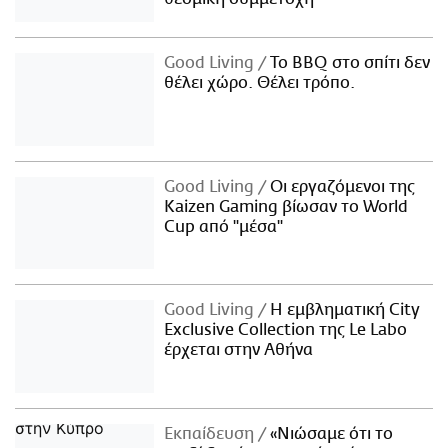
Good Living
Το BBQ στο σπίτι δεν
θέλει χώρο. Θέλει τρόπο.
Good Living
Οι εργαζόμενοι της
Kaizen Gaming βίωσαν το World
Cup από "μέσα"
Good Living
Η εμβληματική City
Exclusive Collection της Le Labo
έρχεται στην Αθήνα
Εκπαίδευση
«Νιώσαμε ότι το