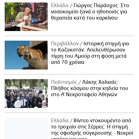
Ελλάδα
Γιώργος Παράσχος: Στο
νοσοκομείο ξανά ο ηθοποιός για
θεραπεία κατά του καρκίνου
Περιβάλλον
Ιστορική στιγμή για
το Καζακστάν: Απελευθέρωσαν
τίγρη του Αμούρ στη φύση μετά
από 70 χρόνια
Πολιτισμός
Λάκης Χαλκιάς:
Πλήθος κόσμου στην κηδεία του
στο Α' Νεκροταφείο Αθηνών
Ελλάδα
Βίντεο ντοκουμέντο από
το τροχαίο στις Σέρρες: Η στιγμή
της σφοδρής σύγκρουσης - Νεκροί