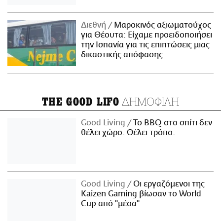
Διεθνή
Μαροκινός αξιωματούχος
για Θέουτα: Είχαμε προειδοποιήσει
την Ισπανία για τις επιπτώσεις μιας
δικαστικής απόφασης
ΔΗΜΟΦΙΛΗ
THE GOOD LIFO
Good Living
Το BBQ στο σπίτι δεν
θέλει χώρο. Θέλει τρόπο.
Good Living
Οι εργαζόμενοι της
Kaizen Gaming βίωσαν το World
Cup από "μέσα"