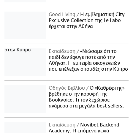
Good Living
Η εμβληματική City
Exclusive Collection της Le Labo
έρχεται στην Αθήνα
Εκπαίδευση
«Νιώσαμε ότι το
παιδί δεν έφυγε ποτέ από την
Αθήνα»: Η εμπειρία οικογενειών
που επέλεξαν σπουδές στην Κύπρο
Οδηγός Βιβλίου
Ο «Καθρέφτης»
βρέθηκε στην κορυφή της
Bookvoice. Τι τον ξεχώρισε
ανάμεσα στα μεγάλα best sellers;
Εκπαίδευση
Novibet Backend
Academy: Η επόμενη γενιά