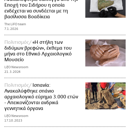
Εποχή του Σιδήρου η οποία
ενδέχεται να συνδέεται με τη
βασίλισσα Βοαδίκεια
The LiFO team
7.1.2026
Πολιτισμός
«Η στήλη των
διδύμων βρεφών», έκθεμα του
μήνα στο Εθνικό Αρχαιολογικό
Μουσείο
LifO Newsroom
21.3.2024
Πολιτισμός
Ισπανία:
Ανακαλύφθηκε σπάνιο
αρχαιολογικό εύρημα 3.000 ετών
- Απεικονίζονται ανδρικά
γεννητικά όργανα
LifO Newsroom
17.10.2023