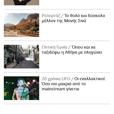
Ρεπορτάζ
Το θολό και δύσκολο
μέλλον της Μονής Σινά
Οπτική Γωνία
Όπου και να
ταξιδέψω η Αθήνα με πληγώνει
20 χρόνια LiFO
Οι εναλλακτικοί:
Όσο πιο μακριά από το
mainstream γίνεται