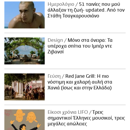
Ημερολόγιο
51 ταινίες που μού
άλλαξαν τη ζωή- updated. Aπό τον
Στάθη Τσαγκαρουσιάνο
Design
Μόνο στα όνειρα: Τα
υπέροχα σπίτια του Ιμπέρ ντε
Ζιβανσί
Γεύση
Red Jane Grill: Η πιο
νόστιμη και χαλαρή αυλή στα
Χανιά (ίσως και στην Ελλάδα)
Είκοσι χρόνια LIFO
Tρεις
σημαντικοί Έλληνες μουσικοί, τρεις
μεγάλες απώλειες