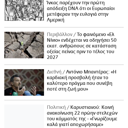
Ίνκας παρέχουν την πρώτη
απόδειξη DNA ότι οι Ευρωπαίοι
μετέφεραν την ευλογιά στην
Αμερική
Περιβάλλον
Το φαινόμενο «Ελ
Νίνιο» ενδέχεται να οδηγήσει 50
εκατ. ανθρώπους σε κατάσταση
οξείας πείνας πριν το τέλος του
2027
Διεθνή
Αντόνιο Μπαντέρας: «Η
καρδιακή προσβολή ήταν το
καλύτερο πράγμα που συνέβη
ποτέ στη ζωή μου»
Πολιτική
Καρυστιανού: Κοινή
ανακοίνωση 22 πρώην στελεχών
του κόμματός της - «Γνωρίζουμε
καλά γιατί αποχωρήσαμε»