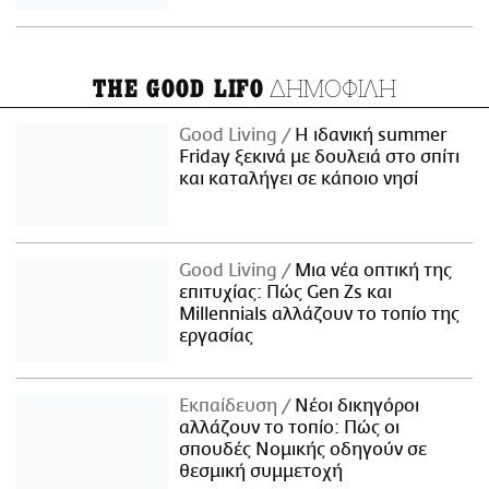
ΔΗΜΟΦΙΛΗ
THE GOOD LIFO
Good Living
Η ιδανική summer
Friday ξεκινά με δουλειά στο σπίτι
και καταλήγει σε κάποιο νησί
Good Living
Μια νέα οπτική της
επιτυχίας: Πώς Gen Zs και
Millennials αλλάζουν το τοπίο της
εργασίας
Εκπαίδευση
Νέοι δικηγόροι
αλλάζουν το τοπίο: Πώς οι
σπουδές Νομικής οδηγούν σε
θεσμική συμμετοχή