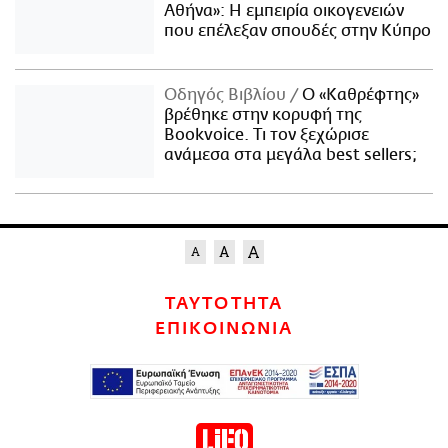
Αθήνα»: Η εμπειρία οικογενειών
που επέλεξαν σπουδές στην Κύπρο
Οδηγός Βιβλίου
Ο «Καθρέφτης»
βρέθηκε στην κορυφή της
Bookvoice. Τι τον ξεχώρισε
ανάμεσα στα μεγάλα best sellers;
ΤΑΥΤΟΤΗΤΑ
ΕΠΙΚΟΙΝΩΝΙΑ