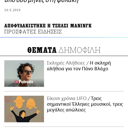
από δύο μήνες στη φυλακή
ΑΜΠΑ
10.5.2019
PRINT
ΑΠΟΦΥΛΑΚΙΣΤΗΚΕ Η ΤΣΕΛΣΙ ΜΑΝΙΝΓΚ
ΠΡΟΣΦΑΤΕΣ ΕΙΔΗΣΕΙΣ
ΔΗΜΟΦΙΛΗ
ΘΕΜΑΤΑ
Σκληρές Αλήθειες
H σκληρή
αλήθεια για τον Πάνο Βλάχο
Είκοσι χρόνια LIFO
Tρεις
σημαντικοί Έλληνες μουσικοί, τρεις
μεγάλες απώλειες