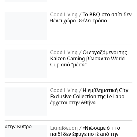
Good Living
Το BBQ στο σπίτι δεν
θέλει χώρο. Θέλει τρόπο.
Good Living
Οι εργαζόμενοι της
Kaizen Gaming βίωσαν το World
Cup από "μέσα"
Good Living
Η εμβληματική City
Exclusive Collection της Le Labo
έρχεται στην Αθήνα
Εκπαίδευση
«Νιώσαμε ότι το
παιδί δεν έφυγε ποτέ από την