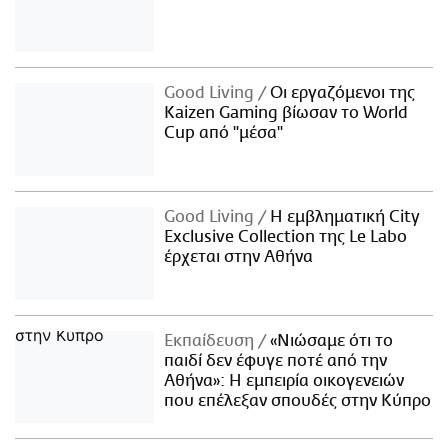
Good Living
Οι εργαζόμενοι της
Kaizen Gaming βίωσαν το World
Cup από "μέσα"
Good Living
Η εμβληματική City
Exclusive Collection της Le Labo
έρχεται στην Αθήνα
Εκπαίδευση
«Νιώσαμε ότι το
παιδί δεν έφυγε ποτέ από την
Αθήνα»: Η εμπειρία οικογενειών
που επέλεξαν σπουδές στην Κύπρο