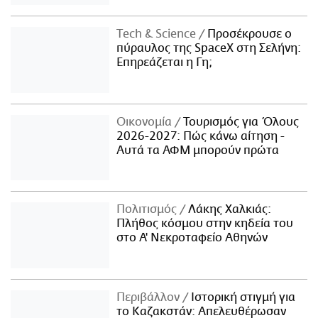
Τech & Science
Προσέκρουσε ο
πύραυλος της SpaceX στη Σελήνη:
Επηρεάζεται η Γη;
Οικονομία
Τουρισμός για Όλους
2026-2027: Πώς κάνω αίτηση -
Αυτά τα ΑΦΜ μπορούν πρώτα
Πολιτισμός
Λάκης Χαλκιάς:
Πλήθος κόσμου στην κηδεία του
στο Α' Νεκροταφείο Αθηνών
Περιβάλλον
Ιστορική στιγμή για
το Καζακστάν: Απελευθέρωσαν