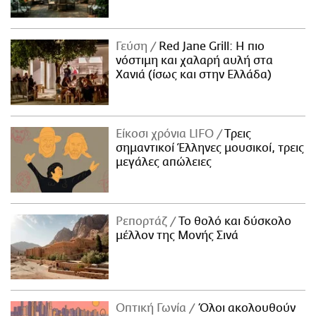
Γεύση
Red Jane Grill: Η πιο
νόστιμη και χαλαρή αυλή στα
Χανιά (ίσως και στην Ελλάδα)
Είκοσι χρόνια LIFO
Tρεις
σημαντικοί Έλληνες μουσικοί, τρεις
μεγάλες απώλειες
Ρεπορτάζ
Το θολό και δύσκολο
μέλλον της Μονής Σινά
Οπτική Γωνία
Όλοι ακολουθούν