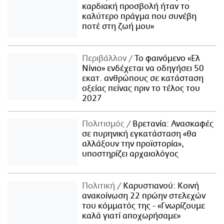
καρδιακή προσβολή ήταν το
καλύτερο πράγμα που συνέβη
ποτέ στη ζωή μου»
Περιβάλλον
Το φαινόμενο «Ελ
Νίνιο» ενδέχεται να οδηγήσει 50
εκατ. ανθρώπους σε κατάσταση
οξείας πείνας πριν το τέλος του
2027
Πολιτισμός
Βρετανία: Ανασκαφές
σε πυρηνική εγκατάσταση «θα
αλλάξουν την προϊστορία»,
υποστηρίζει αρχαιολόγος
Πολιτική
Καρυστιανού: Κοινή
ανακοίνωση 22 πρώην στελεχών
του κόμματός της - «Γνωρίζουμε
καλά γιατί αποχωρήσαμε»