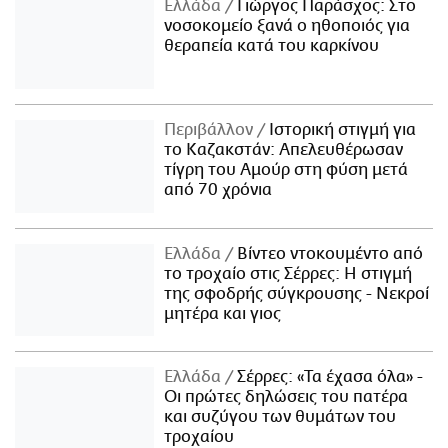
Ελλάδα
Γιώργος Παράσχος: Στο
νοσοκομείο ξανά ο ηθοποιός για
θεραπεία κατά του καρκίνου
Περιβάλλον
Ιστορική στιγμή για
το Καζακστάν: Απελευθέρωσαν
τίγρη του Αμούρ στη φύση μετά
από 70 χρόνια
Ελλάδα
Βίντεο ντοκουμέντο από
το τροχαίο στις Σέρρες: Η στιγμή
της σφοδρής σύγκρουσης - Νεκροί
μητέρα και γιος
Ελλάδα
Σέρρες: «Τα έχασα όλα» -
Οι πρώτες δηλώσεις του πατέρα
και συζύγου των θυμάτων του
τροχαίου