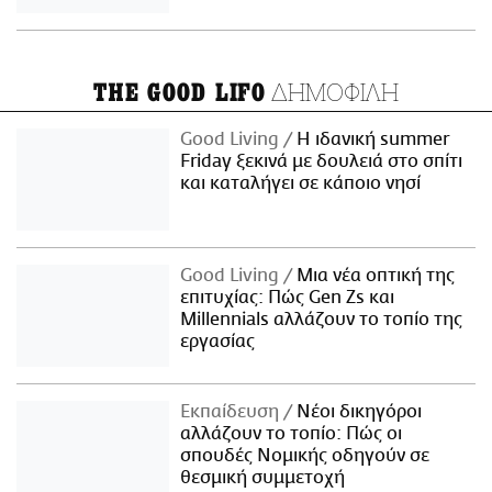
ΔΗΜΟΦΙΛΗ
THE GOOD LIFO
Good Living
Η ιδανική summer
Friday ξεκινά με δουλειά στο σπίτι
και καταλήγει σε κάποιο νησί
Good Living
Μια νέα οπτική της
επιτυχίας: Πώς Gen Zs και
Millennials αλλάζουν το τοπίο της
εργασίας
Εκπαίδευση
Νέοι δικηγόροι
αλλάζουν το τοπίο: Πώς οι
σπουδές Νομικής οδηγούν σε
θεσμική συμμετοχή