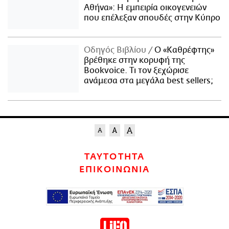
Αθήνα»: Η εμπειρία οικογενειών
που επέλεξαν σπουδές στην Κύπρο
Οδηγός Βιβλίου
Ο «Καθρέφτης»
βρέθηκε στην κορυφή της
Bookvoice. Τι τον ξεχώρισε
ανάμεσα στα μεγάλα best sellers;
ΤΑΥΤΟΤΗΤΑ
ΕΠΙΚΟΙΝΩΝΙΑ