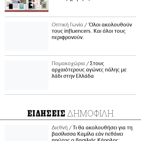
Οπτική Γωνία
Όλοι ακολουθούν
τους influencers. Και όλοι τους
περιφρονούν.
Πομακοχώρια
Στους
αρχαιότερους αγώνες πάλης με
λάδι στην Ελλάδα
ΔΗΜΟΦΙΛΗ
ΕΙΔΗΣΕΙΣ
Διεθνή
Τι θα ακολουθήσει για τη
βασίλισσα Καμίλα εάν πεθάνει
πρώτος ο βασιλιάς Κάρολος;