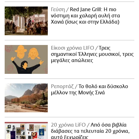
ΑΜΠΑ
Γεύση
Red Jane Grill: Η πιο
PRINT
νόστιμη και χαλαρή αυλή στα
Χανιά (ίσως και στην Ελλάδα)
Είκοσι χρόνια LIFO
Tρεις
σημαντικοί Έλληνες μουσικοί, τρεις
μεγάλες απώλειες
Ρεπορτάζ
Το θολό και δύσκολο
μέλλον της Μονής Σινά
20 χρόνια LiFO
Από όσα βιβλία
διάβασες τα τελευταία 20 χρόνια,
αυτό ξεχωρίζεις