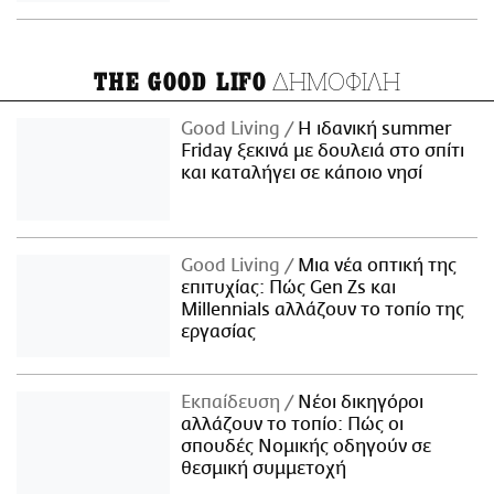
ΔΗΜΟΦΙΛΗ
THE GOOD LIFO
Good Living
Η ιδανική summer
Friday ξεκινά με δουλειά στο σπίτι
και καταλήγει σε κάποιο νησί
Good Living
Μια νέα οπτική της
επιτυχίας: Πώς Gen Zs και
Millennials αλλάζουν το τοπίο της
εργασίας
Εκπαίδευση
Νέοι δικηγόροι
αλλάζουν το τοπίο: Πώς οι
σπουδές Νομικής οδηγούν σε
θεσμική συμμετοχή