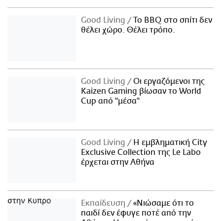
Good Living
Το BBQ στο σπίτι δεν
θέλει χώρο. Θέλει τρόπο.
Good Living
Οι εργαζόμενοι της
Kaizen Gaming βίωσαν το World
Cup από "μέσα"
Good Living
Η εμβληματική City
Exclusive Collection της Le Labo
έρχεται στην Αθήνα
Εκπαίδευση
«Νιώσαμε ότι το
παιδί δεν έφυγε ποτέ από την