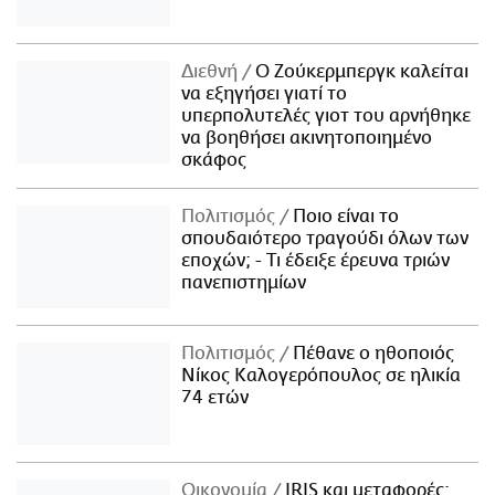
Διεθνή
Ο Ζούκερμπεργκ καλείται
να εξηγήσει γιατί το
υπερπολυτελές γιοτ του αρνήθηκε
να βοηθήσει ακινητοποιημένο
σκάφος
Πολιτισμός
Ποιο είναι το
σπουδαιότερο τραγούδι όλων των
εποχών; - Τι έδειξε έρευνα τριών
πανεπιστημίων
Πολιτισμός
Πέθανε ο ηθοποιός
Νίκος Καλογερόπουλος σε ηλικία
74 ετών
Οικονομία
IRIS και μεταφορές: