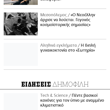
Μεσοπόλεμος
«Ο Νεοέλλην
άρχισε να λούεται. Γεγονός
κοσμοϊστορικής σημασίας»
Αληθινά εγκλήματα
Η διπλή
γυναικοκτονία στο «Σωτηρία»
ΔΗΜΟΦΙΛΗ
ΕΙΔΗΣΕΙΣ
Τech & Science
Πέντε βασικοί
κανόνες για τον ύπνο με αναμμένο
κλιματιστικό