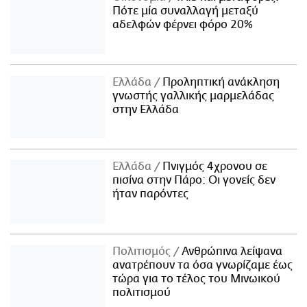
Πότε μία συναλλαγή μεταξύ
αδελφών φέρνει φόρο 20%
Ελλάδα
Προληπτική ανάκληση
γνωστής γαλλικής μαρμελάδας
στην Ελλάδα
Ελλάδα
Πνιγμός 4χρονου σε
πισίνα στην Πάρο: Οι γονείς δεν
ήταν παρόντες
Πολιτισμός
Ανθρώπινα λείψανα
ανατρέπουν τα όσα γνωρίζαμε έως
τώρα για το τέλος του Μινωικού
πολιτισμού