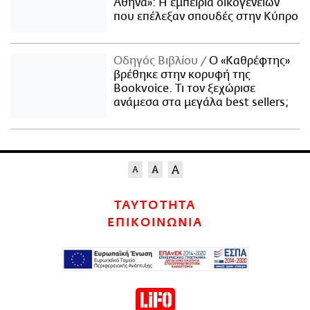
Αθήνα»: Η εμπειρία οικογενειών
που επέλεξαν σπουδές στην Κύπρο
Οδηγός Βιβλίου
Ο «Καθρέφτης»
βρέθηκε στην κορυφή της
Bookvoice. Τι τον ξεχώρισε
ανάμεσα στα μεγάλα best sellers;
ΤΑΥΤΟΤΗΤΑ
ΕΠΙΚΟΙΝΩΝΙΑ