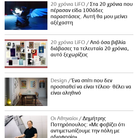
20 χρόνια LiFO
Στα 20 χρόνια που
πέρασαν είδα 100άδες
παραστάσεις. Αυτή θα μου μείνει
αξέχαστη
20 χρόνια LiFO
Από όσα βιβλία
διάβασες τα τελευταία 20 χρόνια,
αυτό ξεχωρίζεις
Design
Ένα σπίτι που δεν
προσπαθεί να είναι τέλειο· θέλει να
είναι αληθινό
Οι Αθηναίοι
Δημήτρης
Ποτηρόπουλος: «Με φοβίζει ότι
αντιμετωπίζουμε την πόλη με
αδιαφορία»