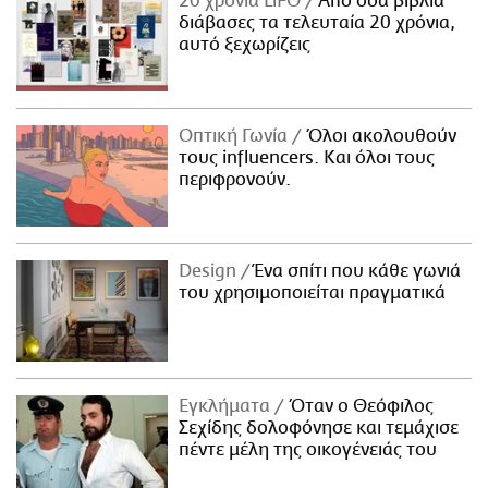
20 χρόνια LiFO
Από όσα βιβλία
διάβασες τα τελευταία 20 χρόνια,
αυτό ξεχωρίζεις
Οπτική Γωνία
Όλοι ακολουθούν
τους influencers. Και όλοι τους
περιφρονούν.
Design
Ένα σπίτι που κάθε γωνιά
του χρησιμοποιείται πραγματικά
Εγκλήματα
Όταν ο Θεόφιλος
Σεχίδης δολοφόνησε και τεμάχισε
πέντε μέλη της οικογένειάς του