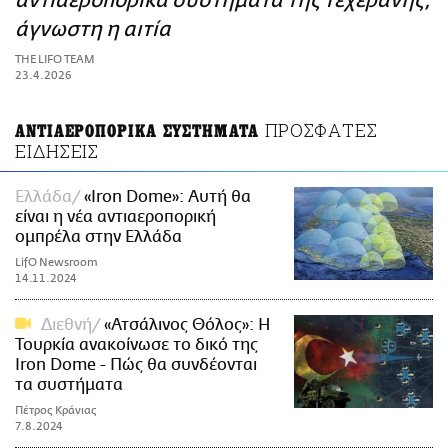
αντιαεροπορικά συστήματα της Τεχεράνης,
ΑΜΠΑ
άγνωστη η αιτία
PRINT
THE LIFO TEAM
23.4.2026
ΠΡΟΣΦΑΤΕΣ
ΑΝΤΙΑΕΡΟΠΟΡΙΚΑ ΣΥΣΤΗΜΑΤΑ
ΕΙΔΗΣΕΙΣ
Ελλάδα
«Iron Dome»: Αυτή θα
είναι η νέα αντιαεροπορική
ομπρέλα στην Ελλάδα
LifO Newsroom
14.11.2024
Διεθνή
«Ατσάλινος Θόλος»: Η
Τουρκία ανακοίνωσε το δικό της
Iron Dome - Πώς θα συνδέονται
τα συστήματα
Πέτρος Κράνιας
7.8.2024