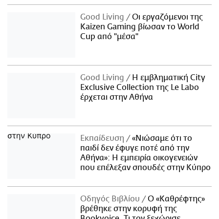
Good Living
Οι εργαζόμενοι της
Kaizen Gaming βίωσαν το World
Cup από "μέσα"
Good Living
Η εμβληματική City
Exclusive Collection της Le Labo
έρχεται στην Αθήνα
Εκπαίδευση
«Νιώσαμε ότι το
παιδί δεν έφυγε ποτέ από την
Αθήνα»: Η εμπειρία οικογενειών
που επέλεξαν σπουδές στην Κύπρο
Οδηγός Βιβλίου
Ο «Καθρέφτης»
βρέθηκε στην κορυφή της
Bookvoice. Τι τον ξεχώρισε