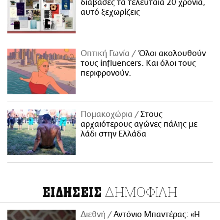
διάβασες τα τελευταία 20 χρόνια,
αυτό ξεχωρίζεις
Οπτική Γωνία
Όλοι ακολουθούν
τους influencers. Και όλοι τους
περιφρονούν.
Πομακοχώρια
Στους
αρχαιότερους αγώνες πάλης με
λάδι στην Ελλάδα
ΔΗΜΟΦΙΛΗ
ΕΙΔΗΣΕΙΣ
Διεθνή
Αντόνιο Μπαντέρας: «Η