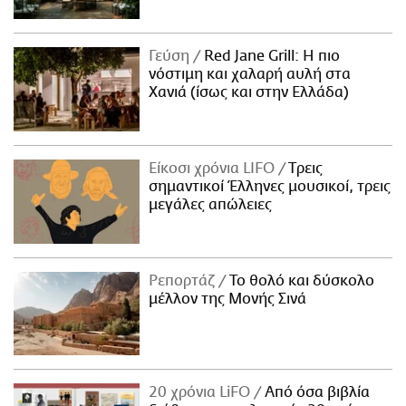
Γεύση
Red Jane Grill: Η πιο
νόστιμη και χαλαρή αυλή στα
Χανιά (ίσως και στην Ελλάδα)
Είκοσι χρόνια LIFO
Tρεις
σημαντικοί Έλληνες μουσικοί, τρεις
μεγάλες απώλειες
Ρεπορτάζ
Το θολό και δύσκολο
μέλλον της Μονής Σινά
20 χρόνια LiFO
Από όσα βιβλία