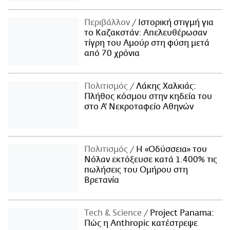
Περιβάλλον
Ιστορική στιγμή για
το Καζακστάν: Απελευθέρωσαν
τίγρη του Αμούρ στη φύση μετά
από 70 χρόνια
Πολιτισμός
Λάκης Χαλκιάς:
Πλήθος κόσμου στην κηδεία του
στο Α' Νεκροταφείο Αθηνών
Πολιτισμός
Η «Οδύσσεια» του
Νόλαν εκτόξευσε κατά 1.400% τις
πωλήσεις του Ομήρου στη
Βρετανία
Τech & Science
Project Panama:
Πώς η Anthropic κατέστρεψε