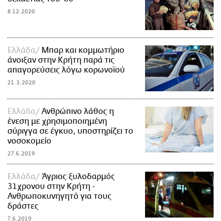
8.12.2020
Ελλάδα
Μπαρ και κομμωτήριο
άνοιξαν στην Κρήτη παρά τις
απαγορεύσεις λόγω κορωνοϊού
21.3.2020
Ελλάδα
Ανθρώπινο λάθος η
ένεση με χρησιμοποιημένη
σύριγγα σε έγκυο, υποστηρίζει το
νοσοκομείο
27.6.2019
Ελλάδα
Άγριος ξυλοδαρμός
31χρονου στην Κρήτη -
Ανθρωποκυνηγητό για τους
δράστες
7.6.2019