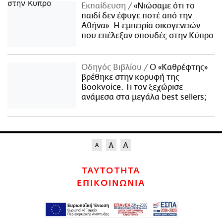
Εκπαίδευση
«Νιώσαμε ότι το
παιδί δεν έφυγε ποτέ από την
Αθήνα»: Η εμπειρία οικογενειών
που επέλεξαν σπουδές στην Κύπρο
Οδηγός Βιβλίου
Ο «Καθρέφτης»
βρέθηκε στην κορυφή της
Bookvoice. Τι τον ξεχώρισε
ανάμεσα στα μεγάλα best sellers;
ΤΑΥΤΟΤΗΤΑ
ΕΠΙΚΟΙΝΩΝΙΑ