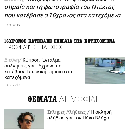
ΑΜΠΑ
σημαία και τη φωτογραφία του Ντεκτάς
PRINT
που κατέβασε ο 16χρονος στα κατεχόμενα
17.9.2019
16ΧΡΟΝΟΣ ΚΑΤΕΒΑΣΕ ΣΗΜΑΙΑ ΣΤΑ ΚΑΤΕΧΟΜΕΝΑ
ΠΡΟΣΦΑΤΕΣ ΕΙΔΗΣΕΙΣ
Διεθνή
Κύπρος: Ένταλμα
σύλληψης για 16χρονο που
κατέβασε Τουρκική σημαία στα
κατεχόμενα
13.9.2019
ΔΗΜΟΦΙΛΗ
ΘΕΜΑΤΑ
Σκληρές Αλήθειες
H σκληρή
αλήθεια για τον Πάνο Βλάχο