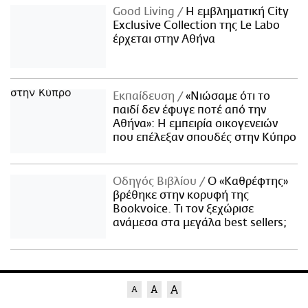
Good Living
Η εμβληματική City
Exclusive Collection της Le Labo
έρχεται στην Αθήνα
Εκπαίδευση
«Νιώσαμε ότι το
παιδί δεν έφυγε ποτέ από την
Αθήνα»: Η εμπειρία οικογενειών
που επέλεξαν σπουδές στην Κύπρο
Οδηγός Βιβλίου
Ο «Καθρέφτης»
βρέθηκε στην κορυφή της
Bookvoice. Τι τον ξεχώρισε
ανάμεσα στα μεγάλα best sellers;