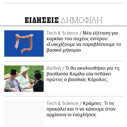
ΔΗΜΟΦΙΛΗ
ΕΙΔΗΣΕΙΣ
Τech & Science
Νέα εξέταση για
καρκίνο του παχέος εντέρου:
«Συνεχίζουμε να παραβλέπουμε το
βασικό μήνυμα»
Διεθνή
Τι θα ακολουθήσει για τη
βασίλισσα Καμίλα εάν πεθάνει
πρώτος ο βασιλιάς Κάρολος;
Τech & Science
Κράμπες: Τι τις
προκαλεί και τι να κάνουμε όταν
αρχίσουν οι ενοχλήσεις