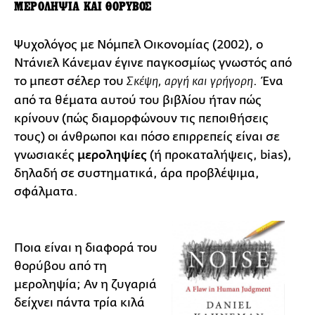
ΜΕΡΟΛΗΨΙΑ ΚΑΙ ΘΟΡΥΒΟΣ
Ψυχολόγος με Νόμπελ Οικονομίας (2002), ο
Ντάνιελ Κάνεμαν έγινε παγκοσμίως γνωστός από
το μπεστ σέλερ του
. Ένα
Σκέψη, αργή και γρήγορη
από τα θέματα αυτού του βιβλίου ήταν πώς
κρίνουν (πώς διαμορφώνουν τις πεποιθήσεις
τους) οι άνθρωποι και πόσο επιρρεπείς είναι σε
γνωσιακές
μεροληψίες
(ή προκαταλήψεις, bias),
δηλαδή σε συστηματικά, άρα προβλέψιμα,
σφάλματα.
Ποια είναι η διαφορά του
θορύβου από τη
μεροληψία; Αν η ζυγαριά
δείχνει πάντα τρία κιλά