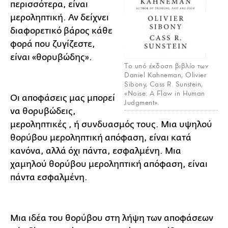
περισσότερα, είναι
μεροληπτική. Αν δείχνει
διαφορετικό βάρος κάθε
φορά που ζυγίζεστε,
είναι «θορυβώδης».
Το υπό έκδοση βιβλίο των
Daniel Kahneman, Olivier
Sibony, Cass R. Sunstein,
«Noise: A Flaw in Human
Οι αποφάσεις μας μπορεί
Judgment».
να θορυβώδεις,
μεροληπτικές , ή συνδυασμός τους. Μια υψηλού
θορύβου μεροληπτική απόφαση, είναι κατά
κανόνα, αλλά όχι πάντα, εσφαλμένη. Μια
χαμηλού θορύβου μεροληπτική απόφαση, είναι
πάντα εσφαλμένη.
Μια ιδέα του θορύβου στη λήψη των αποφάσεων