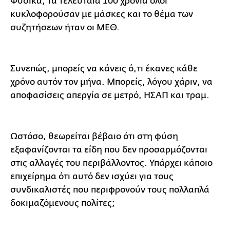
Φυσικά, τα τελευταία 100 χρόνια όλοι
κυκλοφορούσαν με μάσκες και το θέμα των
συζητήσεων ήταν οι ΜΕΘ.
Συνεπώς, μπορείς να κάνεις ό,τι έκανες κάθε
χρόνο αυτόν τον μήνα. Μπορείς, λόγου χάριν, να
αποφασίσεις απεργία σε μετρό, ΗΣΑΠ και τραμ.
Ωστόσο, θεωρείται βέβαιο ότι στη φύση
εξαφανίζονται τα είδη που δεν προσαρμόζονται
στις αλλαγές του περιβάλλοντος. Υπάρχει κάποιο
επιχείρημα ότι αυτό δεν ισχύει για τους
συνδικαλιστές που περιφρονούν τους πολλαπλά
δοκιμαζόμενους πολίτες;