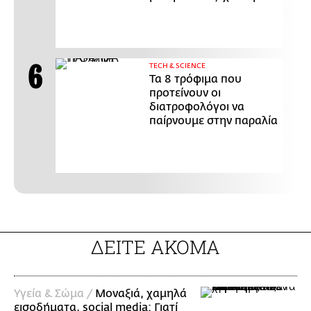
ΤECH & SCIENCE
Τα 8 τρόφιμα που
προτείνουν οι
διατροφολόγοι να
παίρνουμε στην παραλία
ΔΕΙΤΕ ΑΚΟΜΑ
Υγεία & Σώμα /
Μοναξιά, χαμηλά
εισοδήματα, social media: Γιατί