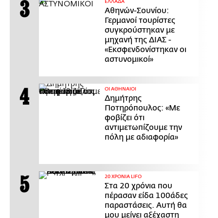
ΕΛΛΑΔΑ
Αθηνών-Σουνίου:
Γερμανοί τουρίστες
συγκρούστηκαν με
μηχανή της ΔΙΑΣ -
«Εκσφενδονίστηκαν οι
αστυνομικοί»
ΟΙ ΑΘΗΝΑΙΟΙ
Δημήτρης
Ποτηρόπουλος: «Με
φοβίζει ότι
αντιμετωπίζουμε την
πόλη με αδιαφορία»
20 ΧΡΟΝΙΑ LIFO
Στα 20 χρόνια που
πέρασαν είδα 100άδες
παραστάσεις. Αυτή θα
μου μείνει αξέχαστη