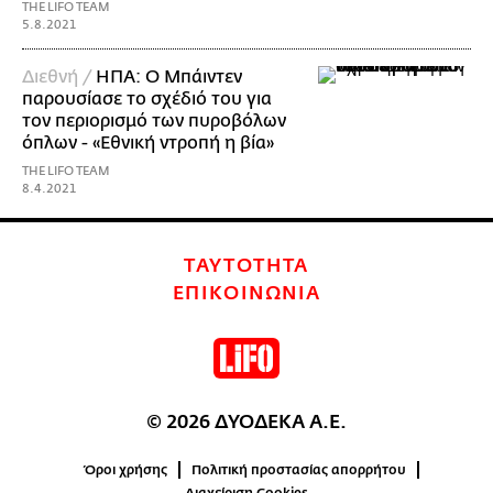
THE LIFO TEAM
5.8.2021
Διεθνή /
ΗΠΑ: Ο Μπάιντεν
παρουσίασε το σχέδιό του για
τον περιορισμό των πυροβόλων
όπλων - «Εθνική ντροπή η βία»
THE LIFO TEAM
8.4.2021
ΤΑΥΤΟΤΗΤΑ
ΕΠΙΚΟΙΝΩΝΙΑ
© 2026 ΔΥΟΔΕΚΑ Α.Ε.
Όροι χρήσης
Πολιτική προστασίας απορρήτου