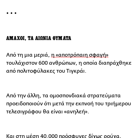
• • •
ΑΜΑΧΟΙ, ΤΑ ΑΙΩΝΙΑ ΘΥΜΑΤΑ
Από τη μια μεριά,
η «αποτρόπαιη σφαγή»
τουλάχιστον 600 ανθρώπων, η οποία διαπράχθηκε
από πολιτοφύλακες του Τιγκράι.
Από την άλλη, τα ομοσπονδιακά στρατεύματα
προειδοποιούν ότι μετά την εκπνοή του τριήμερου
τελεσιγράφου θα είναι «ανηλεή».
Και στη μέση 40.000 πρόσφυγες δίχως ρούχα,