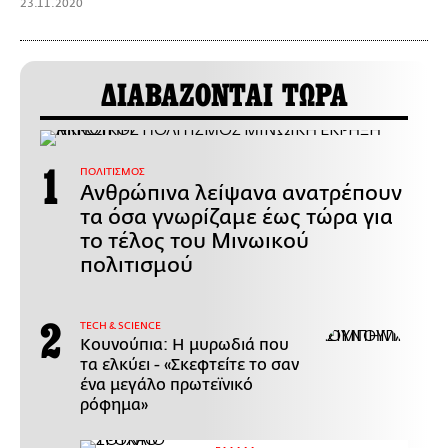
23.11.2020
ΔΙΑΒΑΖΟΝΤΑΙ ΤΩΡΑ
ΠΟΛΙΤΙΣΜΟΣ
Ανθρώπινα λείψανα ανατρέπουν
τα όσα γνωρίζαμε έως τώρα για
το τέλος του Μινωικού
πολιτισμού
ΤECH & SCIENCE
Κουνούπια: Η μυρωδιά που
τα ελκύει - «Σκεφτείτε το σαν
ένα μεγάλο πρωτεϊνικό
ρόφημα»