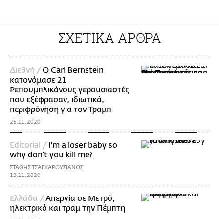
ΣΧΕΤΙΚΑ ΑΡΘΡΑ
Διεθνή /
Ο Carl Bernstein
κατονόμασε 21
Ρεπουμπλικάνoυς γερουσιαστές
που εξέφρασαν, ιδιωτικά,
περιφρόνηση για τον Τραμπ
25.11.2020
Editorial /
Ι'm a loser baby so
why don't you kill me?
ΣΤΑΘΗΣ ΤΣΑΓΚΑΡΟΥΣΙΑΝΟΣ
13.11.2020
Ελλάδα /
Απεργία σε Μετρό,
ηλεκτρικό και τραμ την Πέμπτη