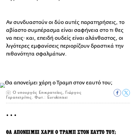
Αν συνδυαστούν οι δύο αυτές παρατηρήσεις, το
αβίαστο συμπέρασμα είναι σαφήνεια στο τι θες
να πεις· και, επειδή ουδείς είναι αλάνθαστος, οι
λιγότερες εμφανίσεις περιορίζουν δραστικά την
πιθανότητα σφαλμάτων.
Ο υπουργός Επικρατείας, Γιώργος
Γεραπετρίτης. Φωτ.: Eurokinissi
• • •
ΘΑ ΑΠΟΝΕΙΜΕΙ ΧΑΡΗ Ο ΤΡΑΜΠ ΣΤΟΝ ΕΑΥΤΟ ΤΟΥ;