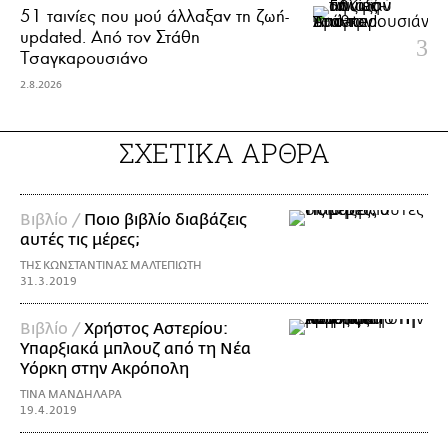
51 ταινίες που μού άλλαξαν τη ζωή-
updated. Aπό τον Στάθη
Τσαγκαρουσιάνο
2.8.2026
ΣΧΕΤΙΚΑ ΑΡΘΡΑ
Βιβλίο /
Ποιο βιβλίο διαβάζεις
αυτές τις μέρες;
ΤΗΣ ΚΩΝΣΤΑΝΤΙΝΑΣ ΜΑΛΤΕΠΙΩΤΗ
31.3.2019
Βιβλίο /
Χρήστος Αστερίου:
Υπαρξιακά μπλουζ από τη Νέα
Υόρκη στην Ακρόπολη
ΤΙΝΑ ΜΑΝΔΗΛΑΡΑ
19.4.2019