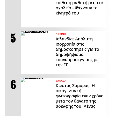
επίθεση μαθητή μέσα σε
σχολείο - Ψάχνουν το
κίνητρό του
ΔΙΕΘΝΗ
Ισλανδία: Απόλυτη
ισορροπία στις
δημοσκοπήσεις για το
δημοψήφισμα
επαναπροσέγγισης με
την ΕΕ
ΕΛΛΑΔΑ
Κώστας Σαμαράς: Η
οικογενειακή
φωτογραφία έναν χρόνο
μετά τον θάνατο της
αδελφής του, Λένας