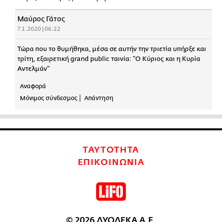
Μαύρος Γάτος
7.1.2020 | 06:22
Τώρα που το θυμήθηκα, μέσα σε αυτήν την τριετία υπήρξε και
τρίτη, εξαιρετική grand public ταινία: "Ο Κύριος και η Κυρία
Αντελμάν"
Αναφορά
Μόνιμος σύνδεσμος
Απάντηση
ΤΑΥΤΟΤΗΤΑ
ΕΠΙΚΟΙΝΩΝΙΑ
© 2026 ΔΥΟΔΕΚΑ Α.Ε.