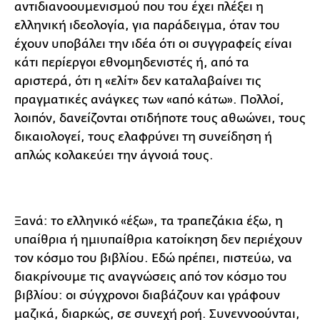
αντιδιανοουμενισμού που του έχει πλέξει η
ελληνική ιδεολογία, για παράδειγμα, όταν του
έχουν υποβάλει την ιδέα ότι οι συγγραφείς είναι
κάτι περίεργοι εθνομηδενιστές ή, από τα
αριστερά, ότι η «ελίτ» δεν καταλαβαίνει τις
πραγματικές ανάγκες των «από κάτω». Πολλοί,
λοιπόν, δανείζονται οτιδήποτε τους αθωώνει, τους
δικαιολογεί, τους ελαφρύνει τη συνείδηση ή
απλώς κολακεύει την άγνοιά τους.
Ξανά: το ελληνικό «έξω», τα τραπεζάκια έξω, η
υπαίθρια ή ημιυπαίθρια κατοίκηση δεν περιέχουν
τον κόσμο του βιβλίου. Εδώ πρέπει, πιστεύω, να
διακρίνουμε τις αναγνώσεις από τον κόσμο του
βιβλίου: οι σύγχρονοι διαβάζουν και γράφουν
μαζικά, διαρκώς, σε συνεχή ροή. Συνεννοούνται,