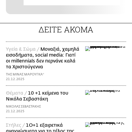
ΔΕΙΤΕ ΑΚΟΜΑ
Υγεία & Σώμα /
Μοναξιά, χαμηλά
εισοδήματα, social media: Γιατί
οι millennials δεν περνάνε καλά
τα Χριστούγεννα
ΤΗΣ ΜΙΝΑΣ ΜΑΡΟΥΓΚΑ*
21.12.2025
Θέματα /
10 +1 κείμενα του
Νικόλα Σεβαστάκη
ΝΙΚΟΛΑΣ ΣΕΒΑΣΤΑΚΗΣ
21.12.2025
Στήλες /
1Ο+1 εξαιρετικά
αναγνώσματα για το τέλος της