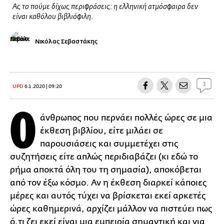
Ας το πούμε δίχως περιφράσεις: η ελληνική ατμόσφαιρα δεν
είναι καθόλου βιβλιόφιλη.
Νικόλας Σεβαστάκης
3
UPD
6.1.2020 | 09:20
Ο
άνθρωπος που περνάει πολλές ώρες σε μια
έκθεση βιβλίου, είτε μιλάει σε
παρουσιάσεις και συμμετέχει στις
συζητήσεις είτε απλώς περιδιαβάζει (κι εδώ το
ρήμα αποκτά όλη του τη σημασία), αποκόβεται
από τον έξω κόσμο. Αν η έκθεση διαρκεί κάποιες
μέρες και αυτός τύχει να βρίσκεται εκεί αρκετές
ώρες καθημερινά, αρχίζει μάλλον να πιστεύει πως
ό,τι ζει εκεί είναι μια εμπειρία σημαντική και για