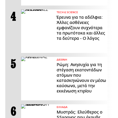
ΤECH & SCIENCE
Έρευνα για τα αδέλφια:
Άλλες ασθένειες
εμφανίζουν συχνότερα
τα πρωτότοκα και άλλες
τα δεύτερα - Ο λόγος
ΔΙΕΘΝΗ
Ρώμη: Ανησυχία για τη
στέγαση εκατοντάδων
ατόμων που
κατασκηνώνουν εν μέσω
καύσωνα, μετά την
εκκένωση κτιρίου
ΕΛΛΑΔΑ
Μυστράς: Ελεύθερος ο
55χρονος που έκρυβε