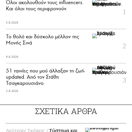
Όλοι ακολουθούν τους influencers.
Και όλοι τους περιφρονούν.
5.8.2026
Το θολό και δύσκολο μέλλον της
Μονής Σινά
4.8.2026
51 ταινίες που μού άλλαξαν τη ζωή-
updated. Aπό τον Στάθη
Τσαγκαρουσιάνο
2.8.2026
ΣΧΕΤΙΚΑ ΑΡΘΡΑ
Δεύτερες Σκέψεις /
Σύστημα και