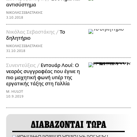
αντισύστημα
ΝΙΚΟΛΑΣ ΣΕΒΑΣΤΑΚΗΣ
3.10.2018
Νικόλας Σεβαστάκης /
Το
δηλητήριο
ΝΙΚΟΛΑΣ ΣΕΒΑΣΤΑΚΗΣ
31.10.2018
Συνεντεύξεις /
Εντουάρ Λουί: Ο
νεαρός συγγραφέας που έγινε η
πιο μαχητική φωνή υπέρ της
εργατικής τάξης στη Γαλλία
M. HULOT
10.9.2019
ΔΙΑΒΑΖΟΝΤΑΙ ΤΩΡΑ