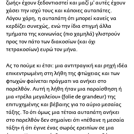
ζωής» έχουν ξεδοντιαστεί και μαζί μ' αυτές έχουν
χάσει την ισχύ τους και κάποιες αυταπάτες.
Λόγου χάρη, η αυταπάτη ότι μπορεί κανείς να
κερδίζει συνεχώς, ενώ την ίδια στιγμή άλλα
τμήματα της κοινωνίας (πιο χαμηλά) γλιστρούν
προς τον πάτο των διακοσίων (και όχι
τετρακοσίων) ευρώ τον μήνα.
Ας το πούμε κι έτσι: μια αντιτραγική και ρηχή ιδέα
επικεντρωμένη στη λήθη της φτώχειας και των
φτωχών φαίνεται πράγματι να ανήκει στο
παρελθόν. Αυτή η λήθη ήταν μια παραίσθηση ή
μια «τρέλα μεγαλείου» (folie de grandeur) της
επιτυχημένης και βέβαιης για το αύριο μεσαίας
τάξης. Το ότι όμως μια τέτοια αυταπάτη ανήκει
στο παρελθόν δεν σημαίνει ότι «πέθανε η μεσαία
τάξη» ή ότι έγινε ένας σωρός ερειπίων σε μια