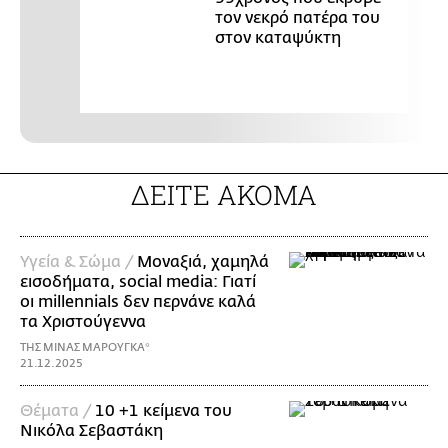
τον νεκρό πατέρα του
στον καταψύκτη
ΔΕΙΤΕ ΑΚΟΜΑ
Υγεία & Σώμα /
Μοναξιά, χαμηλά
εισοδήματα, social media: Γιατί
οι millennials δεν περνάνε καλά
τα Χριστούγεννα
ΤΗΣ ΜΙΝΑΣ ΜΑΡΟΥΓΚΑ*
21.12.2025
Θέματα /
10 +1 κείμενα του
Νικόλα Σεβαστάκη