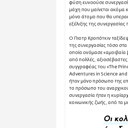
φύση ευνοούσε συνεργασίε
μάχη που μαίνεται ακόμα κ
μόνο άτομο που θα υπερασ
εξέλιξης της συνεργασίας 
Ο Πιοτρ Κροπότκιν ταξίδεψ
της συνεργασίας τόσο στα
οποία ονόμασε «αμοιβαία 
από πολλές, αξιοσέβαστες 
συγγραφέας του «The Princ
Adventures in Science and 
ήταν μόνο πρόσωπο της επι
το πρόσωπο του αναρχικού
συνεργασία ήταν η κυρίαρχ
κοινωνικής ζωής, από τα μ
Oι κολ