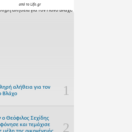
από το Lifo.gr
ληρή αλήθεια για τον
 Βλάχο
 ο Θεόφιλος Σεχίδης
φόνησε και τεμάχισε
ε μέλη της οικογένειάς