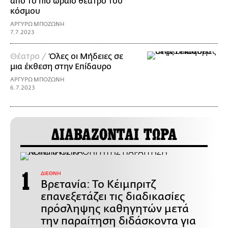
από το πιο ωραίο θέατρο του
κόσμου
ΑΡΓΥΡΩ ΜΠΟΖΩΝΗ
7.7.2023
Θέατρο /
Όλες οι Μήδειες σε
μια έκθεση στην Επίδαυρο
ΑΡΓΥΡΩ ΜΠΟΖΩΝΗ
6.7.2023
ΔΙΑΒΑΖΟΝΤΑΙ ΤΩΡΑ
ΔΙΕΘΝΗ
Βρετανία: Το Κέιμπριτζ
επανεξετάζει τις διαδικασίες
πρόσληψης καθηγητών μετά
την παραίτηση διδάσκοντα για