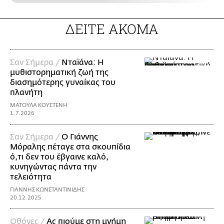
ΔΕΙΤΕ ΑΚΟΜΑ
Σαν Σήμερα /
Νταϊάνα: Η
μυθιστορηματική ζωή της
διασημότερης γυναίκας του
πλανήτη
ΜΑΤΟΥΛΑ ΚΟΥΣΤΕΝΗ
1.7.2026
Σαν Σήμερα /
Ο Γιάννης
Μόραλης πέταγε στα σκουπίδια
ό,τι δεν του έβγαινε καλό,
κυνηγώντας πάντα την
τελειότητα
ΓΙΑΝΝΗΣ ΚΩΝΣΤΑΝΤΙΝΙΔΗΣ
20.12.2025
Οθόνες /
Ας πιούμε στη μνήμη