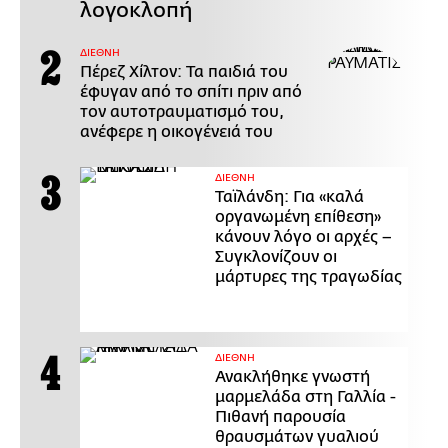
λογοκλοπή
ΔΙΕΘΝΗ
Πέρεζ Χίλτον: Τα παιδιά του
έφυγαν από το σπίτι πριν από
τον αυτοτραυματισμό του,
ανέφερε η οικογένειά του
ΔΙΕΘΝΗ
Ταϊλάνδη: Για «καλά
οργανωμένη επίθεση»
κάνουν λόγο οι αρχές –
Συγκλονίζουν οι
μάρτυρες της τραγωδίας
ΔΙΕΘΝΗ
Ανακλήθηκε γνωστή
μαρμελάδα στη Γαλλία -
Πιθανή παρουσία
θραυσμάτων γυαλιού