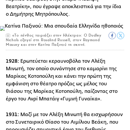
Βεατρίκη», που έγραψε αποκλειστικά για την ίδια
ο Δημήτρης Μητρόπουλος.
«Το πένθος ταιριάζει στην Ηλέκτρα»: Ο Dudley
Nichols εξηγεί στη Rosalind Russell, στον Raymond
Massey και στην Κατίνα Παξινού τη σκηνή.
1928:
Ερωτεύεται κεραυνοβόλα τον Αλέξη
Μινωτή, τον οποίο συνάντησε στο καμαρίνι της
Μαρίκας Κοτοπούλη και κάνει την πρώτη της
εμφάνιση στο θέατρο πρόζας ως μέλος του
θιάσου της Μαρίκας Κοτοπούλη, παίζοντας στο
έργο του Ανρί Μπατάιγ «Γυμνή Γυναίκα».
1931:
Μαζί με τον Αλέξη Μινωτή θα εισχωρήσουν
στο Συνεταιρικό Θίασο του Αιμίλιου Βεάκη, που
παρουσιάζει σημαντικά έργα του διεθνούς