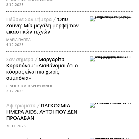
8.12.2025
Πέθανε Σαν Σήμερα /
Όπυ
Ζούνη: Μία μεγάλη μορφή των
εικαστικών τεχνών
ΜΑΡΙΑ ΠΑΠΠΑ
4.12.2025
Σαν σήμερα /
Μαργαρίτα
Καραπάνου: «Αισθάνομαι ότι ο
κόσμος είναι πια χωρίς
συμπόνια»
ΣΤΑΘΗΣ ΤΣΑΓΚΑΡΟΥΣΙΑΝΟΣ
2.12.2025
Αφιερώματα /
ΠΑΓΚΟΣΜΙΑ
ΗΜΕΡΑ AIDS: ΑΥΤΟΙ ΠΟΥ ΔΕΝ
ΠΡΟΛΑΒΑΝ
30.11.2025