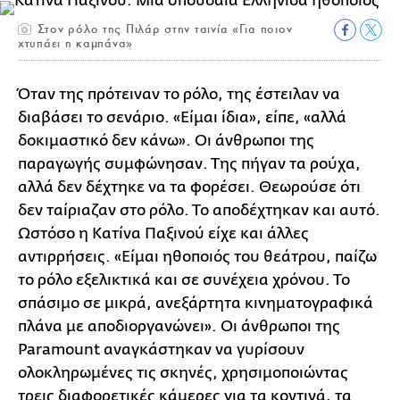
Στον ρόλο της Πιλάρ στην ταινία «Για ποιον
χτυπάει η καμπάνα»
Όταν της πρότειναν το ρόλο, της έστειλαν να
διαβάσει το σενάριο. «Είμαι ίδια», είπε, «αλλά
δοκιμαστικό δεν κάνω». Οι άνθρωποι της
παραγωγής συμφώνησαν. Της πήγαν τα ρούχα,
αλλά δεν δέχτηκε να τα φορέσει. Θεωρούσε ότι
δεν ταίριαζαν στο ρόλο. Το αποδέχτηκαν και αυτό.
Ωστόσο η Κατίνα Παξινού είχε και άλλες
αντιρρήσεις. «Είμαι ηθοποιός του θεάτρου, παίζω
το ρόλο εξελικτικά και σε συνέχεια χρόνου. Το
σπάσιμο σε μικρά, ανεξάρτητα κινηματογραφικά
πλάνα με αποδιοργανώνει». Οι άνθρωποι της
Paramount αναγκάστηκαν να γυρίσουν
ολοκληρωμένες τις σκηνές, χρησιμοποιώντας
τρεις διαφορετικές κάμερες για τα κοντινά, τα