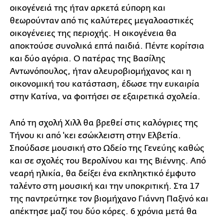
οικογένειά της ήταν αρκετά εύπορη και
θεωρούνταν από τις καλύτερες μεγαλοαστικές
οικογένειες της περιοχής. Η οικογένεια θα
αποκτούσε συνολικά επτά παιδιά. Πέντε κορίτσια
και δύο αγόρια. Ο πατέρας της Βασίλης
Αντωνόπουλος, ήταν αλευροβιομήχανος και η
οικονομική του κατάσταση, έδωσε την ευκαιρία
στην Κατίνα, να φοιτήσει σε εξαιρετικά σχολεία.
Από τη σχολή Χιλλ θα βρεθεί στις καλόγριες της
Τήνου κι από 'κει εσώκλειστη στην Ελβετία.
Σπούδασε μουσική στο Ωδείο της Γενεύης καθώς
και σε σχολές του Βερολίνου και της Βιέννης. Από
νεαρή ηλικία, θα δείξει ένα εκπληκτικό έμφυτο
ταλέντο στη μουσική και την υποκριτική. Στα 17
της παντρεύτηκε τον βιομήχανο Γιάννη Παξινό και
απέκτησε μαζί του δύο κόρες. 6 χρόνια μετά θα