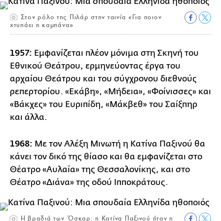
Στον ρόλο της Πιλάρ στην ταινία «Για ποιον
χτυπάει η καμπάνα»
1957:
Εμφανίζεται πλέον μόνιμα στη Σκηνή του
Εθνικού Θεάτρου, ερμηνεύοντας έργα του
αρχαίου Θεάτρου και του σύγχρονου διεθνούς
ρεπερτορίου. «Εκάβη», «Μήδεια», «Φοίνισσες» και
«Βάκχες» του Ευριπίδη, «Μάκβεθ» του Σαίξπηρ
και άλλα.
1968:
Με τον Αλέξη Μινωτή η Κατίνα Παξινού θα
κάνει τον δικό της θίασο και θα εμφανίζεται στο
Θέατρο «Αυλαία» της Θεσσαλονίκης, και στο
Θέατρο «Διάνα» της οδού Ιπποκράτους.
Η βραδιά των Όσκαρ: η Κατίνα Παξινού ήταν η