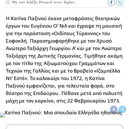
Με τον Αλέξη Μινωτή στον Άμλετ.
Η Κατίνα Παξινού έκανε μεταφράσεις θεατρικών
έργων του Ευγένιου Ο' Νιλ και έγραψε τη μουσική
για την παράσταση «Οιδίπους Τύραννος» του
Σοφοκλή. Παρασημοφορήθηκε με τον Χρυσό
Ανώτερο Ταξιάρχη Γεωργίου Α' και με τον Ανώτερο
Ταξιάρχη της Δυτικής Γερμανίας. Τιμήθηκε ακόμη
με τον τίτλο της Αξιωματούχου Γραμμάτων και
Τεχνών της Γαλλίας και με το Βραβείο «Ιζαμπέλλα
Ντ' Εστέ». Το καλοκαίρι του 1972, η Kατίνα
Παξινού εμφανίζεται, για τελευταία φορά, στο
θέατρο της Επιδαύρου. Πέθανε μετά από πολυετή
μάχη με τον καρκίνο, στις 22 Φεβρουαρίου 1973.