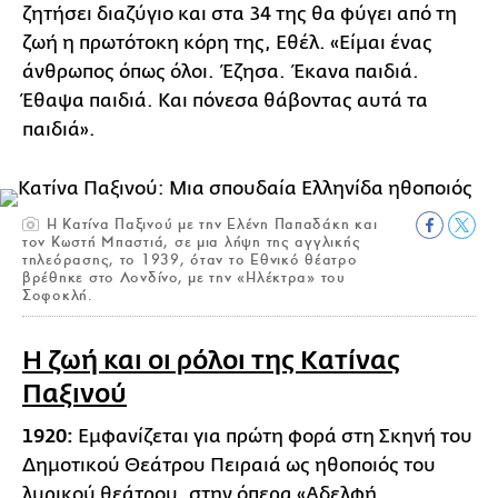
ζητήσει διαζύγιο και στα 34 της θα φύγει από τη
ζωή η πρωτότοκη κόρη της, Εθέλ. «Είμαι ένας
άνθρωπος όπως όλοι. Έζησα. Έκανα παιδιά.
Έθαψα παιδιά. Και πόνεσα θάβοντας αυτά τα
παιδιά».
Η Κατίνα Παξινού με την Ελένη Παπαδάκη και
τον Κωστή Μπαστιά, σε μια λήψη της αγγλικής
τηλεόρασης, το 1939, όταν το Εθνικό θέατρο
βρέθηκε στο Λονδίνο, με την «Ηλέκτρα» του
Σοφοκλή.
Η ζωή και οι ρόλοι της Κατίνας
Παξινού
1920:
Εμφανίζεται για πρώτη φορά στη Σκηνή του
Δημοτικού Θεάτρου Πειραιά ως ηθοποιός του
λυρικού θεάτρου, στην όπερα «Αδελφή