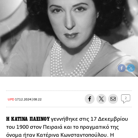
2
UPD
17.12.2024 | 08:22
Η ΚΑΤΙΝΑ ΠΑΞΙΝΟΥ
γεννήθηκε στις 17 Δεκεμβρίου
του 1900 στον Πειραιά και το πραγματικό της
όνομα ήταν Κατέρινα Κωνσταντοπούλου. Η