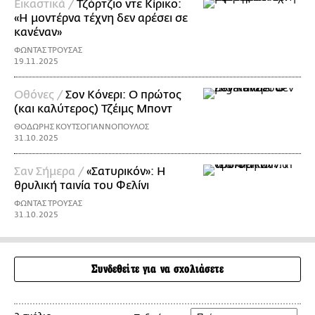
Εικαστικά /
Τζόρτζιο ντε Κίρικο:
«Η μοντέρνα τέχνη δεν αρέσει σε
κανέναν»
ΦΩΝΤΑΣ ΤΡΟΥΣΑΣ
19.11.2025
Οθόνες /
Σον Κόνερι: Ο πρώτος
(και καλύτερος) Τζέιμς Μποντ
ΘΟΔΩΡΗΣ ΚΟΥΤΣΟΓΙΑΝΝΟΠΟΥΛΟΣ
31.10.2025
Σαν Σήμερα /
«Σατυρικόν»: H
θρυλική ταινία του Φελίνι
ΦΩΝΤΑΣ ΤΡΟΥΣΑΣ
31.10.2025
Συνδεθείτε για να σχολιάσετε