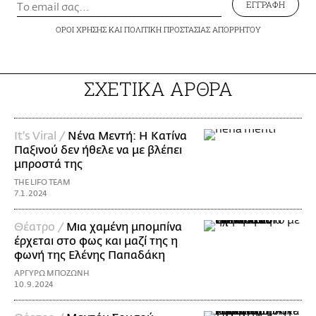
ΕΓΓΡΑΦΗ
ΟΡΟΙ ΧΡΗΣΗΣ
ΚΑΙ
ΠΟΛΙΤΙΚΗ ΠΡΟΣΤΑΣΙΑΣ ΑΠΟΡΡΗΤΟΥ
ΣΧΕΤΙΚΑ ΑΡΘΡΑ
It's Viral /
Νένα Μεντή: Η Κατίνα
Παξινού δεν ήθελε να με βλέπει
μπροστά της
THE LIFO TEAM
7.1.2024
Θέατρο /
Μια χαμένη μπομπίνα
έρχεται στο φως και μαζί της η
φωνή της Ελένης Παπαδάκη
ΑΡΓΥΡΩ ΜΠΟΖΩΝΗ
10.9.2024