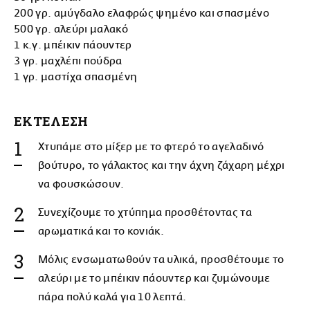
200 γρ. αμύγδαλο ελαφρώς ψημένο και σπασμένο
500 γρ. αλεύρι μαλακό
1 κ.γ. μπέικιν πάουντερ
3 γρ. μαχλέπι πούδρα
1 γρ. μαστίχα σπασμένη
ΕΚΤΕΛΕΣΗ
Χτυπάμε στο μίξερ με το φτερό το αγελαδινό
βούτυρο, το γάλακτος και την άχνη ζάχαρη μέχρι
να φουσκώσουν.
Συνεχίζουμε το χτύπημα προσθέτοντας τα
αρωματικά και το κονιάκ.
Μόλις ενσωματωθούν τα υλικά, προσθέτουμε το
αλεύρι με το μπέικιν πάουντερ και ζυμώνουμε
πάρα πολύ καλά για 10 λεπτά.