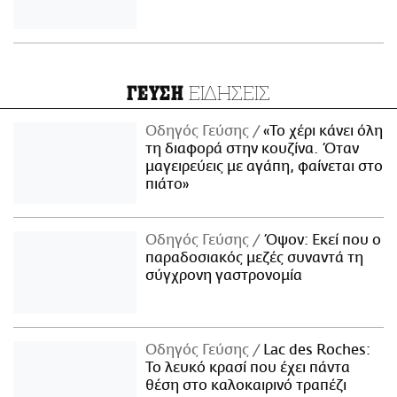
ΕΙΔΗΣΕΙΣ
ΓΕΥΣΗ
Οδηγός Γεύσης
«Το χέρι κάνει όλη
τη διαφορά στην κουζίνα. Όταν
μαγειρεύεις με αγάπη, φαίνεται στο
πιάτο»
Οδηγός Γεύσης
Όψον: Εκεί που ο
παραδοσιακός μεζές συναντά τη
σύγχρονη γαστρονομία
Οδηγός Γεύσης
Lac des Roches:
Το λευκό κρασί που έχει πάντα
θέση στο καλοκαιρινό τραπέζι