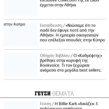
Exclusive Collection της Le Labo
έρχεται στην Αθήνα
Εκπαίδευση
«Νιώσαμε ότι το
παιδί δεν έφυγε ποτέ από την
Αθήνα»: Η εμπειρία οικογενειών
που επέλεξαν σπουδές στην Κύπρο
Οδηγός Βιβλίου
Ο «Καθρέφτης»
βρέθηκε στην κορυφή της
Bookvoice. Τι τον ξεχώρισε
ανάμεσα στα μεγάλα best sellers;
ΘΕΜΑΤΑ
ΓΕΥΣΗ
Γεύση
H Billie Kark «δικάζει» 3
πολύχρωμα ροφήματα