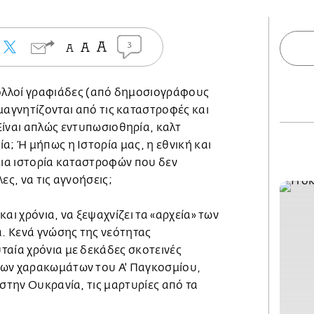
3
πολλοί γραφιάδες (από δημοσιογράφους
 μαγνητίζονται από τις καταστροφές και
Είναι απλώς εντυπωσιοθηρία, καλτ
α; Ή μήπως η Ιστορία μας, η εθνική και
μια ιστορία καταστροφών που δεν
ες, να τις αγνοήσεις;
αι χρόνια, να ξεψαχνίζει τα «αρχεία» των
. Κενά γνώσης της νεότητας
ταία χρόνια με δεκάδες σκοτεινές
των χαρακωμάτων του Α' Παγκοσμίου,
 στην Ουκρανία, τις μαρτυρίες από τα