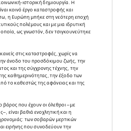
οινωνική-ιστορική δημιουργία. Η
ίναι κοινό έργο καταστροφής και
τω, η Ευρώπη μπήκε στη νεότερη εποχή
υτικούς πολέμους και με μια ιδρυτική
 οποία, ως γνωστόν, δεν τσιγκουνεύτηκε
 κανείς στις καταστροφές, χωρίς να
 την άνοδο του προσδόκιμου ζωής, την
ος και της σύγχρονης τέχνης, την
της καθημερινότητας, την έξοδο των
από το καθεστώς της αφάνειας και της
ο βάρος που έχουν οι όλεθροι –με
–, είναι βαθιά ενοχλητική και η
ηρονομιάς: των σοβαρών μερτικών
αι ειρήνης που συνοδεύουν την