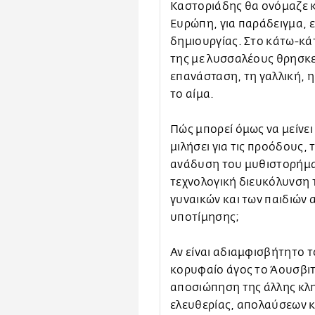
Καστοριάδης θα ονόμαζε κ
Ευρώπη, για παράδειγμα, ε
δημιουργίας. Στο κάτω-κά
της με λυσσαλέους θρησκε
επανάσταση, τη γαλλική, η
το αίμα.
Πώς μπορεί όμως να μείνει
μιλήσει για τις προόδους,
ανάδυση του μυθιστορήματ
τεχνολογική διευκόλυνση 
γυναικών και των παιδιών 
υποτίμησης;
Αν είναι αδιαμφισβήτητο τ
κορυφαίο άγος το Άουσβιτς
αποσιώπηση της άλλης κλ
ελευθερίας, απολαύσεων κ