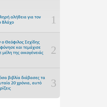
ληρή αλήθεια για τον
 Βλάχο
 ο Θεόφιλος Σεχίδης
φόνησε και τεμάχισε
ε μέλη της οικογένειάς
όσα βιβλία διάβασες τα
υταία 20 χρόνια, αυτό
ρίζεις