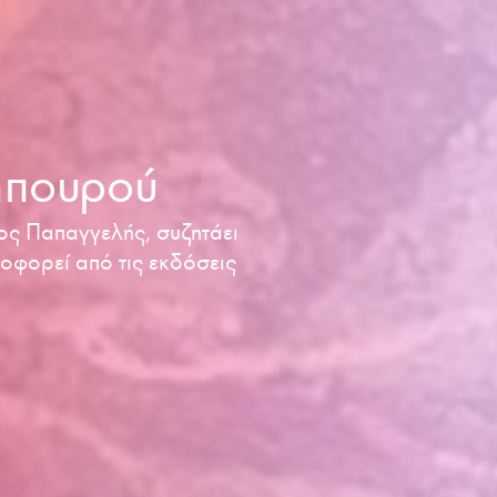
ηπουρού
ος Παπαγγελής, συζητάει
οφορεί από τις εκδόσεις