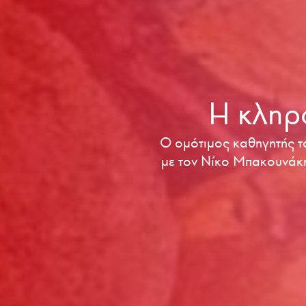
Η κληρ
Ο ομότιμος καθηγητής τ
με τον Νίκο Μπακουνάκη