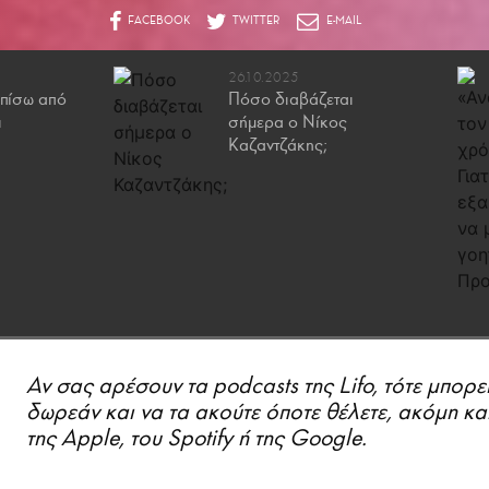
26.10.2025
πίσω από
Πόσο διαβάζεται
ι
σήμερα ο Νίκος
Καζαντζάκης;
Αν σας αρέσουν τα podcasts της Lifo, τότε μπορε
δωρεάν και να τα ακούτε όποτε θέλετε, ακόμη κα
της Apple, του Spotify ή της Google.