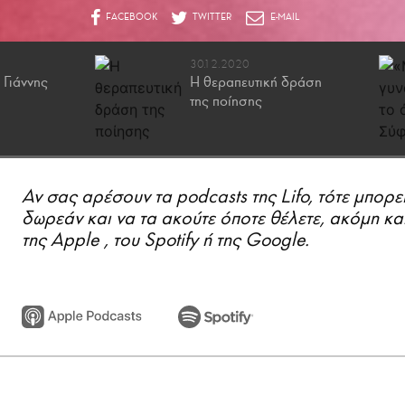
30.12.2020
 Γιάννης
Η θεραπευτική δράση
της ποίησης
Αν σας αρέσουν τα podcasts της Lifo, τότε μπορε
δωρεάν και να τα ακούτε όποτε θέλετε, ακόμη κα
της Apple , του Spotify ή της Google.