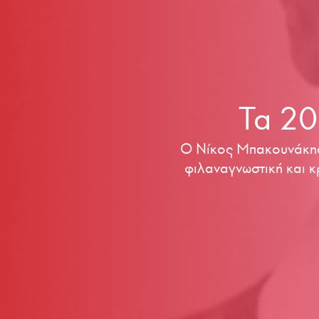
Τα 20
Ο Νίκος Μπακουνάκης δ
φιλαναγνωστική και κ