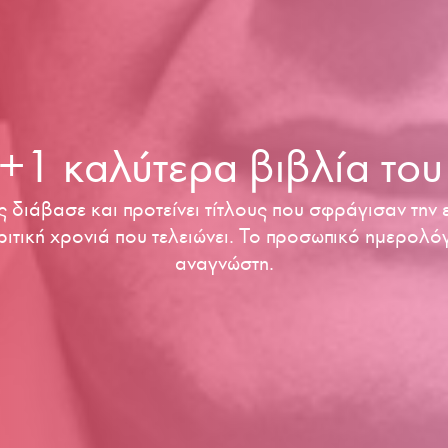
+1 καλύτερα βιβλία το
ιάβασε και προτείνει τίτλους που σφράγισαν την ε
ριτική χρονιά που τελειώνει. Το προσωπικό ημερολό
αναγνώστη.