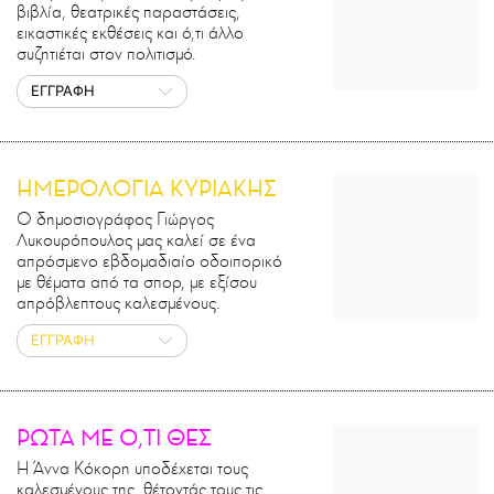
βιβλία, θεατρικές παραστάσεις,
εικαστικές εκθέσεις και ό,τι άλλο
συζητιέται στον πολιτισμό.
ΕΓΓΡΑΦΗ
ΗΜΕΡΟΛΟΓΙΑ ΚΥΡΙΑΚΗΣ
Ο δημοσιογράφος Γιώργος
Λυκουρόπουλος μας καλεί σε ένα
απρόσμενο εβδομαδιαίο οδοιπορικό
με θέματα από τα σπορ, με εξίσου
απρόβλεπτους καλεσμένους.
ΕΓΓΡΑΦΗ
ΡΩΤΑ ΜΕ Ο,ΤΙ ΘΕΣ
Η Άννα Κόκορη υποδέχεται τους
καλεσμένους της, θέτοντάς τους τις