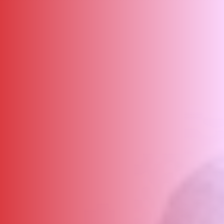
ΑΜΠΑ
PRINT