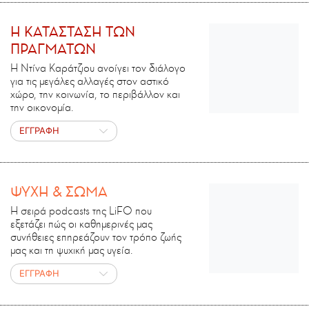
H ΚΑΤΑΣΤΑΣΗ ΤΩΝ
ΠΡΑΓΜΑΤΩΝ
Η Ντίνα Καράτζιου ανοίγει τον διάλογο
για τις μεγάλες αλλαγές στον αστικό
χώρο, την κοινωνία, το περιβάλλον και
την οικονομία.
ΕΓΓΡΑΦΗ
ΨΥΧΗ & ΣΩΜΑ
Η σειρά podcasts της LiFO που
εξετάζει πώς οι καθημερινές μας
συνήθειες επηρεάζουν τον τρόπο ζωής
μας και τη ψυχική μας υγεία.
ΕΓΓΡΑΦΗ