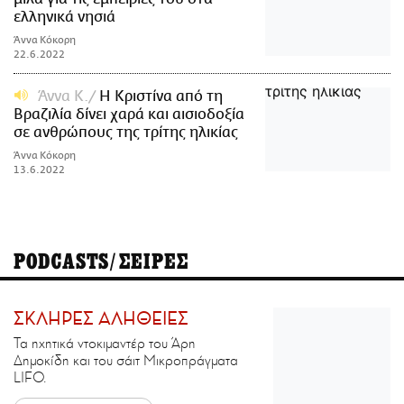
ελληνικά νησιά
Άννα Κόκορη
22.6.2022
Άννα Κ.
Η Κριστίνα από τη
Βραζιλία δίνει χαρά και αισιοδοξία
σε ανθρώπους της τρίτης ηλικίας
Άννα Κόκορη
13.6.2022
PODCASTS/ΣΕΙΡΕΣ
ΣΚΛΗΡΕΣ ΑΛΗΘΕΙΕΣ
Τα ηχητικά ντοκιμαντέρ του Άρη
Δημοκίδη και του σάιτ Μικροπράγματα
LIFO.