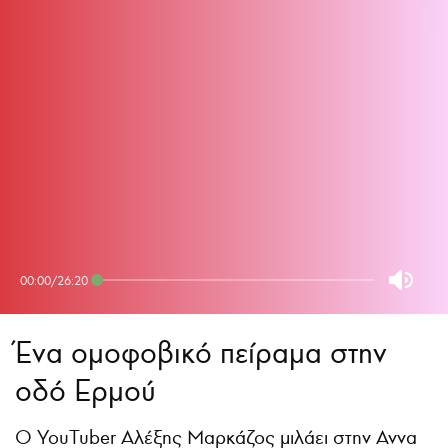
00:00
/
26:20
Ένα ομοφοβικό πείραμα στην
οδό Ερμού
Ο YouTuber Αλέξης Μαρκάζος μιλάει στην Αννα