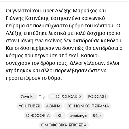
Οι γνωστοί YouTuber Αλέξης Μαρκάζος και
Γιάννης Κατινάκης έστησαν ένα κοινωνικό
πείραμα σε πολυσύχναστο δρόμο του κέντρου. Ο
Αλέξης επιτέθηκε λεκτικά με πολύ άσχημο τρόπο
στον Γιάννη ενώ εκείνος δεν αντιδρούσε καθόλου.
Και οι δυο περίμεναν να δουν πώς θα αντιδράσει ο
κόσμος που περνούσε από εκεί. Κάποιοι
συνέχισαν τον δρόμο τους, άλλοι γέλασαν, άλλοι
ντράπηκαν και άλλοι παρενέβησαν ώστε να
προστατέψουν το θύμα.
Άννα Κ.
LIFO PODCASTS
PODCAST
YOUTUBER
ΑΘΗΝΑ
ΚΟΙΝΩΝΙΚΟ ΠΕΙΡΑΜΑ
ΟΜΟΦΟΒΙΑ
ΓΚΕΙ
μπούλινγκ
θύμα
ΟΜΟΦΟΒΙΚΗ ΕΠΙΘΕΣΗ