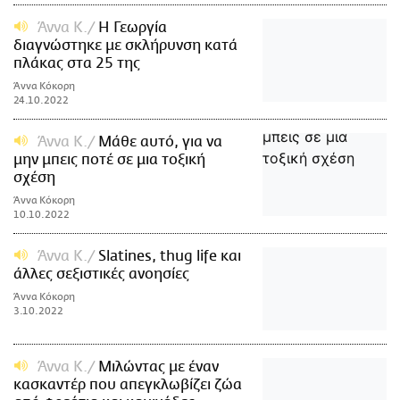
Άννα Κ.
Η Γεωργία
διαγνώστηκε με σκλήρυνση κατά
πλάκας στα 25 της
Άννα Κόκορη
24.10.2022
Άννα Κ.
Μάθε αυτό, για να
μην μπεις ποτέ σε μια τοξική
σχέση
Άννα Κόκορη
10.10.2022
Άννα Κ.
Slatines, thug life και
άλλες σεξιστικές ανοησίες
Άννα Κόκορη
3.10.2022
Άννα Κ.
Μιλώντας με έναν
κασκαντέρ που απεγκλωβίζει ζώα