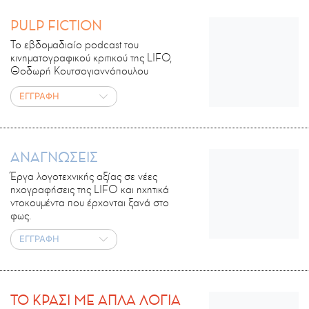
PULP FICTION
Το εβδομαδιαίο podcast του
κινηματογραφικού κριτικού της LIFO,
Θοδωρή Κουτσογιαννόπουλου
ΕΓΓΡΑΦΗ
ΑΝΑΓΝΩΣΕΙΣ
Έργα λογοτεχνικής αξίας σε νέες
ηχογραφήσεις της LIFO και ηχητικά
ντοκουμέντα που έρχονται ξανά στο
φως.
ΕΓΓΡΑΦΗ
ΤΟ ΚΡΑΣΙ ΜΕ ΑΠΛΑ ΛΟΓΙΑ