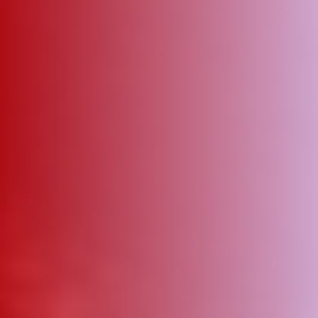
ΑΜΠΑ
PRINT