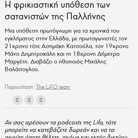
Η φρικιαστική υπόθεση των
σατανιστών της Παλλήνης
Μια υπόθεση πρωτόγνωρη για τα χρονικά του
εγκλήματος στην Ελλάδα, με πρωταγωνιστές τον
21χρονο τότε Ασημάκη Κατσούλα, τον 19χρονο
Μάνο Δημητροκάλη και τη 18χρονη Δήμητρα
Μαργέτη. Διαβάζει ο ηθοποιός Μιχάλης
Βαλάσογλου.
Παρουσίαση:
The LiFO team
Αν σας αρέσουν τα podcasts της Lifo, τότε
μπορείτε να κατεβάζετε δωρεάν και να τα
ακούτε όποτε θέλετε, ακόμη και εκτός δικτύου,