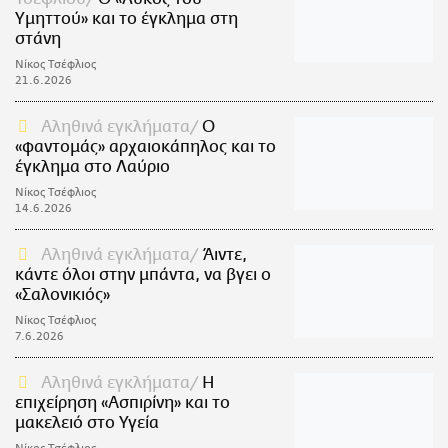
Υμηττού» και το έγκλημα στη
στάνη
Νίκος Τσέφλιος
21.6.2026
Αληθινά εγκλήματα
Ο
«φαντομάς» αρχαιοκάπηλος και το
έγκλημα στο Λαύριο
Νίκος Τσέφλιος
14.6.2026
Αληθινά εγκλήματα
Άιντε,
κάντε όλοι στην μπάντα, να βγει ο
«Σαλονικιός»
Νίκος Τσέφλιος
7.6.2026
Αληθινά εγκλήματα
Η
επιχείρηση «Ασπιρίνη» και το
μακελειό στο Υγεία