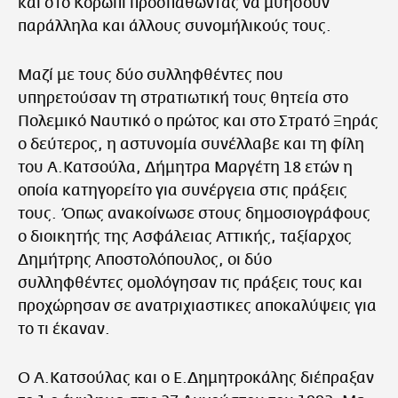
και στο Κορωπί προσπαθώντας να μυήσουν
παράλληλα και άλλους συνομήλικούς τους.
Μαζί με τους δύο συλληφθέντες που
υπηρετούσαν τη στρατιωτική τους θητεία στο
Πολεμικό Ναυτικό ο πρώτος και στο Στρατό Ξηράς
ο δεύτερος, η αστυνομία συνέλλαβε και τη φίλη
του Α.Κατσούλα, Δήμητρα Μαργέτη 18 ετών η
οποία κατηγορείτο για συνέργεια στις πράξεις
τους. Όπως ανακοίνωσε στους δημοσιογράφους
ο διοικητής της Ασφάλειας Αττικής, ταξίαρχος
Δημήτρης Αποστολόπουλος, οι δύο
συλληφθέντες ομολόγησαν τις πράξεις τους και
προχώρησαν σε ανατριχιαστικες αποκαλύψεις για
το τι έκαναν.
Ο Α.Κατσούλας και ο Ε.Δημητροκάλης διέπραξαν