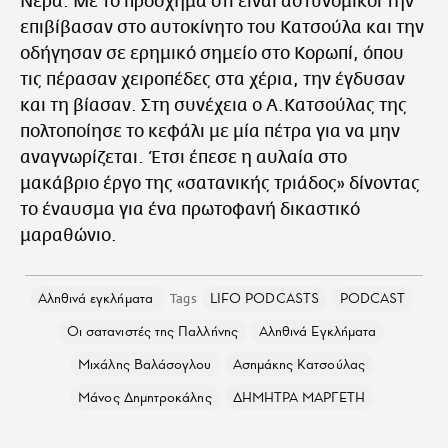
Νερά. Με το πρόσχημα ότι είναι αστυνομικοί την
επιβίβασαν στο αυτοκίνητο του Κατσούλα και την
οδήγησαν σε ερημικό σημείο στο Κορωπί, όπου
τις πέρασαν χειροπέδες στα χέρια, την έγδυσαν
και τη βίασαν. Στη συνέχεια ο Α.Κατσούλας της
πολτοποίησε το κεφάλι με μία πέτρα για να μην
αναγνωρίζεται. Έτσι έπεσε η αυλαία στο
μακάβριο έργο της «σατανικής τριάδος» δίνοντας
το έναυσμα για ένα πρωτοφανή δικαστικό
μαραθώνιο.
Αληθινά εγκλήματα
LIFO PODCASTS
PODCAST
Οι σατανιστές της Παλλήνης
Αληθινά Εγκλήματα
Μιχάλης Βαλάσογλου
Ασημάκης Κατσούλας
Μάνος Δημητροκάλης
ΔΗΜΗΤΡΑ ΜΑΡΓΕΤΗ