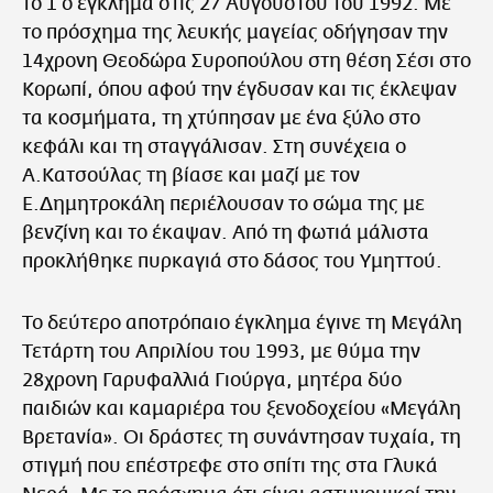
το 1 ο έγκλημα στις 27 Αυγούστου του 1992. Με
το πρόσχημα της λευκής μαγείας οδήγησαν την
14χρονη Θεοδώρα Συροπούλου στη θέση Σέσι στο
Κορωπί, όπου αφού την έγδυσαν και τις έκλεψαν
τα κοσμήματα, τη χτύπησαν με ένα ξύλο στο
κεφάλι και τη σταγγάλισαν. Στη συνέχεια ο
Α.Κατσούλας τη βίασε και μαζί με τον
Ε.Δημητροκάλη περιέλουσαν το σώμα της με
βενζίνη και το έκαψαν. Από τη φωτιά μάλιστα
προκλήθηκε πυρκαγιά στο δάσος του Υμηττού.
Το δεύτερο αποτρόπαιο έγκλημα έγινε τη Μεγάλη
Τετάρτη του Απριλίου του 1993, με θύμα την
28χρονη Γαρυφαλλιά Γιούργα, μητέρα δύο
παιδιών και καμαριέρα του ξενοδοχείου «Μεγάλη
Βρετανία». Οι δράστες τη συνάντησαν τυχαία, τη
στιγμή που επέστρεφε στο σπίτι της στα Γλυκά