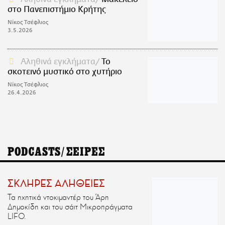
στο Πανεπιστήμιο Κρήτης
Νίκος Τσέφλιος
3.5.2026
Αληθινά εγκλήματα
Το
σκοτεινό μυστικό στο χυτήριο
Νίκος Τσέφλιος
26.4.2026
PODCASTS/ΣΕΙΡΕΣ
ΣΚΛΗΡΕΣ ΑΛΗΘΕΙΕΣ
Τα ηχητικά ντοκιμαντέρ του Άρη
Δημοκίδη και του σάιτ Μικροπράγματα
LIFO.