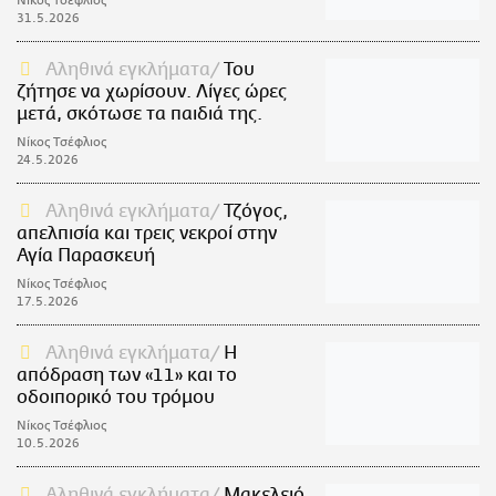
Νίκος Τσέφλιος
31.5.2026
Αληθινά εγκλήματα
Του
ζήτησε να χωρίσουν. Λίγες ώρες
μετά, σκότωσε τα παιδιά της.
Νίκος Τσέφλιος
24.5.2026
Αληθινά εγκλήματα
Τζόγος,
απελπισία και τρεις νεκροί στην
Αγία Παρασκευή
Νίκος Τσέφλιος
17.5.2026
Αληθινά εγκλήματα
Η
απόδραση των «11» και το
οδοιπορικό του τρόμου
Νίκος Τσέφλιος
10.5.2026
Αληθινά εγκλήματα
Μακελειό