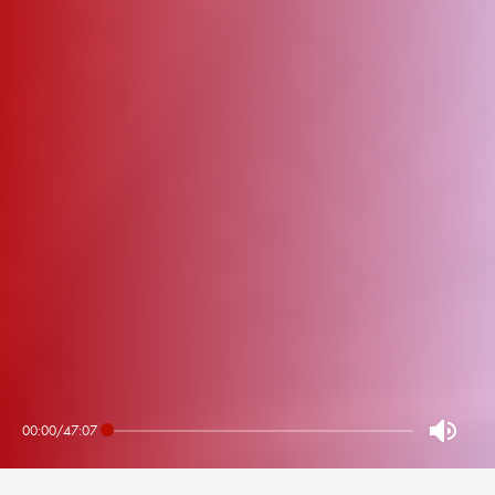
00:00
/
47:07