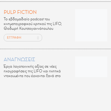
PULP FICTION
Το εβδομαδιαίο podcast του
κινηματογραφικού κριτικού της LIFO,
Θοδωρή Κουτσογιαννόπουλου
ΕΓΓΡΑΦΗ
ΑΝΑΓΝΩΣΕΙΣ
Έργα λογοτεχνικής αξίας σε νέες
ηχογραφήσεις της LIFO και ηχητικά
ντοκουμέντα που έρχονται ξανά στο
φως.
ΕΓΓΡΑΦΗ
ΤΟ ΚΡΑΣΙ ΜΕ ΑΠΛΑ ΛΟΓΙΑ