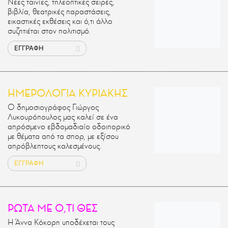
Νέες ταινίες, τηλεοπτικές σειρές,
βιβλία, θεατρικές παραστάσεις,
εικαστικές εκθέσεις και ό,τι άλλο
συζητιέται στον πολιτισμό.
ΕΓΓΡΑΦΗ
ΗΜΕΡΟΛΟΓΙΑ ΚΥΡΙΑΚΗΣ
Ο δημοσιογράφος Γιώργος
Λυκουρόπουλος μας καλεί σε ένα
απρόσμενο εβδομαδιαίο οδοιπορικό
με θέματα από τα σπορ, με εξίσου
απρόβλεπτους καλεσμένους.
ΕΓΓΡΑΦΗ
ΡΩΤΑ ΜΕ Ο,ΤΙ ΘΕΣ
Η Άννα Κόκορη υποδέχεται τους