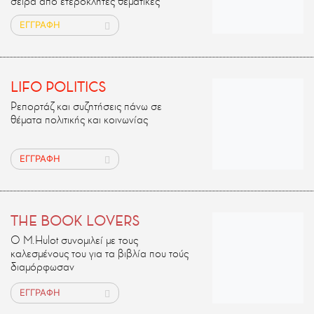
σειρά από ετερόκλητες θεματικές
ΕΓΓΡΑΦΗ
LIFO POLITICS
Ρεπορτάζ και συζητήσεις πάνω σε
θέματα πολιτικής και κοινωνίας
ΕΓΓΡΑΦΗ
THE BOOK LOVERS
Ο M.Ηulot συνομιλεί με τους
καλεσμένους του για τα βιβλία που τούς
διαμόρφωσαν
ΕΓΓΡΑΦΗ