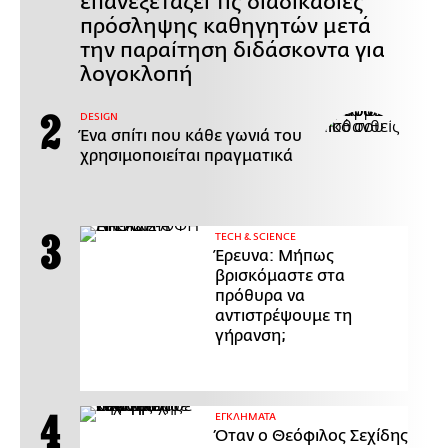
επανεξετάζει τις διαδικασίες
πρόσληψης καθηγητών μετά
την παραίτηση διδάσκοντα για
λογοκλοπή
DESIGN
Ένα σπίτι που κάθε γωνιά του
χρησιμοποιείται πραγματικά
ΤECH & SCIENCE
Έρευνα: Μήπως
βρισκόμαστε στα
πρόθυρα να
αντιστρέψουμε τη
γήρανση;
ΕΓΚΛΗΜΑΤΑ
Όταν ο Θεόφιλος Σεχίδης