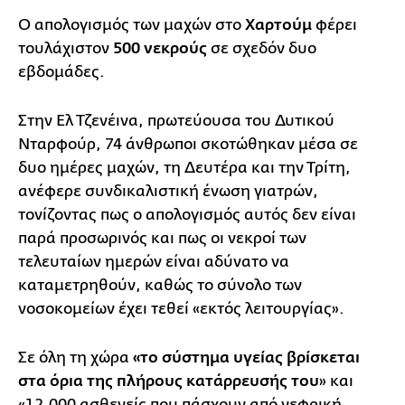
Ο απολογισμός των μαχών στο
Χαρτούμ
φέρει
τουλάχιστον
500 νεκρούς
σε σχεδόν δυο
εβδομάδες.
Στην Ελ Τζενέινα, πρωτεύουσα του Δυτικού
Νταρφούρ, 74 άνθρωποι σκοτώθηκαν μέσα σε
δυο ημέρες μαχών, τη Δευτέρα και την Τρίτη,
ανέφερε συνδικαλιστική ένωση γιατρών,
τονίζοντας πως ο απολογισμός αυτός δεν είναι
παρά προσωρινός και πως οι νεκροί των
τελευταίων ημερών είναι αδύνατο να
καταμετρηθούν, καθώς το σύνολο των
νοσοκομείων έχει τεθεί «εκτός λειτουργίας».
Σε όλη τη χώρα
«το σύστημα υγείας βρίσκεται
στα όρια της πλήρους κατάρρευσής του
» και
«12.000 ασθενείς που πάσχουν από νεφρική