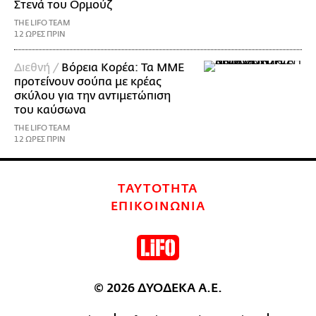
Στενά του Ορμούζ
THE LIFO TEAM
12 ΩΡΕΣ ΠΡΙΝ
Διεθνή /
Βόρεια Κορέα: Τα ΜΜΕ
προτείνουν σούπα με κρέας
σκύλου για την αντιμετώπιση
του καύσωνα
THE LIFO TEAM
12 ΩΡΕΣ ΠΡΙΝ
ΤΑΥΤΟΤΗΤΑ
ΕΠΙΚΟΙΝΩΝΙΑ
© 2026 ΔΥΟΔΕΚΑ Α.Ε.