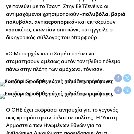
γειτονεύει με το Τσαντ. Στην Ελ Τζενέινα οι
αντιμαχόμενοι χρησιμοποιούν
«πολυβόλα, βαριά
πολυβόλα, αντιαεροπορικά»
και εκτοξεύουν
«ρουκέτες εναντίον σπιτιών»
, κατήγγειλε ο
δικηγορικός σύλλογος του Νταρφούρ.
«Ο Μπουρχάν και ο Χαμέτι πρέπει να
σταματήσουν αμέσως αυτόν τον ηλίθιο πόλεμο
πάνω στην πλάτη των αμάχων», τόνισαν.
Ο ΟΗΕ έχει εκφράσει ανησυχία για το γεγονός
πως «μοιράστηκαν όπλα» σε πολίτες. Η Ύπατη
Αρμοστεία των Ηνωμένων Εθνών για τα
Ανθρώπινα Δικαιώματα προειδοποιεί ότι η