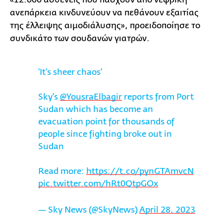
ανεπάρκεια κινδυνεύουν να πεθάνουν εξαιτίας
της έλλειψης αιμοδιάλυσης», προειδοποίησε το
συνδικάτο των σουδανών γιατρών.
'It's sheer chaos'
Sky's
@YousraElbagir
reports from Port
Sudan which has become an
evacuation point for thousands of
people since fighting broke out in
Sudan
Read more:
https://t.co/pynGTAmvcN
pic.twitter.com/hRt0QtpGOx
— Sky News (@SkyNews)
April 28, 2023