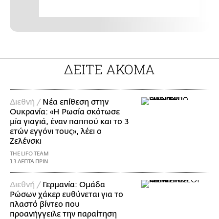
ΔΕΙΤΕ ΑΚΟΜΑ
Διεθνή /
Νέα επίθεση στην
Ουκρανία: «Η Ρωσία σκότωσε
μία γιαγιά, έναν παππού και το 3
ετών εγγόνι τους», λέει ο
Ζελένσκι
THE LIFO TEAM
13 ΛΕΠΤΑ ΠΡΙΝ
Διεθνή /
Γερμανία: Ομάδα
Ρώσων χάκερ ευθύνεται για το
πλαστό βίντεο που
προανήγγειλε την παραίτηση