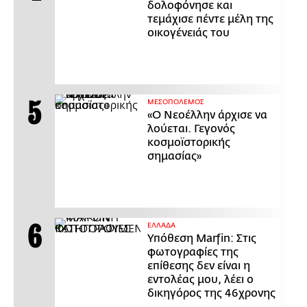
δολοφόνησε και
τεμάχισε πέντε μέλη της
οικογένειάς του
ΜΕΣΟΠΟΛΕΜΟΣ
«Ο Νεοέλλην άρχισε να
λούεται. Γεγονός
κοσμοϊστορικής
σημασίας»
ΕΛΛΑΔΑ
Υπόθεση Marfin: Στις
φωτογραφίες της
επίθεσης δεν είναι η
εντολέας μου, λέει ο
δικηγόρος της 46χρονης