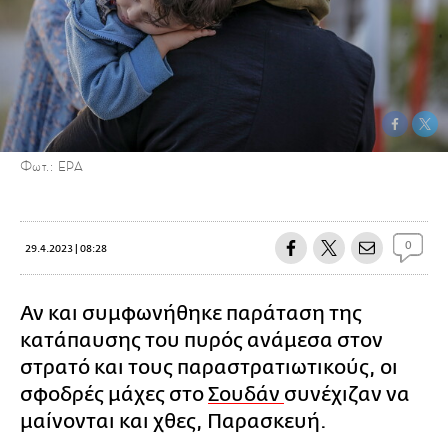
Φωτ.: ΕΡΑ
0
29.4.2023 | 08:28
Αν και συμφωνήθηκε παράταση της
κατάπαυσης του πυρός ανάμεσα στον
στρατό και τους παραστρατιωτικούς, οι
σφοδρές μάχες στο
Σουδάν
συνέχιζαν να
μαίνονται και χθες, Παρασκευή.