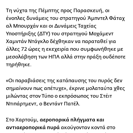
Τη νύχτα της Πέμπτης προς Παρασκευή, οι
ένοπλες δυνάμεις του στρατηγού Άμπντελ Φάταχ
αλ Μπουρχάν και οι Δυνάμεις Ταχείας
Υποστήριξης (ΔΤΥ) του στρατηγού Μοχάμεντ
Χαμντάν Ντάγκλο δέχθηκαν να παραταθεί για
άλλες 72 ώρες η εκεχειρία που συμφωνήθηκε με
μεσολάβηση των ΗΠΑ αλλά στην πράξη ουδέποτε
τηρήθηκε.
«Οι παραβιάσεις της κατάπαυσης του πυρός δεν
σημαίνουν πως απέτυχε», έκρινε μολαταύτα χθες
μιλώντας στον Τύπο ο εκπρόσωπος του Στέιτ
Ντιπάρτμεντ, ο Βεντάντ Πατέλ.
Στο Χαρτούμ,
αεροπορικά πλήγματα και
αντιαεροπορικά πυρά
ακούγονταν κοντά στο