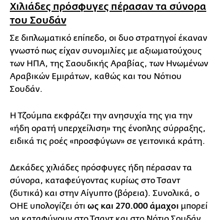
Χιλιάδες πρόσφυγες πέρασαν τα σύνορα
του Σουδάν
Σε διπλωματικό επίπεδο, οι δυο στρατηγοί έκαναν
γνωστό πως είχαν συνομιλίες με αξιωματούχους
των ΗΠΑ, της Σαουδικής Αραβίας, των Ηνωμένων
Αραβικών Εμιράτων, καθώς και του Νότιου
Σουδάν.
Η Τζούμπα εκφράζει την ανησυχία της για την
«ήδη ορατή υπερχείλιση» της ένοπλης σύρραξης,
ειδικά τις ροές «προσφύγων» σε γειτονικά κράτη.
Δεκάδες χιλιάδες πρόσφυγες ήδη πέρασαν τα
σύνορα, καταφεύγοντας κυρίως στο Τσαντ
(δυτικά) και στην Αίγυπτο (βόρεια). Συνολικά, ο
ΟΗΕ υπολογίζει ότι
ως και 270.000 άμαχοι
μπορεί
να καταφύγουν στο Τσαντ και στο Νότιο Σουδάν.