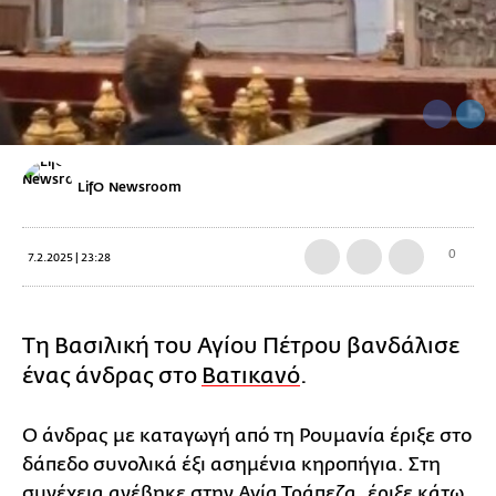
LifO Newsroom
0
7.2.2025 | 23:28
Τη Βασιλική του Αγίου Πέτρου βανδάλισε
ένας άνδρας στο
Βατικανό
.
Ο άνδρας με καταγωγή από τη Ρουμανία έριξε στο
δάπεδο συνολικά έξι ασημένια κηροπήγια. Στη
συνέχεια ανέβηκε στην Αγία Τράπεζα, έριξε κάτω