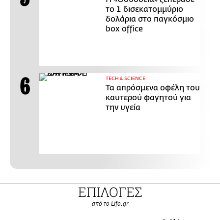
το 1 δισεκατομμύριο
δολάρια στο παγκόσμιο
box office
ΤECH & SCIENCE
Τα απρόσμενα οφέλη του
καυτερού φαγητού για
την υγεία
ΕΠΙΛΟΓΕΣ
από το Lifo.gr