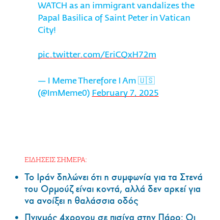
WATCH as an immigrant vandalizes the
Papal Basilica of Saint Peter in Vatican
City!
pic.twitter.com/EriCQxH72m
— I Meme Therefore I Am 🇺🇸
(@ImMeme0)
February 7, 2025
ΕΙΔΗΣΕΙΣ ΣΗΜΕΡΑ:
Το Ιράν δηλώνει ότι η συμφωνία για τα Στενά
του Ορμούζ είναι κοντά, αλλά δεν αρκεί για
να ανοίξει η θαλάσσια οδός
Πνιγμός 4χρονου σε πισίνα στην Πάρο: Οι