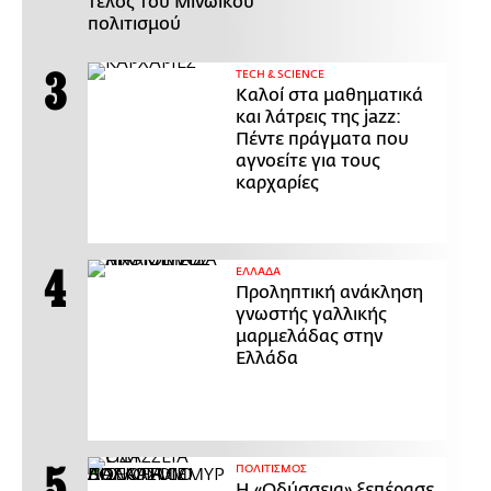
τέλος του Μινωικού
πολιτισμού
ΤECH & SCIENCE
Καλοί στα μαθηματικά
και λάτρεις της jazz:
Πέντε πράγματα που
αγνοείτε για τους
καρχαρίες
ΕΛΛΑΔΑ
Προληπτική ανάκληση
γνωστής γαλλικής
μαρμελάδας στην
Ελλάδα
ΠΟΛΙΤΙΣΜΟΣ
Η «Οδύσσεια» ξεπέρασε