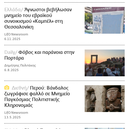
Ελλάδα
Άγνωστοι βεβήλωσαν
μνημείο του εβραϊκού
συνοικισμού «Καμπέλ» στη
Θεσσαλονίκη
LifO Newsroom
6.11.2025
Daily
Φόβος και παράνοια στην
Πορτάρα
Δημήτρης Πολιτάκης
6.8.2025
Διεθνή
Περού: Βάνδαλος
ζωγράφισε φαλλό σε Μνημείο
Παγκόσμιας Πολιτιστικής
Κληρονομιάς
LifO Newsroom
13.5.2025