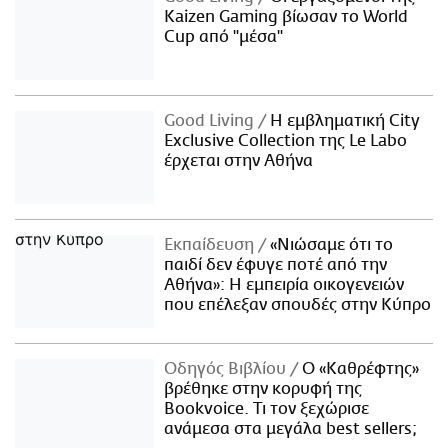
Kaizen Gaming βίωσαν το World
Cup από "μέσα"
Good Living
Η εμβληματική City
Exclusive Collection της Le Labo
έρχεται στην Αθήνα
Εκπαίδευση
«Νιώσαμε ότι το
παιδί δεν έφυγε ποτέ από την
Αθήνα»: Η εμπειρία οικογενειών
που επέλεξαν σπουδές στην Κύπρο
Οδηγός Βιβλίου
Ο «Καθρέφτης»
βρέθηκε στην κορυφή της
Bookvoice. Τι τον ξεχώρισε
ανάμεσα στα μεγάλα best sellers;