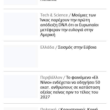
Τech & Science
Μούμιες των
Ίνκας παρέχουν την πρώτη
απόδειξη DNA ότι οι Ευρωπαίοι
μετέφεραν την ευλογιά στην
Αμερική
Ελλάδα
Σεισμός στην Εύβοια
Περιβάλλον
Το φαινόμενο «Ελ
Νίνιο» ενδέχεται να οδηγήσει 50
εκατ. ανθρώπους σε κατάσταση
οξείας πείνας πριν το τέλος του
2027
Πολιτική
Καρυστιανού: Κοινή