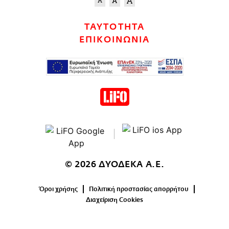
ΤΑΥΤΟΤΗΤΑ
ΕΠΙΚΟΙΝΩΝΙΑ
© 2026 ΔΥΟΔΕΚΑ Α.Ε.
Όροι χρήσης
Πολιτική προστασίας απορρήτου
Διαχείριση Cookies