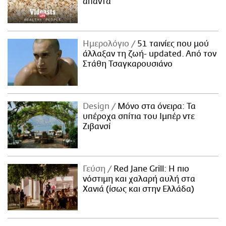
απαντά
Ημερολόγιο
51 ταινίες που μού
άλλαξαν τη ζωή- updated. Aπό τον
Στάθη Τσαγκαρουσιάνο
Design
Μόνο στα όνειρα: Τα
υπέροχα σπίτια του Ιμπέρ ντε
Ζιβανσί
Γεύση
Red Jane Grill: Η πιο
νόστιμη και χαλαρή αυλή στα
Χανιά (ίσως και στην Ελλάδα)