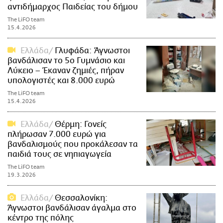
αντιδήμαρχος Παιδείας του δήμου
The LiFO team
15.4.2026
Ελλάδα
Γλυφάδα: Άγνωστοι
βανδάλισαν το 5ο Γυμνάσιο και
Λύκειο – Έκαναν ζημιές, πήραν
υπολογιστές και 8.000 ευρώ
The LiFO team
15.4.2026
Ελλάδα
Θέρμη: Γονείς
πλήρωσαν 7.000 ευρώ για
βανδαλισμούς που προκάλεσαν τα
παιδιά τους σε νηπιαγωγεία
The LiFO team
19.3.2026
Ελλάδα
Θεσσαλονίκη:
Άγνωστοι βανδάλισαν άγαλμα στο
κέντρο της πόλης