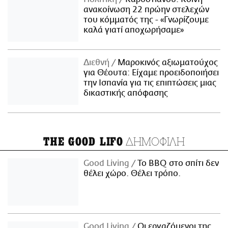
ανακοίνωση 22 πρώην στελεχών
του κόμματός της - «Γνωρίζουμε
καλά γιατί αποχωρήσαμε»
Διεθνή
Μαροκινός αξιωματούχος
για Θέουτα: Είχαμε προειδοποιήσει
την Ισπανία για τις επιπτώσεις μιας
δικαστικής απόφασης
ΔΗΜΟΦΙΛΗ
THE GOOD LIFO
Good Living
Το BBQ στο σπίτι δεν
θέλει χώρο. Θέλει τρόπο.
Good Living
Οι εργαζόμενοι της