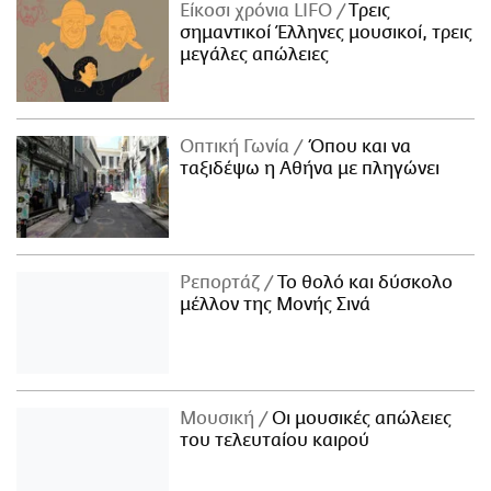
Είκοσι χρόνια LIFO
Tρεις
σημαντικοί Έλληνες μουσικοί, τρεις
μεγάλες απώλειες
Οπτική Γωνία
Όπου και να
ταξιδέψω η Αθήνα με πληγώνει
Ρεπορτάζ
Το θολό και δύσκολο
μέλλον της Μονής Σινά
Μουσική
Οι μουσικές απώλειες
του τελευταίου καιρού