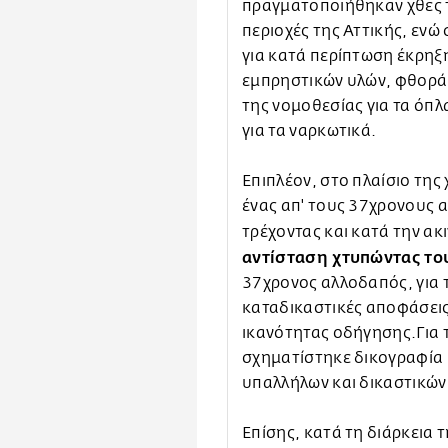
πραγματοποιήθηκαν χθες τ
περιοχές της Αττικής, ενώ
για κατά περίπτωση έκρηξ
εμπρηστικών υλών, φθορά 
της νομοθεσίας για τα όπ
για τα ναρκωτικά.
Επιπλέον, στο πλαίσιο της
ένας απ' τους 37χρονους 
τρέχοντας και κατά την α
αντίσταση χτυπώντας το
37χρονος αλλοδαπός, για 
καταδικαστικές αποφάσεις
ικανότητας οδήγησης.Για 
σχηματίστηκε δικογραφία 
υπαλλήλων και δικαστικώ
Επίσης, κατά τη διάρκεια 