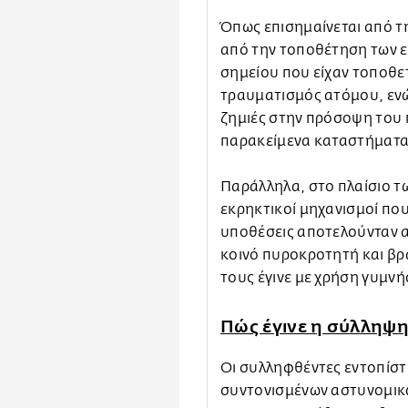
Όπως επισημαίνεται από τη
από την τοποθέτηση των 
σημείου που είχαν τοποθε
τραυματισμός ατόμου, εν
ζημιές στην πρόσοψη του 
παρακείμενα καταστήματα,
Παράλληλα, στο πλαίσιο τω
εκρηκτικοί μηχανισμοί πο
υποθέσεις αποτελούνταν α
κοινό πυροκροτητή και β
τους έγινε με χρήση γυμνή
Πώς έγινε η σύλληψ
Οι συλληφθέντες εντοπίστ
συντονισμένων αστυνομικ