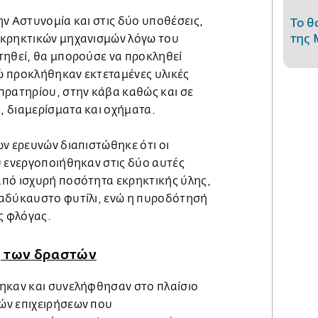
ν Αστυνομία και στις δύο υποθέσεις,
Το θ
της 
εκρηκτικών μηχανισμών λόγω του
τηθεί, θα μπορούσε να προκληθεί
ώ προκλήθηκαν εκτεταμένες υλικές
πρατηρίου, στην κάβα καθώς και σε
 διαμερίσματα και οχήματα.
ν ερευνών διαπιστώθηκε ότι οι
υ ενεργοποιήθηκαν στις δύο αυτές
πό ισχυρή ποσότητα εκρηκτικής ύλης,
ραδύκαυστο φυτίλι, ενώ η πυροδότησή
ς φλόγας.
η των δραστών
ηκαν και συνελήφθησαν στο πλαίσιο
ών επιχειρήσεων που