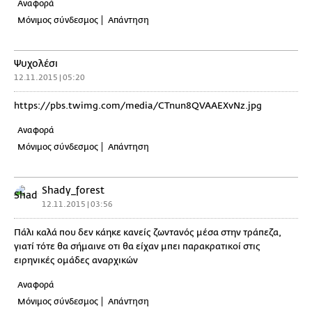
Αναφορά
Μόνιμος σύνδεσμος
Απάντηση
Ψυχολέσι
12.11.2015 | 05:20
https://pbs.twimg.com/media/CTnun8QVAAEXvNz.jpg
Αναφορά
Μόνιμος σύνδεσμος
Απάντηση
Shady_forest
12.11.2015 | 03:56
Πάλι καλά που δεν κάηκε κανείς ζωντανός μέσα στην τράπεζα,
γιατί τότε θα σήμαινε οτι θα είχαν μπει παρακρατικοί στις
ειρηνικές ομάδες αναρχικών
Αναφορά
Μόνιμος σύνδεσμος
Απάντηση