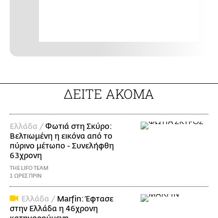
ΔΕΙΤΕ ΑΚΟΜΑ
Ελλάδα /
Φωτιά στη Σκύρο:
Βελτιωμένη η εικόνα από το
πύρινο μέτωπο - Συνελήφθη
63χρονη
THE LIFO TEAM
1 ΩΡΕΣ ΠΡΙΝ
Ελλάδα /
Marfin: Έφτασε
στην Ελλάδα η 46χρονη