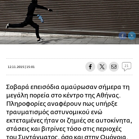
21
12.11.2015 | 15:01
Σ
οβαρά επεισόδια αμαύρωσαν σήμερα τη
μεγάλη πορεία στο κέντρο της Αθήνας.
Πληροφορίες αναφέρουν πως υπήρξε
τραυματισμός αστυνομικού ενώ
εκτεταμένες ήταν οι ζημιές σε αυτοκίνητα,
στάσεις και βιτρίνες τόσο στις περιοχές
του Συντάγματος, όσο και στην Ομόνοια.