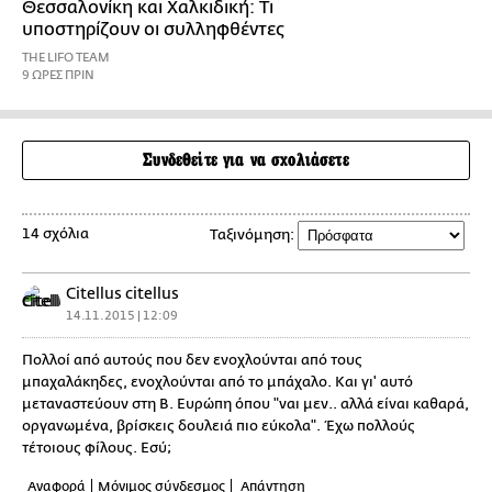
Θεσσαλονίκη και Χαλκιδική: Τι
υποστηρίζουν οι συλληφθέντες
THE LIFO TEAM
9 ΩΡΕΣ ΠΡΙΝ
Συνδεθείτε για να σχολιάσετε
14 σχόλια
Ταξινόμηση:
Citellus citellus
14.11.2015 | 12:09
Πολλοί από αυτούς που δεν ενοχλούνται από τους
μπαχαλάκηδες, ενοχλούνται από το μπάχαλο. Και γι' αυτό
μεταναστεύουν στη Β. Ευρώπη όπου "ναι μεν.. αλλά είναι καθαρά,
οργανωμένα, βρίσκεις δουλειά πιο εύκολα". Έχω πολλούς
τέτοιους φίλους. Εσύ;
Αναφορά
Μόνιμος σύνδεσμος
Απάντηση