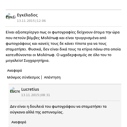
Εγκέλαδος
13.11.2015 | 12:06
Είναι αξιοπερίεργο πως οι φωτογραφίες δείχνουν άτομα την ώρα
που πετούν βόμβες Μολότωφ και είναι τρυγιρισμένα από
φωτογράφους και κανείς τους δε κάνει τίποτα για να τους
σταματήσει. Φυσικά, δεν είναι δικά τους τα κτίρια πάνω στα οποία
κατευθύνονται οι Μολότωφ. Ο ωχαδερφισμός σε όλο του το
μεγαλείο! Συγχαρητήρια.
Αναφορά
Μόνιμος σύνδεσμος
Απάντηση
Lucretius
13.11.2015 | 08:31
Δεν είναι η δουλειά του φωτογράφου να σταματήσει τα
ούγκανα αλλά της αστυνομίας.
Αναφορά