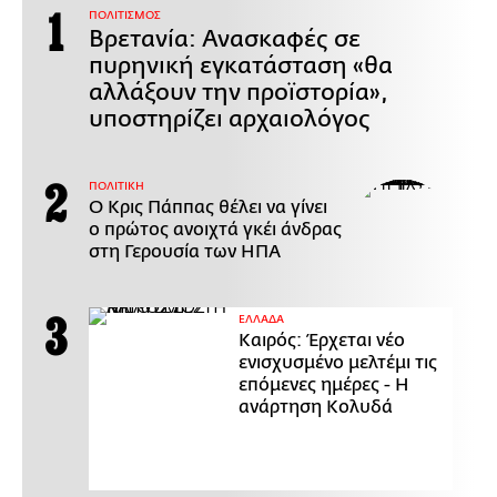
ΠΟΛΙΤΙΣΜΟΣ
Βρετανία: Ανασκαφές σε
πυρηνική εγκατάσταση «θα
αλλάξουν την προϊστορία»,
υποστηρίζει αρχαιολόγος
ΠΟΛΙΤΙΚΗ
Ο Κρις Πάππας θέλει να γίνει
ο πρώτος ανοιχτά γκέι άνδρας
στη Γερουσία των ΗΠΑ
ΕΛΛΑΔΑ
Καιρός: Έρχεται νέο
ενισχυσμένο μελτέμι τις
επόμενες ημέρες - Η
ανάρτηση Κολυδά