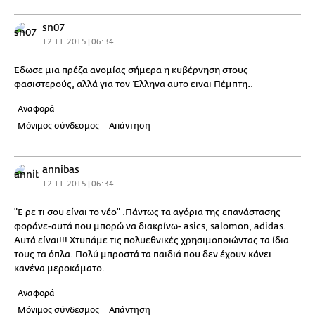
sn07
12.11.2015 | 06:34
Έδωσε μια πρέζα ανομίας σήμερα η κυβέρνηση στους
φασιστερούς, αλλά για τον Έλληνα αυτο ειναι Πέμπτη..
Αναφορά
Μόνιμος σύνδεσμος
Απάντηση
annibas
12.11.2015 | 06:34
"Ε ρε τι σου είναι το νέο" .Πάντως τα αγόρια της επανάστασης
φοράνε-αυτά που μπορώ να διακρίνω- asics, salomon, adidas.
Αυτά είναι!!! Χτυπάμε τις πολυεθνικές χρησιμοποιώντας τα ίδια
τους τα όπλα. Πολύ μπροστά τα παιδιά που δεν έχουν κάνει
κανένα μεροκάματο.
Αναφορά
Μόνιμος σύνδεσμος
Απάντηση