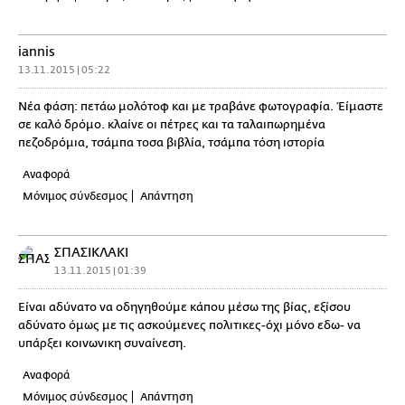
iannis
13.11.2015 | 05:22
Νέα φάση: πετάω μολότοφ και με τραβάνε φωτογραφία. Έίμαστε
σε καλό δρόμο. κλαίνε οι πέτρες και τα ταλαιπωρημένα
πεζοδρόμια, τσάμπα τοσα βιβλία, τσάμπα τόση ιστορία
Αναφορά
Μόνιμος σύνδεσμος
Απάντηση
ΣΠΑΣΙΚΛΑΚΙ
13.11.2015 | 01:39
Είναι αδύνατο να οδηγηθούμε κάπου μέσω της βίας, εξίσου
αδύνατο όμως με τις ασκούμενες πολιτικες-όχι μόνο εδω- να
υπάρξει κοινωνικη συναίνεση.
Αναφορά
Μόνιμος σύνδεσμος
Απάντηση