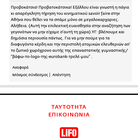
Προβοκάτσια! Προβατοκάτσικα! Εξάλλου είναι γνωστή η πάγια
κι απαρέγκλητη τήρηση του κινηματικού savoir faire στην
Αθήνα που θέλει να τα σπάμε μόνο σε μεγαλοκαρχαριες.
Αλήθεια. (Αυτή την επιλεκτική ευαισθησία στην αναζήτηση των
γεγονότων να μην είχαμε σ'αυτή τη χώρα).ΥΓ: βλέπουμε και
δημόσια περιουσία πάντως. Για να μην πούμε για τα
διαφυγόντα κέρδη και την περιστολή ατομικών ελευθεριών απ'
το ζωτικό χωρόχρονο αυτής της επαναστατικής γυμναστικής/
"βάφω-το-logo-της-eurobank-τρελέ-μου" .
Αναφορά
Μόνιμος σύνδεσμος
Απάντηση
ΤΑΥΤΟΤΗΤΑ
ΕΠΙΚΟΙΝΩΝΙΑ