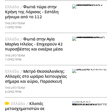
Ελλάδα /
Φωτιά τώρα στην
Κρήνη της Λάρισας - Εστάλη
μήνυμα από το 112
THE LIFO TEAM
7 ΩΡΕΣ ΠΡΙΝ
Ελλάδα /
Φωτιά στην Αγία
Μαρίνα Ηλείας - Επιχειρούν 42
πυροσβέστες και εναέρια μέσα
THE LIFO TEAM
7 ΩΡΕΣ ΠΡΙΝ
Ελλάδα /
Μετρό Θεσσαλονίκης:
Αλλαγές στο ωράριο λειτουργίας
σήμερα και αύριο, Παρασκευή
THE LIFO TEAM
8 ΩΡΕΣ ΠΡΙΝ
Ελλάδα /
Κλοπές
μετασχηματιστών σε