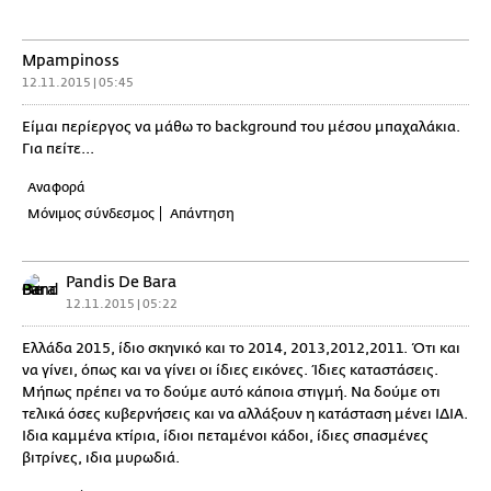
Mpampinoss
12.11.2015 | 05:45
Είμαι περίεργος να μάθω το background του μέσου μπαχαλάκια.
Για πείτε...
Αναφορά
Μόνιμος σύνδεσμος
Απάντηση
Pandis De Bara
12.11.2015 | 05:22
Ελλάδα 2015, ίδιο σκηνικό και το 2014, 2013,2012,2011. Ότι και
να γίνει, όπως και να γίνει οι ίδιες εικόνες. Ίδιες καταστάσεις.
Μήπως πρέπει να το δούμε αυτό κάποια στιγμή. Να δούμε οτι
τελικά όσες κυβερνήσεις και να αλλάξουν η κατάσταση μένει ΙΔΙΑ.
Ιδια καμμένα κτίρια, ίδιοι πεταμένοι κάδοι, ίδιες σπασμένες
βιτρίνες, ιδια μυρωδιά.