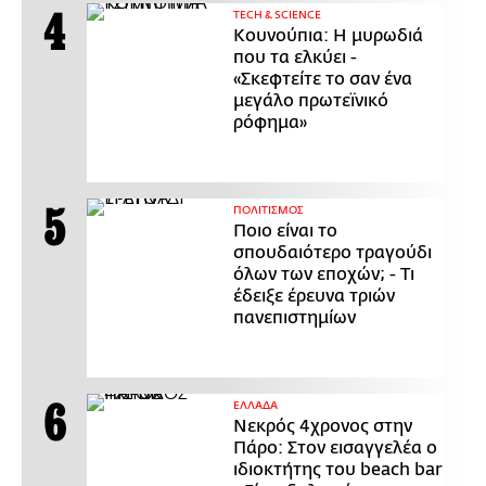
ΤECH & SCIENCE
Κουνούπια: Η μυρωδιά
που τα ελκύει -
«Σκεφτείτε το σαν ένα
μεγάλο πρωτεϊνικό
ρόφημα»
ΠΟΛΙΤΙΣΜΟΣ
Ποιο είναι το
σπουδαιότερο τραγούδι
όλων των εποχών; - Τι
έδειξε έρευνα τριών
πανεπιστημίων
ΕΛΛΑΔΑ
Νεκρός 4χρονος στην
Πάρο: Στον εισαγγελέα ο
ιδιοκτήτης του beach bar