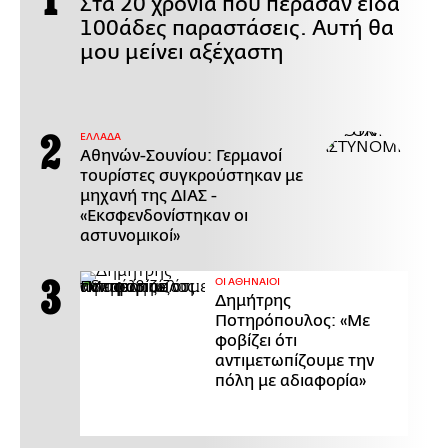
Στα 20 χρόνια που πέρασαν είδα
100άδες παραστάσεις. Αυτή θα
μου μείνει αξέχαστη
ΕΛΛΑΔΑ
Αθηνών-Σουνίου: Γερμανοί
τουρίστες συγκρούστηκαν με
μηχανή της ΔΙΑΣ -
«Εκσφενδονίστηκαν οι
αστυνομικοί»
ΟΙ ΑΘΗΝΑΙΟΙ
Δημήτρης
Ποτηρόπουλος: «Με
φοβίζει ότι
αντιμετωπίζουμε την
πόλη με αδιαφορία»