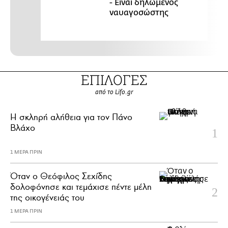
- Είναι δηλωμένος
ναυαγοσώστης
ΕΠΙΛΟΓΕΣ
από το Lifo.gr
H σκληρή αλήθεια για τον Πάνο
Βλάχο
1 ΜΕΡΑ ΠΡΙΝ
Όταν ο Θεόφιλος Σεχίδης
δολοφόνησε και τεμάχισε πέντε μέλη
της οικογένειάς του
1 ΜΕΡΑ ΠΡΙΝ