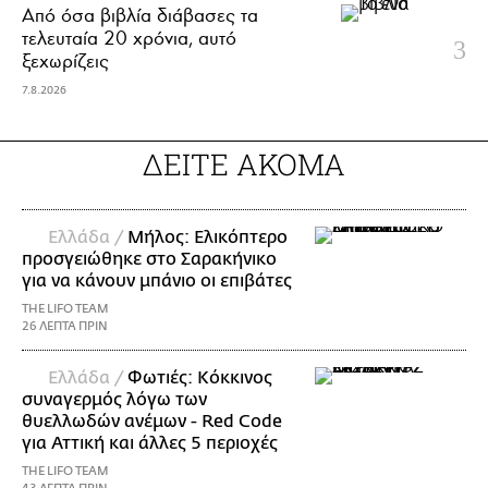
Από όσα βιβλία διάβασες τα
τελευταία 20 χρόνια, αυτό
ξεχωρίζεις
7.8.2026
ΔΕΙΤΕ ΑΚΟΜΑ
Ελλάδα /
Μήλος: Ελικόπτερο
προσγειώθηκε στο Σαρακήνικο
για να κάνουν μπάνιο οι επιβάτες
THE LIFO TEAM
26 ΛΕΠΤΑ ΠΡΙΝ
Ελλάδα /
Φωτιές: Κόκκινος
συναγερμός λόγω των
θυελλωδών ανέμων - Red Code
για Αττική και άλλες 5 περιοχές
THE LIFO TEAM