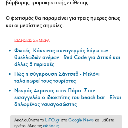
βάρβαρης τρομοκρατικής επίθεσης.
Ο φωτισμός θα παραμείνει για τρεις ημέρες όπως
και οι μεσίστιες σημαίες.
ΕΙΔΗΣΕΙΣ ΣΗΜΕΡΑ:
Φωτιές: Κόκκινος συναγερμός λόγω των
θυελλωδών ανέμων - Red Code για Αττική και
άλλες 5 περιοχές
Πώς η σύγκρουση Σάντσεθ - Μελόνι
ταλαιπωρεί τους τουρίστες
Νεκρός 4χρονος στην Πάρο: Στον
εισαγγελέα ο ιδιοκτήτης του beach bar - Είναι
δηλωμένος ναυαγοσώστης
Ακολουθήστε το
LiFO.gr
στο
Google News
και μάθετε
πρώτοι όλες τις
ειδήσεις