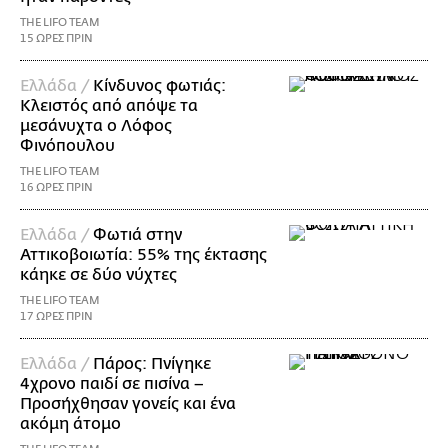
THE LIFO TEAM
15 ΩΡΕΣ ΠΡΙΝ
Ελλάδα /
Κίνδυνος φωτιάς:
Κλειστός από απόψε τα
μεσάνυχτα ο Λόφος
Φινόπουλου
THE LIFO TEAM
16 ΩΡΕΣ ΠΡΙΝ
Ελλάδα /
Φωτιά στην
Αττικοβοιωτία: 55% της έκτασης
κάηκε σε δύο νύχτες
THE LIFO TEAM
17 ΩΡΕΣ ΠΡΙΝ
Ελλάδα /
Πάρος: Πνίγηκε
4χρονο παιδί σε πισίνα –
Προσήχθησαν γονείς και ένα
ακόμη άτομο