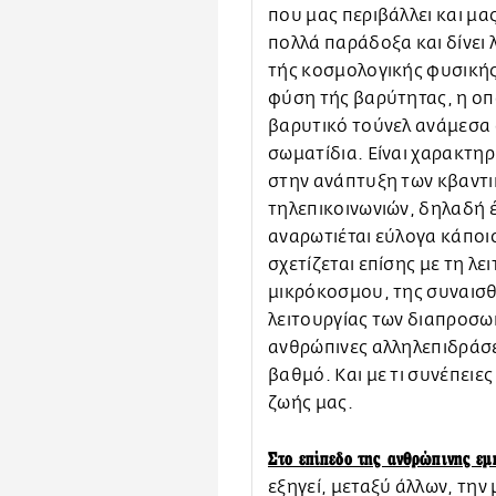
που μας περιβάλλει και μας
πολλά παράδοξα και δίνει
τής κοσμολογικής φυσικής
φύση τής βαρύτητας, η οπ
βαρυτικό τούνελ ανάμεσα
σωματίδια. Είναι χαρακτηρ
στην ανάπτυξη των κβαντι
τηλεπικοινωνιών, δηλαδή έ
αναρωτιέται εύλογα κάποι
σχετίζεται επίσης με τη λ
μικρόκοσμου, της συναισθ
λειτουργίας των διαπροσωπ
ανθρώπινες αλληλεπιδράσεις
βαθμό. Και με τι συνέπειε
ζωής μας.
Στο επίπεδο της ανθρώπινης εμ
εξηγεί, μεταξύ άλλων, την