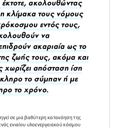
 έκτοτε, ακολουθώντας
η κλίμακα τους νόμους
κρόκοσμου εντός τους,
ακολουθούν να
πιδρούν ακαριαία ως το
της ζωής τους, ακόμα και
ς χωρίζει απόσταση ίση
κληρο το σύμπαν ή με
ρο το χρόνο.
ηγεί σε μια βαθύτερη κατανόηση της
νός ενιαίου υλοενεργειακού κόσμου