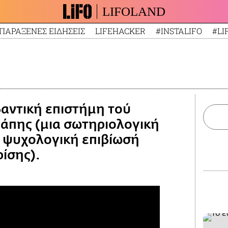
LIFOLAND
ΠΑΡΑΞΕΝΕΣ ΕΙΔΗΣΕΙΣ
LIFEHACKER
#INSTALIFO
#LI
βαντική επιστήμη τού
γάπης (μια σωτηριολογική
 ψυχολογική επιβίωσή
ρίσης).