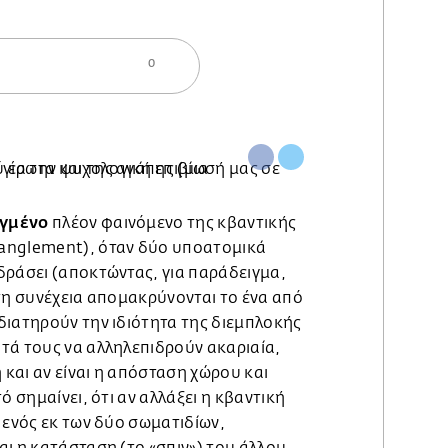
0
ιγμένο
πλέον φαινόμενο της κβαντικής
anglement), όταν δύο υποατομικά
δράσει (αποκτώντας, για παράδειγμα,
τη συνέχεια απομακρύνονται το ένα από
διατηρούν την ιδιότητα της διεμπλοκής
τά τους να αλληλεπιδρούν ακαριαία,
και αν είναι η απόσταση χώρου και
ό σημαίνει, ότι αν αλλάξει η κβαντική
 ενός εκ των δύο σωματιδίων,