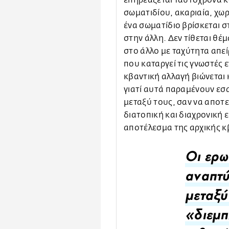
επηρεάζεται ταυτόχρονα κα
σωματιδίου, ακαριαία, χω
ένα σωματίδιο βρίσκεται σ
στην άλλη. Δεν τίθεται θ
στο άλλο με ταχύτητα απε
που καταργεί τις γνωστές 
κβαντική αλλαγή βιώνεται 
γιατί αυτά παραμένουν εσ
μεταξύ τους, σαν να αποτε
διατοπική και διαχρονική 
αποτέλεσμα της αρχικής κ
Οι ερω
αναπτύ
μεταξύ
«διεμπ