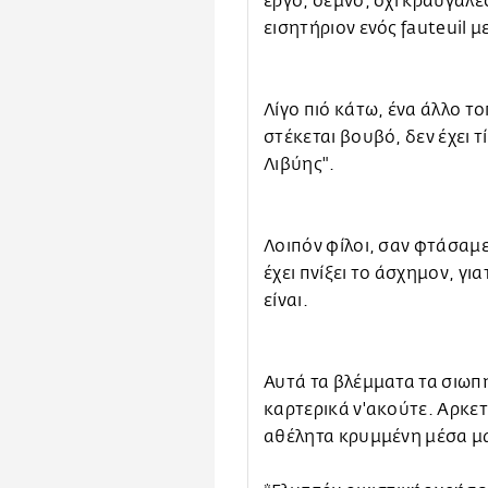
έργο, σεμνό, όχι κραυγαλέ
εισητήριον ενός fauteuil 
Λίγο πιό κάτω, ένα άλλο 
στέκεται βουβό, δεν έχει τ
Λιβύης".
Λοιπόν φίλοι, σαν φτάσαμε
έχει πνίξει το άσχημον, για
είναι.
Αυτά τα βλέμματα τα σιωπη
καρτερικά ν'ακούτε. Αρκετ
αθέλητα κρυμμένη μέσα μ