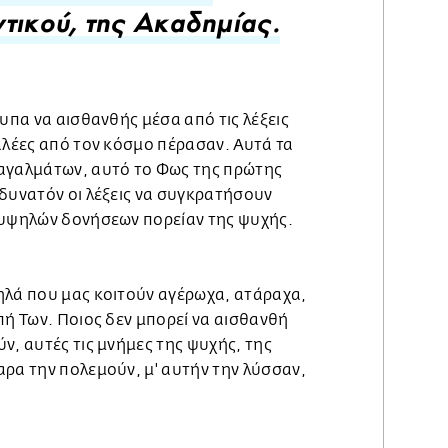
τικού, της Ακαδημίας.
τυπα να αισθανθής μέσα από τις λέξεις
αλέες από τον κόσμο πέρασαν. Αυτά τα
αγαλμάτων, αυτό το Φως της πρώτης
 δυνατόν οι λέξεις να συγκρατήσουν
 υψηλών δονήσεων πορείαν της ψυχής.
ηλά που μας κοιτούν αγέρωχα, ατάραχα,
πή Των. Ποιος δεν μπορεί να αισθανθή
ν, αυτές τις μνήμες της ψυχής, της
αρα την πολεμούν, μ' αυτήν την λύσσαν,