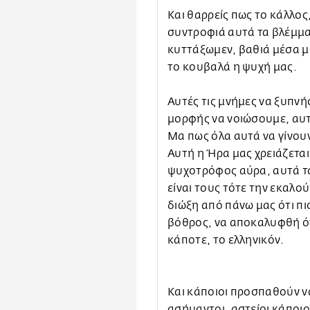
Και θαρρείς πως το κάλλος,
συντροφιά αυτά τα βλέμμα
κυττάξωμεν, βαθιά μέσα μ
το κουβαλά η ψυχή μας.
Αυτές τις μνήμες να ξυπνή
μορφής να νοιώσουμε, αυτή
Μα πως όλα αυτά να γίνουν
Αυτή η Ήρα μας χρειάζεται
ψυχοτρόφος αύρα, αυτά τα
είναι τους τότε την εκαλο
διώξη από πάνω μας ότι πι
βόθρος, να αποκαλυφθή ότ
κάποτε, το ελληνικόν.
Και κάποιοι προσπαθούν να
ασήμαντοι, αστείοι κάποιοι