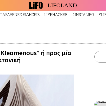
LIFOLAND
ΠΑΡΑΞΕΝΕΣ ΕΙΔΗΣΕΙΣ
LIFEHACKER
#INSTALIFO
#LI
 Kleomenous* ή προς μία
κτονική