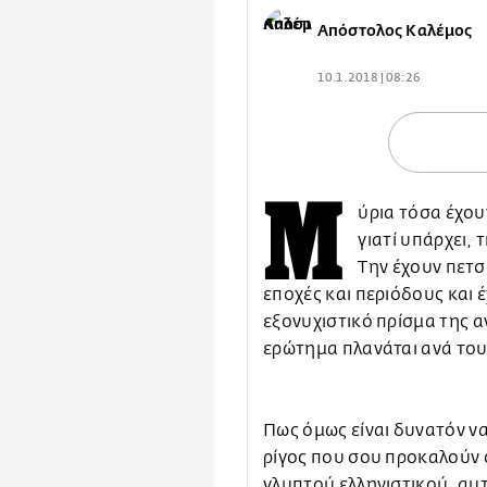
Απόστολος Καλέμος
10.1.2018 | 08:26
Μ
ύρια τόσα έχου
γιατί υπάρχει, 
Την έχουν πετσ
εποχές και περιόδους και 
εξονυχιστικό πρίσμα της 
ερώτημα πλανάται ανά τους 
Πως όμως είναι δυνατόν να
ρίγος που σου προκαλούν ο
γλυπτού ελληνιστικού, αυτ