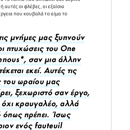
ή αυτές οι φλέβες, οι εξαίσια
νέργεια που κουβαλά το αίμα το
τις μνήμες μας ξυπνούν
οι πτυχώσεις του One
nous*, σαν μια άλλην
έκεται εκεί. Αυτές τις
 του ωραίου μας
ρει, ξεχωριστό σαν έργο,
 όχι κραυγαλέο, αλλά
 όπως πρέπει. Ίσως
ριον ενός fauteuil