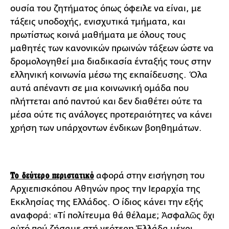
ουσία του ζητήματος όπως όφειλε να είναι, με
τάξεις υποδοχής, ενισχυτικά τμήματα, και
πρωτίστως κοινά μαθήματα με όλους τους
μαθητές των κανονικών πρωινών τάξεων ώστε να
δρομολογηθεί μια διαδικασία ένταξής τους στην
ελληνική κοινωνία μέσω της εκπαίδευσης. Όλα
αυτά απέναντι σε μια κοινωνική ομάδα που
πλήττεται από παντού και δεν διαθέτει ούτε τα
μέσα ούτε τις ανάλογες προτεραιότητες να κάνει
χρήση των υπάρχοντων ένδικων βοηθημάτων.
Το δεύτερο περιστατικό
αφορά στην εισήγηση του
Αρχιεπισκόπου Αθηνών προς την Ιεραρχία της
Εκκλησίας της Ελλάδος. Ο ίδιος κάνει την εξής
αναφορά: «Τί πολίτευμα θά θέλαμε; Ἀσφαλῶς ὄχι
αὐτό πού ζήσαμε στή νεότερη Ἑλλάδα μέχρι