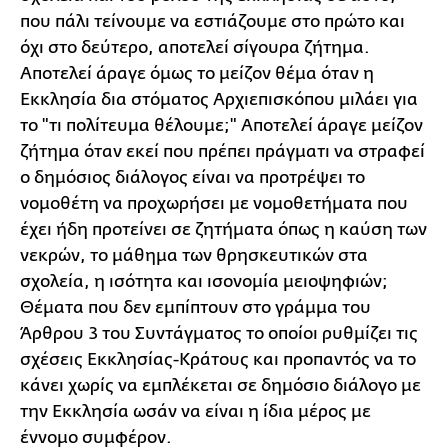
που πάλι τείνουμε να εστιάζουμε στο πρώτο και
όχι στο δεύτερο, αποτελεί σίγουρα ζήτημα.
Αποτελεί άραγε όμως το μείζον θέμα όταν η
Εκκλησία δια στόματος Αρχιεπισκόπου μιλάει για
το "τι πολίτευμα θέλουμε;" Αποτελεί άραγε μείζον
ζήτημα όταν εκεί που πρέπει πράγματι να στραφεί
ο δημόσιος διάλογος είναι να προτρέψει το
νομοθέτη να προχωρήσει με νομοθετήματα που
έχει ήδη προτείνει σε ζητήματα όπως η καύση των
νεκρών, το μάθημα των θρησκευτικών στα
σχολεία, η ισότητα και ισονομία μειοψηφιών;
Θέματα που δεν εμπίπτουν στο γράμμα του
Άρθρου 3 του Συντάγματος το οποίοι ρυθμίζει τις
σχέσεις Εκκλησίας-Κράτους και προπαντός να το
κάνει χωρίς να εμπλέκεται σε δημόσιο διάλογο με
την Εκκλησία ωσάν να είναι η ίδια μέρος με
έννομο συμφέρον.