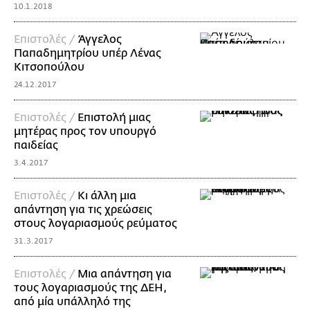
10.1.2018
Επιστολές /
Άγγελος
Παπαδημητρίου υπέρ Λένας
Κιτσοπούλου
24.12.2017
Επιστολές /
Επιστολή μιας
μητέρας προς τον υπουργό
παιδείας
3.4.2017
Επιστολές /
Κι άλλη μια
απάντηση για τις χρεώσεις
στους λογαριασμούς ρεύματος
31.3.2017
Επιστολές /
Μια απάντηση για
τους λογαριασμούς της ΔΕΗ,
από μία υπάλληλό της