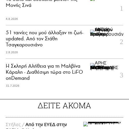
Μονής Σινά
4.8.2026
51 ταινίες που μού άλλαξαν τη ζωή-
updated. Aπό τον Στάθη
Τσαγκαρουσιάνο
2.8.2026
Η Σκληρή Αλήθεια για τη Μαλβίνα
Κάραλη - Διαθέσιμη τώρα στo LiFO
onDemand
31.7.2026
ΔΕΙΤΕ ΑΚΟΜΑ
Στήλες /
Από την ΕΥΕΔ στην