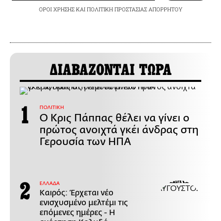
ΟΡΟΙ ΧΡΗΣΗΣ
ΚΑΙ
ΠΟΛΙΤΙΚΗ ΠΡΟΣΤΑΣΙΑΣ ΑΠΟΡΡΗΤΟΥ
ΔΙΑΒΑΖΟΝΤΑΙ ΤΩΡΑ
ΠΟΛΙΤΙΚΗ
Ο Κρις Πάππας θέλει να γίνει ο
πρώτος ανοιχτά γκέι άνδρας στη
Γερουσία των ΗΠΑ
ΕΛΛΑΔΑ
Καιρός: Έρχεται νέο
ενισχυσμένο μελτέμι τις
επόμενες ημέρες - Η