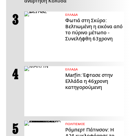
ανάρτηση Κολυδά
ΕΛΛΑΔΑ
Φωτιά στη Σκύρο:
Βελτιωμένη η εικόνα από
το πύρινο μέτωπο -
Συνελήφθη 63χρονη
ΕΛΛΑΔΑ
Marfin: Έφτασε στην
Ελλάδα η 46χρονη
κατηγορούμενη
ΠΟΛΙΤΙΣΜΟΣ
Ρόμπερτ Πάτινσον: Η