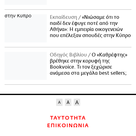
Εκπαίδευση
«Νιώσαμε ότι το
παιδί δεν έφυγε ποτέ από την
Αθήνα»: Η εμπειρία οικογενειών
που επέλεξαν σπουδές στην Κύπρο
Οδηγός Βιβλίου
Ο «Καθρέφτης»
βρέθηκε στην κορυφή της
Bookvoice. Τι τον ξεχώρισε
ανάμεσα στα μεγάλα best sellers;
ΤΑΥΤΟΤΗΤΑ
ΕΠΙΚΟΙΝΩΝΙΑ