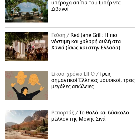
υπέροχα σπίτια του Ιμπέρ ντε
Ζιβανσί
Γεύση
Red Jane Grill: Η πιο
νόστιμη και χαλαρή αυλή στα
Χανιά (ίσως και στην Ελλάδα)
Είκοσι χρόνια LIFO
Tρεις
σημαντικοί Έλληνες μουσικοί, τρεις
μεγάλες απώλειες
Ρεπορτάζ
Το θολό και δύσκολο
μέλλον της Μονής Σινά