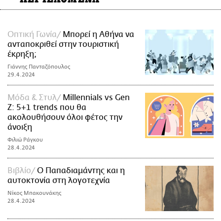
Οπτική Γωνία
Μπορεί η Αθήνα να
ανταποκριθεί στην τουριστική
έκρηξη;
Γιάννης Πανταζόπουλος
29.4.2024
Μόδα & Στυλ
Millennials vs Gen
Z: 5+1 trends που θα
ακολουθήσουν όλοι φέτος την
άνοιξη
Φιλιώ Ράγκου
28.4.2024
Βιβλίο
Ο Παπαδιαμάντης και η
αυτοκτονία στη λογοτεχνία
Νίκος Μπακουνάκης
28.4.2024