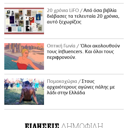
20 χρόνια LiFO
Από όσα βιβλία
διάβασες τα τελευταία 20 χρόνια,
αυτό ξεχωρίζεις
Οπτική Γωνία
Όλοι ακολουθούν
τους influencers. Και όλοι τους
περιφρονούν.
Πομακοχώρια
Στους
αρχαιότερους αγώνες πάλης με
λάδι στην Ελλάδα
ΔΗΜΟΦΙΛΗ
ΕΙΔΗΣΕΙΣ