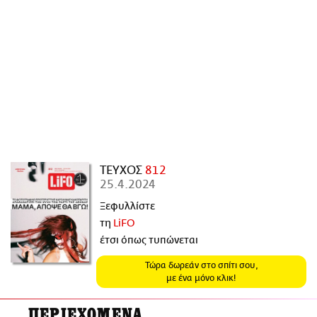
ΑΜΠΑ
PRINT
ΤΕΥΧΟΣ
812
25.4.2024
Ξεφυλλίστε
τη
LiFO
έτσι όπως τυπώνεται
Τώρα δωρεάν στο σπίτι σου,
με ένα μόνο κλικ!
ΠΕΡΙΕΧΟΜΕΝΑ