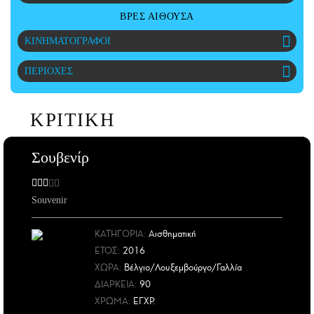
CITY GUIDE
ΒΡΕΣ ΑΙΘΟΥΣΑ
ΑΜΠΑ
ΚΙΝΗΜΑΤΟΓΡΑΦΟΙ
PRINT
ΠΕΡΙΟΧΕΣ
ΚΡΙΤΙΚΗ
Σουβενίρ
Souvenir
ΚΑΤΗΓΟΡΙΑ:
Αισθηματική
ΕΤΟΣ
:
2016
ΧΩΡΑ
:
Βέλγιο/Λουξεμβούργο/Γαλλία
ΔΙΑΡΚΕΙΑ:
90
ΧΡΩΜΑ:
ΕΓΧΡ.