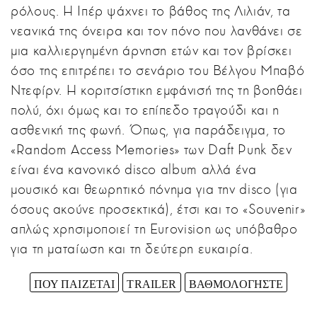
ρόλους. Η Ιπέρ ψάχνει το βάθος της Λιλιάν, τα
νεανικά της όνειρα και τον πόνο που λανθάνει σε
μια καλλιεργημένη άρνηση ετών και τον βρίσκει
όσο της επιτρέπει το σενάριο του Βέλγου Μπαβό
Ντεφίρν. Η κοριτσίστικη εμφάνισή της τη βοηθάει
πολύ, όχι όμως και το επίπεδο τραγούδι και η
ασθενική της φωνή. Όπως, για παράδειγμα, το
«Random Access Memories» των Daft Punk δεν
είναι ένα κανονικό disco album αλλά ένα
μουσικό και θεωρητικό πόνημα για την disco (για
όσους ακούνε προσεκτικά), έτσι και το «Souvenir»
απλώς χρησιμοποιεί τη Eurovision ως υπόβαθρο
για τη ματαίωση και τη δεύτερη ευκαιρία.
ΠΟΥ ΠΑΙΖΕΤΑΙ
TRAILER
ΒΑΘΜΟΛΟΓΗΣΤΕ