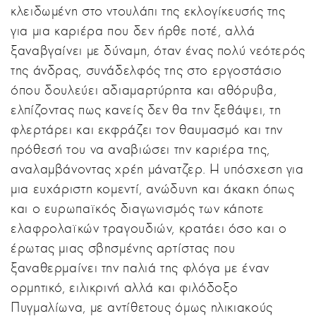
κλειδωμένη στο ντουλάπι της εκλογίκευσής της
για μια καριέρα που δεν ήρθε ποτέ, αλλά
ξαναβγαίνει με δύναμη, όταν ένας πολύ νεότερός
της άνδρας, συνάδελφός της στο εργοστάσιο
όπου δουλεύει αδιαμαρτύρητα και αθόρυβα,
ελπίζοντας πως κανείς δεν θα την ξεθάψει, τη
φλερτάρει και εκφράζει τον θαυμασμό και την
πρόθεσή του να αναβιώσει την καριέρα της,
αναλαμβάνοντας χρέη μάνατζερ. Η υπόσχεση για
μια ευχάριστη κομεντί, ανώδυνη και άκακη όπως
και ο ευρωπαϊκός διαγωνισμός των κάποτε
ελαφρολαϊκών τραγουδιών, κρατάει όσο και ο
έρωτας μιας σβησμένης αρτίστας που
ξαναθερμαίνει την παλιά της φλόγα με έναν
ορμητικό, ειλικρινή αλλά και φιλόδοξο
Πυγμαλίωνα, με αντίθετους όμως ηλικιακούς