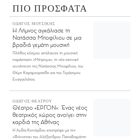
ΠΙΟ ΠΡΟΣΦΑΤΑ
ΟΔΗΓΟΣ ΜΟΥΣΙΚΗΣ
Η Λήμνος αγκάλιασε τη
Νατάσσα Μποφίλιου σε μια
βραδιά γεμάτη μουσική
Πλήθος κόσμου απόλαυσε τη μουσική
παράσταση «Μέτρημα», τη νέα σκηνική
συνάντηση της Νατάσσας Μποφίλιου, του
Θέμη Καραμουρατίδη και του Γεράσιμου
Ευαγγελάτου.
ΟΔΗΓΟΣ ΘΕΑΤΡΟΥ
Θέατρο «ΕΡΓΟΝ»: Ένας νέος
θεατρικός χώρος ανοίγει στην
καρδιά της Αθήνας
Η Λυδία Κονιόρδου επιστρέφει με την
«Φόνισσα» του Αλέξανδρου Παπαδιαμάντη