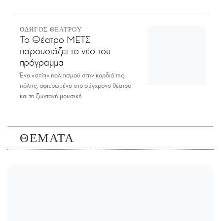
ΟΔΗΓΟΣ ΘΕΑΤΡΟΥ
Το Θέατρο ΜΕΤΣ
παρουσιάζει το νέο του
πρόγραμμα
Ένα «σπίτι» πολιτισμού στην καρδιά της
πόλης, αφιερωμένο στο σύγχρονο θέατρο
και τη ζωντανή μουσική.
ΘΕΜΑΤΑ