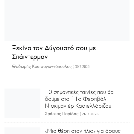
Ξεκίνα τον Αύγουστό σου με
Σπάιντερμαν
Θοδωρής Κουτσογιαννόπουλος |
30.7.2026
10 σημαντικές ταινίες που θα
δούμε στο 11ο Φεστιβάλ
Ντοκιμαντέρ Καστελλόριζου
Χρήστος Παρίδης |
26.7.2026
«Μια θέση στον ήλιο» για όσους