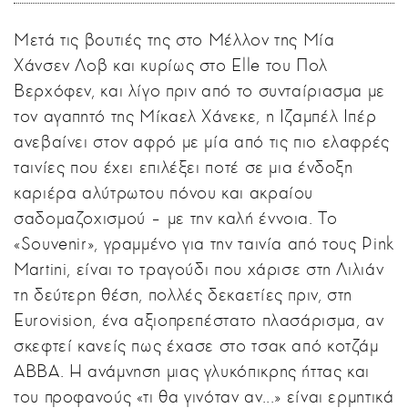
Μετά τις βουτιές της στο Μέλλον της Μία
Χάνσεν Λοβ και κυρίως στο Elle του Πολ
Βερχόφεν, και λίγο πριν από το συνταίριασμα με
τον αγαπητό της Μίκαελ Χάνεκε, η Ιζαμπέλ Ιπέρ
ανεβαίνει στον αφρό με μία από τις πιο ελαφρές
ταινίες που έχει επιλέξει ποτέ σε μια ένδοξη
καριέρα αλύτρωτου πόνου και ακραίου
σαδομαζοχισμού – με την καλή έννοια. Το
«Souvenir», γραμμένο για την ταινία από τους Pink
Martini, είναι το τραγούδι που χάρισε στη Λιλιάν
τη δεύτερη θέση, πολλές δεκαετίες πριν, στη
Eurovision, ένα αξιοπρεπέστατο πλασάρισμα, αν
σκεφτεί κανείς πως έχασε στο τσακ από κοτζάμ
ABBA. Η ανάμνηση μιας γλυκόπικρης ήττας και
του προφανούς «τι θα γινόταν αν...» είναι ερμητικά