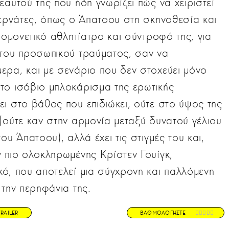
εαυτού της που ήδη γνωρίζει πώς να χειριστεί
νεργάτες, όπως ο Άπατοου στη σκηνοθεσία και
πομονετικό αθλητίατρο και σύντροφό της, για
 του προσωπικού τραύματος, σαν να
ερα, και με σενάριο που δεν στοχεύει μόνο
το ισόβιο μπλοκάρισμα της ερωτικής
ι στο βάθος που επιδιώκει, ούτε στο ύψος της
(ούτε καν στην αρμονία μεταξύ δυνατού γέλιου
ου Άπατοου), αλλά έχει τις στιγμές του και,
 πιο ολοκληρωμένης Κρίστεν Γουίγκ,
ό, που αποτελεί μια σύγχρονη και παλλόμενη
 την περηφάνια της.
TRAILER
ΒΑΘΜΟΛΟΓΗΣΤΕ