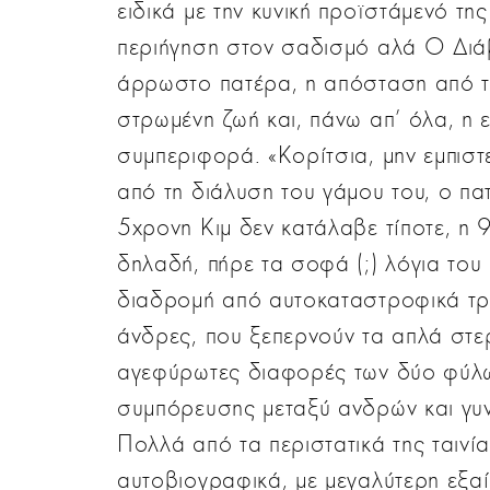
ειδικά με την κυνική προϊστάμενό της
περιήγηση στον σαδισμό αλά Ο Διά
άρρωστο πατέρα, η απόσταση από την
στρωμένη ζωή και, πάνω απ' όλα, η 
συμπεριφορά. «Κορίτσια, μην εμπιστε
από τη διάλυση του γάμου του, ο πατ
5χρονη Κιμ δεν κατάλαβε τίποτε, η 
δηλαδή, πήρε τα σοφά (;) λόγια του
διαδρομή από αυτοκαταστροφικά τρ
άνδρες, που ξεπερνούν τα απλά στερ
αγεφύρωτες διαφορές των δύο φύλων
συμπόρευσης μεταξύ ανδρών και γυν
Πολλά από τα περιστατικά της ταινία
αυτοβιογραφικά, με μεγαλύτερη εξαί