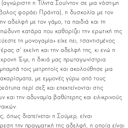
 (αγνώριστη η Τίλντα Σουίντον σε μια νόστιμη
βολος φοράει Πράντα), η δυσκολία με τον
 αδελφή με τον γάμο, τα παιδιά και τη
επώδυνη κατάρα που καθορίζει την ερωτική της
ύεστε τη μονογαμία» είχε πει, τσαντισμένος
έρας σ' εκείνη και την αδελφή της, κι ενώ η
9χρονη Έιμι, η δικιά μας πρωταγωνίστρια
 μπαμπά τοις μετρητοίς και ακολούθησε μια
ακαρίσματα, με εμμονές γύρω από τους
εότυπα περί σεξ και επεκτείνονται στις
 και την αδυναμία βαθύτερης και ειλικρινούς
αικών.
ς, όπως διατείνεται η Σούμερ, είναι
ρεση την πραγματική της αδελφή, η οποία είναι