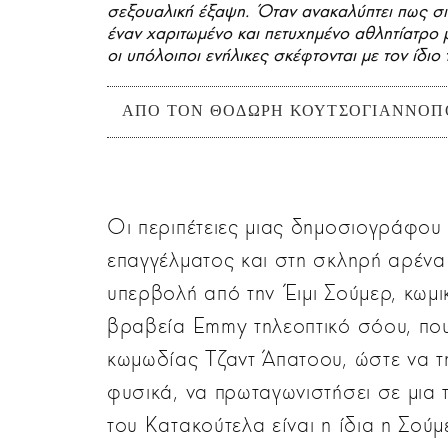
σεξουαλική έξαψη. Όταν ανακαλύπτει πως σιγ
έναν χαριτωμένο και πετυχημένο αθλητίατρο μ
οι υπόλοιποι ενήλικες σκέφτονται με τον ίδιο
ΑΠΟ ΤΟΝ ΘΟΔΩΡΗ ΚΟΥΤΣΟΓΙΑΝΝΟΠ
Οι περιπέτειες μιας δημοσιογράφου
επαγγέλματος και στη σκληρή αρένα
υπερβολή από την Έιμι Σούμερ, κωμι
βραβεία Emmy τηλεοπτικό σόου, που
κωμωδίας Τζαντ Άπατοου, ώστε να της
φυσικά, να πρωταγωνιστήσει σε μια 
του Κατακούτελα είναι η ίδια η Σού