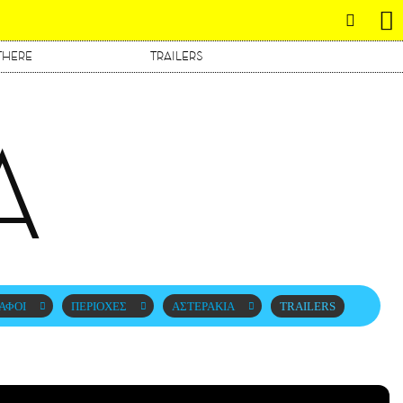
THERE
TRAILERS
Α
ΑΦΟΙ
ΠΕΡΙΟΧΕΣ
ΑΣΤΕΡΑΚΙΑ
TRAILERS