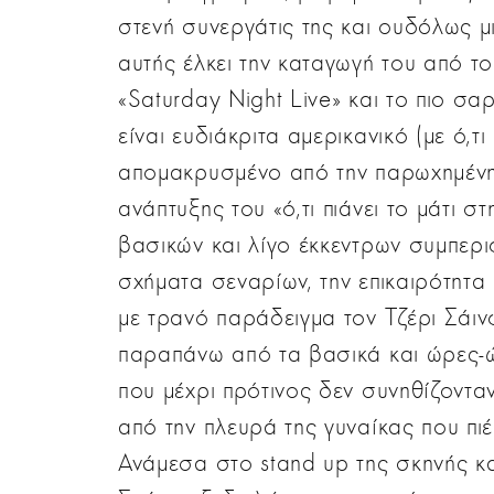
στενή συνεργάτις της και ουδόλως μ
αυτής έλκει την καταγωγή του από τ
«Saturday Night Live» και το πιο σ
είναι ευδιάκριτα αμερικανικό (με ό,τι
απομακρυσμένο από την παρωχημένη
ανάπτυξης του «ό,τι πιάνει το μάτι 
βασικών και λίγο έκκεντρων συμπερι
σχήματα σεναρίων, την επικαιρότητα
με τρανό παράδειγμα τον Τζέρι Σάιν
παραπάνω από τα βασικά και ώρες-ώ
που μέχρι πρότινος δεν συνηθίζοντα
από την πλευρά της γυναίκας που πι
Ανάμεσα στο stand up της σκηνής κα