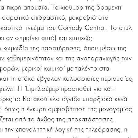
ια πικρή απουσία. Το χιούμορ της δραμεντί
ο σαρωτικά επιδραστικό, μακροβιότατο
αρκαστικό πνεύμα του Comedy Central. Το στυλ
 κι αν σημαίνει αυτό) και ευτυχώς
 κωμωδία της παρατήρησης, όπου μέσω της
στην καθημερινότητα» και της αναπαραγωγής των
φορών, μερικοί κωμικοί με ταλέντο στα
 και τη ατάκα έβγαλαν κολοσσιαίες περιουσίες,
φελντ. Η Έιμι Σούμερ προσπαθεί για κάτι
ρες το Κατακούτελα αγγίζει υπαρξιακά κενά
ν, όπως η έγκυρη αμφισβήτηση της μονογαμίας
έζεται από το άχθος της αποκατάστασης.
ι την επαναληπτική λογική της τηλεόρασης, η