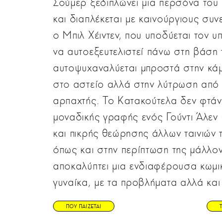
Σούμερ ξεδιπλώνει μια περσόνα του 
και διαπλέκεται με καινούργιους συ
ο Μπιλ Χέιντεν, που υποδύεται τον υ
να αυτοεξευτελιστεί πάνω στη βάση
αυτοψυχαναλύεται μπροστά στην κάμ
στο αστείο αλλά στην λύτρωση από 
αρπαχτής. Το Κατακούτελα δεν φτάνε
μοναδικής γραφής ενός Γούντι Άλεν 
και πικρής θεώρησης άλλων ταινιών τ
όπως και στην περίπτωση της μάλλον
αποκαλύπτει μια ενδιαφέρουσα κωμικ
γυναίκα, με τα προβλήματα αλλά και
ΠΟΥ ΠΑΙΖΕΤΑΙ