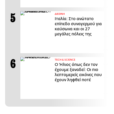
ΔΙΕΘΝΗ
Ιταλία: Στο ανώτατο
επίπεδο συναγερμού για
καύσωνα και οι 27
μεγάλες πόλεις της
ΤECH & SCIENCE
Ο Ήλιος όπως δεν τον
έχουμε ξαναδεί: Οι πιο
λεπτομερείς εικόνες που
έχουν ληφθεί ποτέ