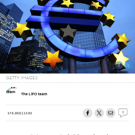
GETTY IMAGES
The LiFO team
0
17.6.2021 | 13:02