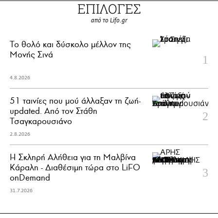
ΕΠΙΛΟΓΕΣ
από το Lifo.gr
Το θολό και δύσκολο μέλλον της
Μονής Σινά
4.8.2026
51 ταινίες που μού άλλαξαν τη ζωή-
updated. Aπό τον Στάθη
Τσαγκαρουσιάνο
2.8.2026
Η Σκληρή Αλήθεια για τη Μαλβίνα
Κάραλη - Διαθέσιμη τώρα στo LiFO
onDemand
31.7.2026