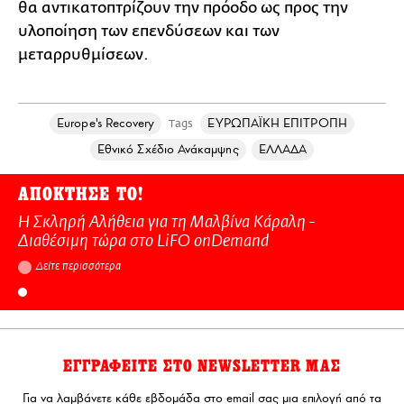
θα αντικατοπτρίζουν την πρόοδο ως προς την
υλοποίηση των επενδύσεων και των
μεταρρυθμίσεων.
Europe's Recovery
ΕΥΡΩΠΑΪΚΗ ΕΠΙΤΡΟΠΗ
Tags
Εθνικό Σχέδιο Ανάκαμψης
ΕΛΛΑΔΑ
ΑΠΟΚΤΗΣΕ ΤΟ!
Η Σκληρή Αλήθεια για τη Μαλβίνα Κάραλη -
Διαθέσιμη τώρα στo LiFO onDemand
Δείτε περισσότερα
ΕΓΓΡΑΦΕΙΤΕ ΣΤΟ NEWSLETTER ΜΑΣ
Για να λαμβάνετε κάθε εβδομάδα στο email σας μια επιλογή από τα