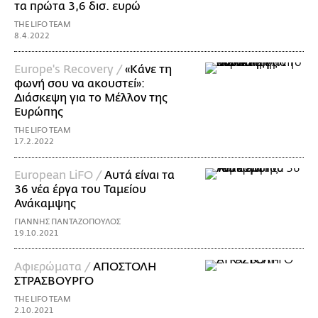
τα πρώτα 3,6 δισ. ευρώ
THE LIFO TEAM
8.4.2022
Europe's Recovery /
«Κάνε τη
φωνή σου να ακουστεί»:
Διάσκεψη για το Μέλλον της
Ευρώπης
THE LIFO TEAM
17.2.2022
European LiFO /
Αυτά είναι τα
36 νέα έργα του Ταμείου
Ανάκαμψης
ΓΙΑΝΝΗΣ ΠΑΝΤΑΖΟΠΟΥΛΟΣ
19.10.2021
Αφιερώματα /
ΑΠΟΣΤΟΛΗ
ΣΤΡΑΣΒΟΥΡΓΟ
THE LIFO TEAM
2.10.2021