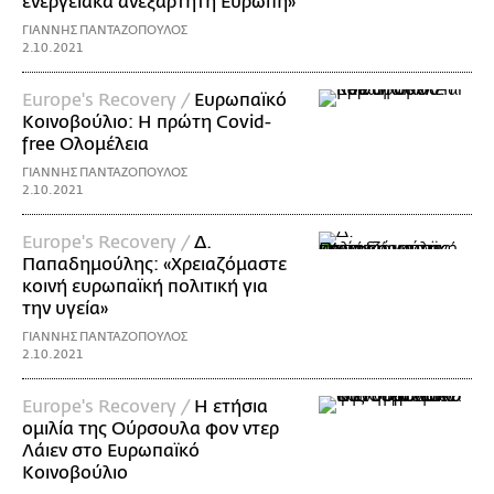
ενεργειακά ανεξάρτητη Ευρώπη»
ΓΙΑΝΝΗΣ ΠΑΝΤΑΖΟΠΟΥΛΟΣ
2.10.2021
Europe's Recovery /
Eυρωπαϊκό
Κοινοβούλιο: Η πρώτη Covid-
free Ολομέλεια
ΓΙΑΝΝΗΣ ΠΑΝΤΑΖΟΠΟΥΛΟΣ
2.10.2021
Europe's Recovery /
Δ.
Παπαδημούλης: «Χρειαζόμαστε
κοινή ευρωπαϊκή πολιτική για
την υγεία»
ΓΙΑΝΝΗΣ ΠΑΝΤΑΖΟΠΟΥΛΟΣ
2.10.2021
Europe's Recovery /
Η ετήσια
ομιλία της Ούρσουλα φον ντερ
Λάιεν στο Ευρωπαϊκό
Κοινοβούλιο