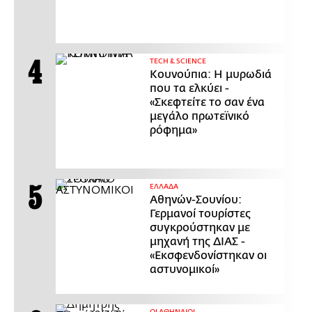
ΤECH & SCIENCE
Κουνούπια: Η μυρωδιά
που τα ελκύει -
«Σκεφτείτε το σαν ένα
μεγάλο πρωτεϊνικό
ρόφημα»
ΕΛΛΑΔΑ
Αθηνών-Σουνίου:
Γερμανοί τουρίστες
συγκρούστηκαν με
μηχανή της ΔΙΑΣ -
«Εκσφενδονίστηκαν οι
αστυνομικοί»
ΟΙ ΑΘΗΝΑΙΟΙ