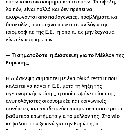
ευρωπαϊκό οικοδόμημα και το ευρώ. Τα οφέλη,
λοιπόν, είναι πολλά και δεν πρέπει να
ακυρώνονται από παθογένειες, προβλήματα και
δυσκολίες που συχνά προκύπτουν λόγω της
ιδιομορφίας της Ε.Ε., η οποία, ας μην ξεχνάμε,
είναι ένωση κρατών.
— Τι σηματοδοτεί η Διάσκεψη για το Μέλλον της
Ευρώπης;
Η Διάσκεψη συμπίπτει με ένα ολικό restart που
καλείται να κάνει η Ε.Ε. μετά τη λήξη της
υγειονομικής κρίσης, η οποία αφήνει πίσω της
ανυπολόγιστες οικονομικές και κοινωνικές
συνέπειες και αναδεικνύει ακόμα περισσότερο τα
βαθύτερα ερωτήματα για το μέλλον της. Στο νέο
κεφάλαιο που ξεκινά για την Ευρώπη, ο