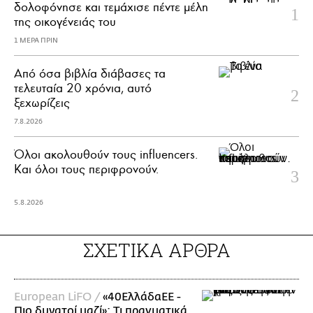
δολοφόνησε και τεμάχισε πέντε μέλη
της οικογένειάς του
1 ΜΕΡΑ ΠΡΙΝ
Από όσα βιβλία διάβασες τα
τελευταία 20 χρόνια, αυτό
ξεχωρίζεις
7.8.2026
Όλοι ακολουθούν τους influencers.
Και όλοι τους περιφρονούν.
5.8.2026
ΣΧΕΤΙΚΑ ΑΡΘΡΑ
European LiFO /
«40ΕλλάδαΕΕ -
Πιο δυνατοί μαζί»: Τι πραγματικά