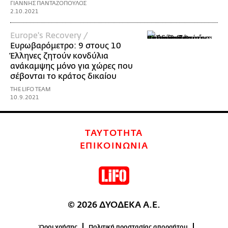
ΓΙΑΝΝΗΣ ΠΑΝΤΑΖΟΠΟΥΛΟΣ
2.10.2021
Europe's Recovery /
Ευρωβαρόμετρο: 9 στους 10
Έλληνες ζητούν κονδύλια
ανάκαμψης μόνο για χώρες που
σέβονται το κράτος δικαίου
THE LIFO TEAM
10.9.2021
ΤΑΥΤΟΤΗΤΑ
ΕΠΙΚΟΙΝΩΝΙΑ
© 2026 ΔΥΟΔΕΚΑ Α.Ε.
Όροι χρήσης
Πολιτική προστασίας απορρήτου