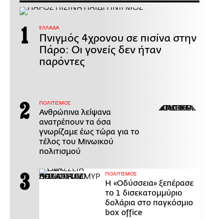
ΕΛΛΑΔΑ
Πνιγμός 4χρονου σε πισίνα στην
Πάρο: Οι γονείς δεν ήταν
παρόντες
ΠΟΛΙΤΙΣΜΟΣ
Ανθρώπινα λείψανα
ανατρέπουν τα όσα
γνωρίζαμε έως τώρα για το
τέλος του Μινωικού
πολιτισμού
ΠΟΛΙΤΙΣΜΟΣ
Η «Οδύσσεια» ξεπέρασε
το 1 δισεκατομμύριο
δολάρια στο παγκόσμιο
box office