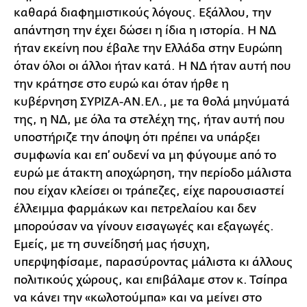
καθαρά διαφημιστικούς λόγους. Εξάλλου, την
απάντηση την έχει δώσει η ίδια η ιστορία. Η ΝΔ
ήταν εκείνη που έβαλε την Ελλάδα στην Ευρώπη
όταν όλοι οι άλλοι ήταν κατά. Η ΝΔ ήταν αυτή που
την κράτησε στο ευρώ και όταν ήρθε η
κυβέρνηση ΣΥΡΙΖΑ-ΑΝ.ΕΛ., με τα θολά μηνύματά
της, η ΝΔ, με όλα τα στελέχη της, ήταν αυτή που
υποστήριζε την άποψη ότι πρέπει να υπάρξει
συμφωνία και επ’ ουδενί να μη φύγουμε από το
ευρώ με άτακτη αποχώρηση, την περίοδο μάλιστα
που είχαν κλείσει οι τράπεζες, είχε παρουσιαστεί
έλλειμμα φαρμάκων και πετρελαίου και δεν
μπορούσαν να γίνουν εισαγωγές και εξαγωγές.
Εμείς, με τη συνείδησή μας ήσυχη,
υπερψηφίσαμε, παρασύροντας μάλιστα κι άλλους
πολιτικούς χώρους, και επιβάλαμε στον κ. Τσίπρα
να κάνει την «κωλοτούμπα» και να μείνει στο