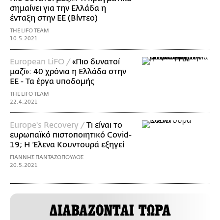
σημαίνει για την Ελλάδα η
ένταξη στην ΕΕ (Βίντεο)
THE LIFO TEAM
10.5.2021
European LiFO /
«Πιο δυνατοί
μαζί»: 40 χρόνια η Ελλάδα στην
ΕΕ - Τα έργα υποδομής
THE LIFO TEAM
22.4.2021
Europe's Recovery /
Τι είναι το
ευρωπαϊκό πιστοποιητικό Covid-
19; Η Έλενα Κουντουρά εξηγεί
ΓΙΑΝΝΗΣ ΠΑΝΤΑΖΟΠΟΥΛΟΣ
20.5.2021
ΔΙΑΒΑΖΟΝΤΑΙ ΤΩΡΑ