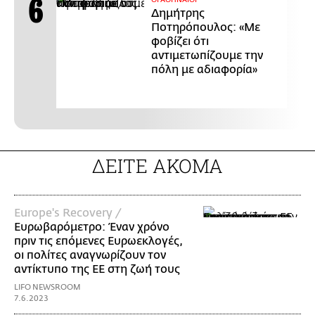
Δημήτρης
Ποτηρόπουλος: «Με
φοβίζει ότι
αντιμετωπίζουμε την
πόλη με αδιαφορία»
ΔΕΙΤΕ ΑΚΟΜΑ
Europe's Recovery /
Ευρωβαρόμετρο: Έναν χρόνο
πριν τις επόμενες Ευρωεκλογές,
οι πολίτες αναγνωρίζουν τον
αντίκτυπο της ΕΕ στη ζωή τους
LIFO NEWSROOM
7.6.2023