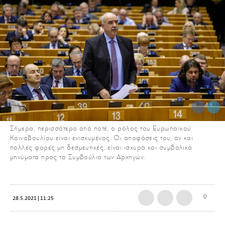
Σήμερα, περισσότερο από ποτέ, ο ρόλος του Ευρωπαϊκού
Κοινοβουλίου είναι ενισχυμένος. Οι αποφάσεις του, αν και
πολλές φορές μη δεσμευτικές, είναι ισχυρά και συμβολικά
μηνύματα προς το Συμβούλιο των Αρχηγών.
0
28.5.2021 | 11:25