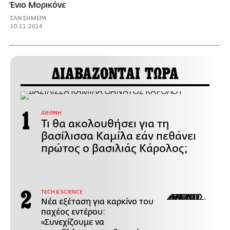
Ένιο Μορικόνε
ΣΑΝ ΣΗΜΕΡΑ
10.11.2014
ΔΙΑΒΑΖΟΝΤΑΙ ΤΩΡΑ
ΔΙΕΘΝΗ
Τι θα ακολουθήσει για τη
βασίλισσα Καμίλα εάν πεθάνει
πρώτος ο βασιλιάς Κάρολος;
ΤECH & SCIENCE
Νέα εξέταση για καρκίνο του
παχέος εντέρου:
«Συνεχίζουμε να