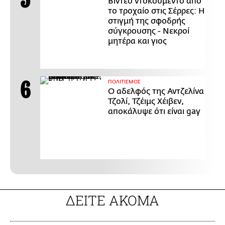
Βίντεο ντοκουμέντο από
το τροχαίο στις Σέρρες: Η
στιγμή της σφοδρής
σύγκρουσης - Νεκροί
μητέρα και γιος
ΠΟΛΙΤΙΣΜΟΣ
Ο αδελφός της Αντζελίνα
Τζολί, Τζέιμς Χέιβεν,
αποκάλυψε ότι είναι gay
ΔΕΙΤΕ ΑΚΟΜΑ