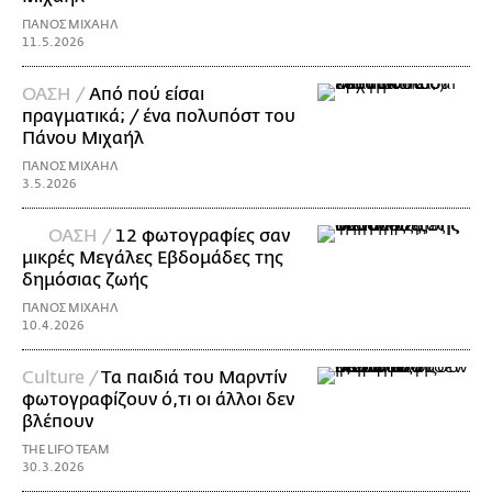
ΠΑΝΟΣ ΜΙΧΑΗΛ
11.5.2026
ΟΑΣΗ /
Από πού είσαι
πραγματικά; / ένα πολυπόστ του
Πάνου Μιχαήλ
ΠΑΝΟΣ ΜΙΧΑΗΛ
3.5.2026
ΟΑΣΗ /
12 φωτογραφίες σαν
μικρές Μεγάλες Εβδομάδες της
δημόσιας ζωής
ΠΑΝΟΣ ΜΙΧΑΗΛ
10.4.2026
Culture /
Tα παιδιά του Μαρντίν
φωτογραφίζουν ό,τι οι άλλοι δεν
βλέπουν
THE LIFO TEAM
30.3.2026