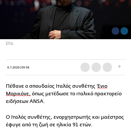
EPA
0
6.7.2020 | 09:58
Πέθανε ο σπουδαίος Ιταλός συνθέτης
Ένιο
Μορικόνε,
όπως μετέδωσε το ιταλικό πρακτορείο
ειδήσεων ANSA.
Ο Ιταλός συνθέτης, ενορχηστρωτής και μαέστρος
έφυγε από τη ζωή σε ηλικία 91 ετών.