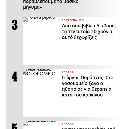
παραβλέπουμε το βασικό
μήνυμα»
20 ΧΡΟΝΙΑ LIFO
Από όσα βιβλία διάβασες
τα τελευταία 20 χρόνια,
αυτό ξεχωρίζεις
ΕΛΛΑΔΑ
Γιώργος Παράσχος: Στο
νοσοκομείο ξανά ο
ηθοποιός για θεραπεία
κατά του καρκίνου
ΕΛΛΑΔΑ