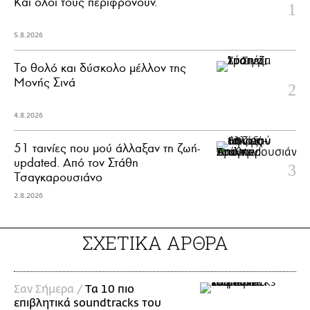
Και όλοι τους περιφρονούν.
5.8.2026
Το θολό και δύσκολο μέλλον της
Μονής Σινά
4.8.2026
51 ταινίες που μού άλλαξαν τη ζωή-
updated. Aπό τον Στάθη
Τσαγκαρουσιάνο
2.8.2026
ΣΧΕΤΙΚΑ ΑΡΘΡΑ
Σαν Σήμερα /
Tα 10 πιο
επιβλητικά soundtracks του