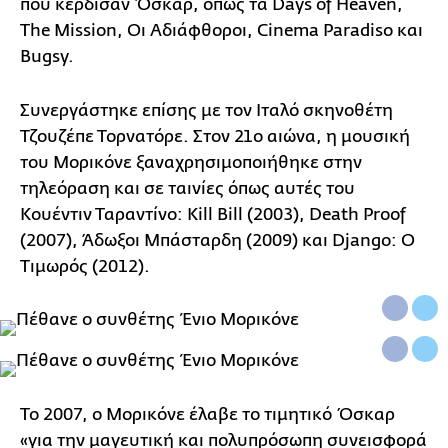
που κέρδισαν Όσκαρ, όπως τα Days of Heaven,
The Mission, Οι Αδιάφθοροι, Cinema Paradiso και
Bugsy.
Συνεργάστηκε επίσης με τον Ιταλό σκηνοθέτη
Τζουζέπε Τορνατόρε. Στον 21ο αιώνα, η μουσική
του Μορικόνε ξαναχρησιμοποιήθηκε στην
τηλεόραση και σε ταινίες όπως αυτές του
Κουέντιν Ταραντίνο: Kill Bill (2003), Death Proof
(2007), Άδωξοι Μπάσταρδη (2009) και Django: Ο
Τιμωρός (2012).
Το 2007, ο Μορικόνε έλαβε το τιμητικό Όσκαρ
«για την μαγευτική και πολυπρόσωπη συνεισφορά