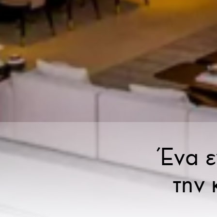
Ένα ε
την