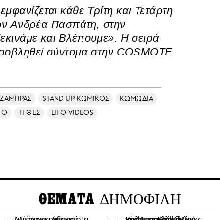
φανίζεται κάθε Τρίτη και Τετάρτη
τον Ανδρέα Πασπάτη, στην
εκινάμε και Βλέπουμε». Η σειρά
προβληθεί σύντομα στην COSMOTE
ΖΑΜΠΡΑΣ
STAND-UP ΚΩΜΙΚΟΣ
ΚΩΜΩΔΙΑ
 Ο
ΤΙ ΘΕΣ
LIFO VIDEOS
ΘΕΜΑΤΑ
ΔΗΜΟΦΙΛΗ