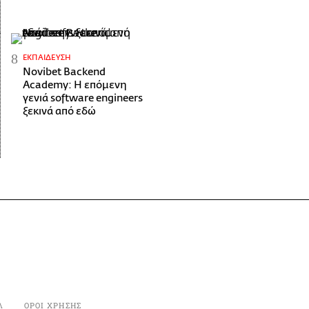
ΕΚΠΑΊΔΕΥΣΗ
Novibet Backend
Academy: Η επόμενη
γενιά software engineers
ξεκινά από εδώ
Λ
ΟΡΟΙ ΧΡΗΣΗΣ