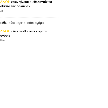
ΑΛΛΟΙ:
«Δεν γίνεται ο εθελοντής να
καθιστά την πολιτεία»
026
ΑΛΛΟΙ:
«Δεν νιώθω ούτε κορίτσι
 αγόρι»
2026