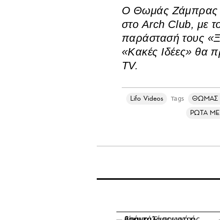
Ο Θωμάς Ζάμπρας εμ
στο Arch Club, με 
παράστασή τους «Ξ
«Κακές Ιδέες» θα 
TV.
Lifo Videos
ΘΩΜΑΣ 
Tags
ΡΩΤΑ ΜΕ