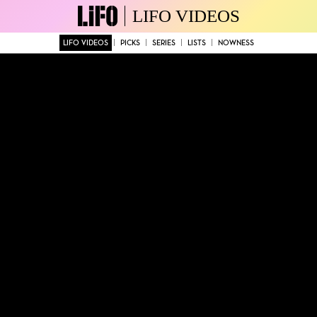
LIFO VIDEOS
LIFO VIDEOS
PICKS
SERIES
LISTS
NOWNESS