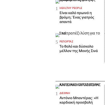
HEALTHY PEOPLE
Είναι καλό πρωινό η
βρόμη; Ένας γιατρός
απαντά
ΡΕΠΟΡΤΆΖ
Το θολό και δύσκολο
μέλλον της Μονής Σινά
ΔΙΕΘΝΉ
Αντόνιο Μπαντέρας: «Η
καρδιακή προσβολή