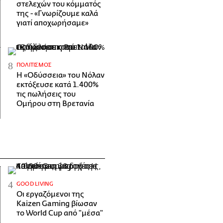
στελεχών του κόμματός
της - «Γνωρίζουμε καλά
γιατί αποχωρήσαμε»
ΠΟΛΙΤΙΣΜΌΣ
Η «Οδύσσεια» του Νόλαν
εκτόξευσε κατά 1.400%
τις πωλήσεις του
Ομήρου στη Βρετανία
GOOD LIVING
Οι εργαζόμενοι της
Kaizen Gaming βίωσαν
το World Cup από "μέσα"