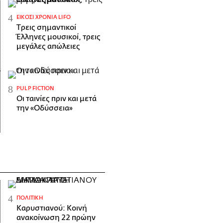
ΕΊΚΟΣΙ ΧΡΌΝΙΑ LIFO
Tρεις σημαντικοί
Έλληνες μουσικοί, τρεις
μεγάλες απώλειες
PULP FICTION
Οι ταινίες πριν και μετά
την «Οδύσσεια»
ΠΟΛΙΤΙΚΉ
Καρυστιανού: Κοινή
ανακοίνωση 22 πρώην