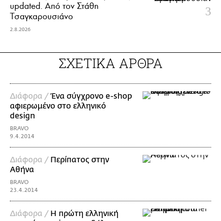
updated. Aπό τον Στάθη
Τσαγκαρουσιάνο
2.8.2026
ΣΧΕΤΙΚΑ ΑΡΘΡΑ
Διάφορα /
Ένα σύγχρονο e-shop
αφιερωμένο στο ελληνικό
design
BRAVO
9.4.2014
Διάφορα /
Περίπατος στην
Αθήνα
BRAVO
23.4.2014
Διάφορα /
Η πρώτη ελληνική