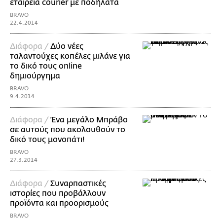
εταιρεία courier με ποδήλατα
BRAVO
22.4.2014
Διάφορα /
Δύο νέες
ταλαντούχες κοπέλες μιλάνε για
το δικό τους online
δημιούργημα
BRAVO
9.4.2014
Διάφορα /
Ένα μεγάλο Μπράβο
σε αυτούς που ακολουθούν το
δικό τους μονοπάτι!
BRAVO
27.3.2014
Διάφορα /
Συναρπαστικές
ιστορίες που προβάλλουν
προϊόντα και προορισμούς
BRAVO