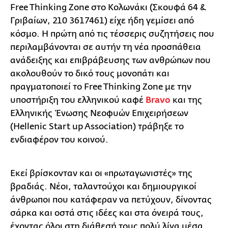
Free Thinking Zone στο Κολωνάκι (Σκουφά 64 &
Γριβαίων, 210 3617461) είχε ήδη γεμίσει από
κόσμο. Η πρώτη από τις τέσσερις συζητήσεις που
περιλαμβάνονται σε αυτήν τη νέα προσπάθεια
ανάδειξης και επιβράβευσης των ανθρώπων που
ακολουθούν το δικό τους μονοπάτι και
πραγματοποιεί το Free Thinking Zone με την
υποστήριξη του ελληνικού καφέ
Bravo
και της
Ελληνικής Ένωσης Νεοφυών Επιχειρήσεων
(Hellenic Start up Association) τράβηξε το
ενδιαφέρον του κοινού.
Εκεί βρίσκονταν και οι «πρωταγωνιστές» της
βραδιάς. Νέοι, ταλαντούχοι και δημιουργικοί
άνθρωποι που κατάφεραν να πετύχουν, δίνοντας
σάρκα και οστά στις ιδέες και στα όνειρά τους,
έχοντας όλοι στη διάθεσή τους πολύ λίγα μέσα