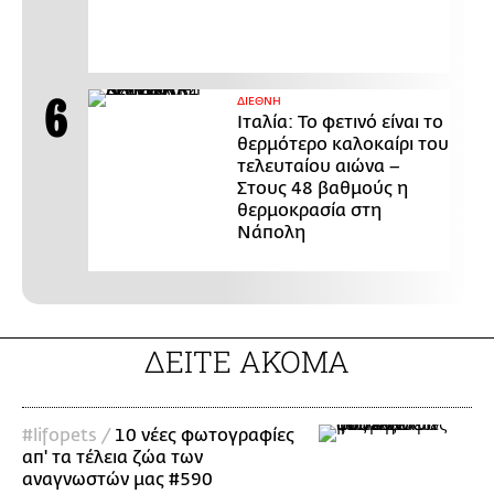
ΔΙΕΘΝΗ
Ιταλία: Το φετινό είναι το
θερμότερο καλοκαίρι του
τελευταίου αιώνα –
Στους 48 βαθμούς η
θερμοκρασία στη
Νάπολη
ΔΕΙΤΕ ΑΚΟΜΑ
#lifopets /
10 νέες φωτογραφίες
απ' τα τέλεια ζώα των
αναγνωστών μας #590