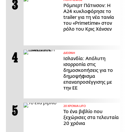
Ρόμπερτ Πάτινσον: Η
Α24 κυκλοφόρησε το
trailer για τη νέα ταινία
του «Primetime» στον
ρόλο του Κρις Χάνσεν
ΔΙΕΘΝΗ
Ισλανδία: Απόλυτη
ισορροπία στις
δημοσκοπήσεις για το
δημοψήφισμα
επαναπροσέγγισης με
την ΕΕ
20 ΧΡΟΝΙΑ LIFO
Το ένα βιβλίο που
ξεχώρισες στα τελευταία
20 χρόνια