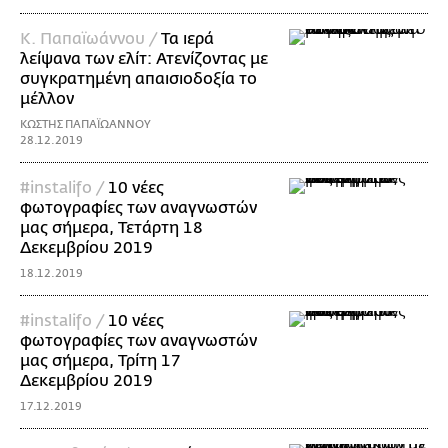
Κ. Παπαϊωάννου /
Τα ιερά
λείψανα των ελίτ: Ατενίζοντας με
συγκρατημένη απαισιοδοξία το
μέλλον
ΚΩΣΤΗΣ ΠΑΠΑΪΩΑΝΝΟΥ
28.12.2019
#instalifo /
10 νέες
φωτογραφίες των αναγνωστών
μας σήμερα, Τετάρτη 18
Δεκεμβρίου 2019
18.12.2019
#instalifo /
10 νέες
φωτογραφίες των αναγνωστών
μας σήμερα, Τρίτη 17
Δεκεμβρίου 2019
17.12.2019