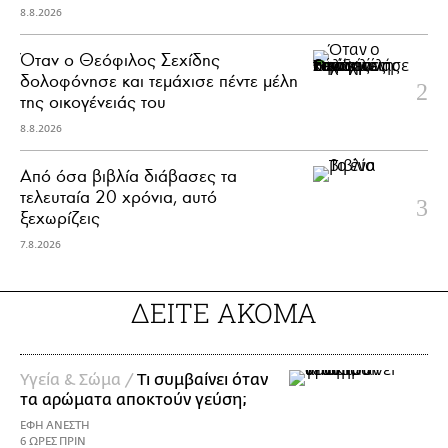
8.8.2026
Όταν ο Θεόφιλος Σεχίδης
δολοφόνησε και τεμάχισε πέντε μέλη
της οικογένειάς του
8.8.2026
Από όσα βιβλία διάβασες τα
τελευταία 20 χρόνια, αυτό
ξεχωρίζεις
7.8.2026
ΔΕΙΤΕ ΑΚΟΜΑ
Υγεία & Σώμα /
Τι συμβαίνει όταν
τα αρώματα αποκτούν γεύση;
ΕΦΗ ΑΝΕΣΤΗ
6 ΩΡΕΣ ΠΡΙΝ