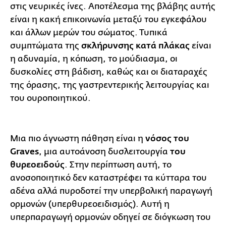
στις νευρικές ίνες. Αποτέλεσμα της βλάβης αυτής
είναι η κακή επικοινωνία μεταξύ του εγκεφάλου
και άλλων μερών του σώματος. Τυπικά
συμπτώματα της
σκλήρυνσης κατά πλάκας
είναι
η αδυναμία, η κόπωση, το μούδιασμα, οι
δυσκολίες στη βάδιση, καθώς και οι διαταραχές
της όρασης, της γαστρεντερικής λειτουργίας και
του ουροποιητικού.
Μια πιο άγνωστη πάθηση είναι η
νόσος του
Graves
, μια αυτοάνοση δυσλειτουργία
του
θυρεοειδούς
. Στην περίπτωση αυτή, το
ανοσοποιητικό δεν καταστρέφει τα κύτταρα του
αδένα αλλά πυροδοτεί την υπερβολική παραγωγή
ορμονών (υπερθυρεοειδισμός). Αυτή η
υπερπαραγωγή ορμονών οδηγεί σε διόγκωση του