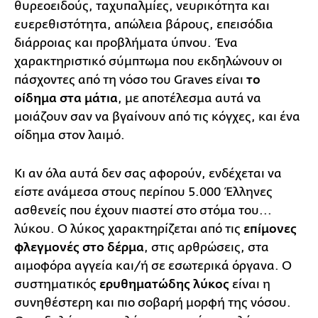
θυρεοειδούς, ταχυπαλμίες, νευρικότητα και
ευερεθιστότητα, απώλεια βάρους, επεισόδια
διάρροιας και προβλήματα ύπνου. Ένα
χαρακτηριστικό σύμπτωμα που εκδηλώνουν οι
πάσχοντες από τη νόσο του Graves είναι
το
οίδημα στα μάτια
, με αποτέλεσμα αυτά να
μοιάζουν σαν να βγαίνουν από τις κόγχες, και ένα
οίδημα στον λαιμό.
Κι αν όλα αυτά δεν σας αφορούν, ενδέχεται να
είστε ανάμεσα στους περίπου 5.000 Έλληνες
ασθενείς που έχουν πιαστεί στο στόμα του...
λύκου. Ο λύκος χαρακτηρίζεται από τις
επίμονες
φλεγμονές στο δέρμα
, στις αρθρώσεις, στα
αιμοφόρα αγγεία και/ή σε εσωτερικά όργανα. Ο
συστηματικός
ερυθηματώδης λύκος
είναι η
συνηθέστερη και πιο σοβαρή μορφή της νόσου.