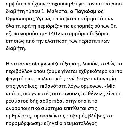
αμφότεροι έχουν ενοχοποιηθεί για τον αυτοάνοσο
διαβήτη τύπου 1. Μάλιστα,
ο Παγκόσμιος
Οργανισμός Υγείας
πρόσφατα εκτίμησε ότι αν
όλα τα κράτη περιόριζαν τις εκπομπές ρύπων θα
εξοικονομούσαμε 140 εκατομμύρια δολάρια
ετησίως από την ελάττωση των περιστατικών
διαβήτη.
Η αυτοανοσία γνωρίζει έξαρση
, λοιπόν, καθώς το
περιβάλλον όπου ζούμε γίνεται εχθρικότερο και το
φαγητό πιο... «πλαστικό», ενώ δείχνει αδυναμία
στις γυναίκες, πιθανότατα λόγω ορμονών. «Μία
από τις πιο γνωστές αυτοάνοσες ασθένειες είναι η
ρευματοειδής αρθρίτιδα, στην οποία το
ανοσοποιητικό σύστημα επιτίθεται στις
αρθρώσεις, προκαλώντας σοβαρές βλάβες και
παραμόρφωση» εξηγεί ο ρευματολόγος