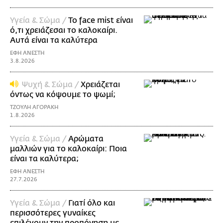
Υγεία & Σώμα /
Το face mist είναι
ό,τι χρειάζεσαι το καλοκαίρι.
Αυτά είναι τα καλύτερα
ΕΦΗ ΑΝΕΣΤΗ
3.8.2026
Ψυχή & Σώμα /
Xρειάζεται
όντως να κόψουμε το ψωμί;
ΤΖΟΥΛΗ ΑΓΟΡΑΚΗ
1.8.2026
Υγεία & Σώμα /
Αρώματα
μαλλιών για το καλοκαίρι: Ποια
είναι τα καλύτερα;
ΕΦΗ ΑΝΕΣΤΗ
27.7.2026
Υγεία & Σώμα /
Γιατί όλο και
περισσότερες γυναίκες