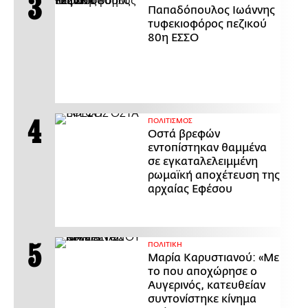
Παπαδόπουλος Ιωάννης
τυφεκιοφόρος πεζικού
80η ΕΣΣΟ
ΠΟΛΙΤΙΣΜΟΣ
Οστά βρεφών
εντοπίστηκαν θαμμένα
σε εγκαταλελειμμένη
ρωμαϊκή αποχέτευση της
αρχαίας Εφέσου
ΠΟΛΙΤΙΚΗ
Μαρία Καρυστιανού: «Με
το που αποχώρησε ο
Αυγερινός, κατευθείαν
συντονίστηκε κίνημα