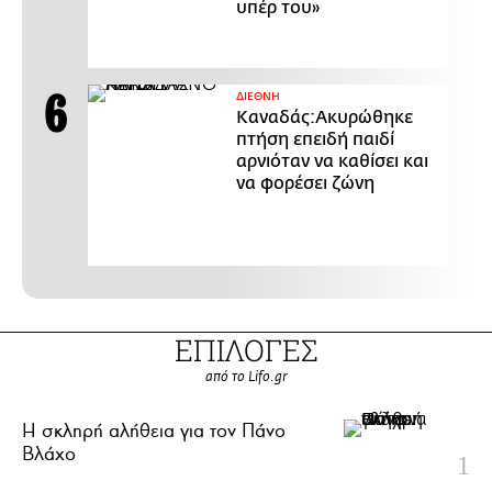
υπέρ του»
ΔΙΕΘΝΗ
Καναδάς:Ακυρώθηκε
πτήση επειδή παιδί
αρνιόταν να καθίσει και
να φορέσει ζώνη
ΕΠΙΛΟΓΕΣ
από το Lifo.gr
H σκληρή αλήθεια για τον Πάνο
Βλάχο