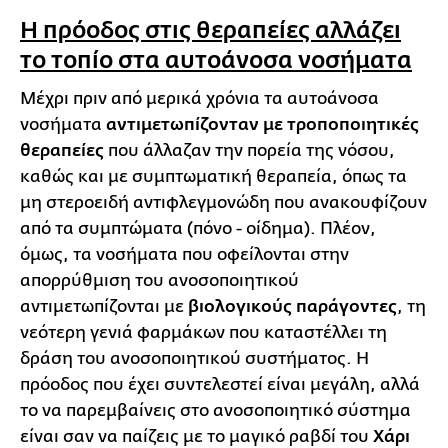
Η πρόοδος στις θεραπείες αλλάζει
το τοπίο στα αυτοάνοσα νοσήματα
Μέχρι πριν από μερικά χρόνια τα αυτοάνοσα
νοσήματα
αντιμετωπίζονταν με τροποποιητικές
θεραπείες
που άλλαζαν την πορεία της νόσου,
καθώς και με συμπτωματική θεραπεία, όπως τα
μη στεροειδή αντιφλεγμονώδη που ανακουφίζουν
από τα συμπτώματα (πόνο - οίδημα). Πλέον,
όμως, τα νοσήματα που οφείλονται στην
απορρύθμιση του ανοσοποιητικού
αντιμετωπίζονται με
βιολογικούς παράγοντες
, τη
νεότερη γενιά φαρμάκων που καταστέλλει τη
δράση του ανοσοποιητικού συστήματος. Η
πρόοδος που έχει συντελεστεί είναι μεγάλη, αλλά
το να παρεμβαίνεις στο ανοσοποιητικό σύστημα
είναι σαν να παίζεις με το μαγικό ραβδί του
Χάρι