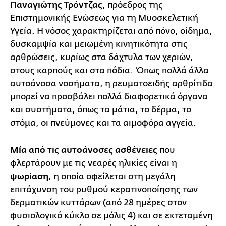
Παναγιώτης Τρόντζας
, πρόεδρος της
Επιστημονικής Ενώσεως για τη Μυοσκελετική
Υγεία. Η νόσος χαρακτηρίζεται από πόνο, οίδημα,
δυσκαμψία και μειωμένη κινητικότητα στις
αρθρώσεις, κυρίως στα δάχτυλα των χεριών,
στους καρπούς και στα πόδια. Όπως πολλά άλλα
αυτοάνοσα νοσήματα, η ρευματοειδής αρθρίτιδα
μπορεί να προσβάλει πολλά διαφορετικά όργανα
και συστήματα, όπως τα μάτια, το δέρμα, το
στόμα, οι πνεύμονες και τα αιμοφόρα αγγεία.
Μία από τις αυτοάνοσες ασθένειες
που
φλερτάρουν με τις νεαρές ηλικίες είναι η
ψωρίαση
, η οποία οφείλεται στη μεγάλη
επιτάχυνση του ρυθμού κερατινοποίησης των
δερματικών κυττάρων (από 28 ημέρες στον
φυσιολογικό κύκλο σε μόλις 4) και σε εκτεταμένη