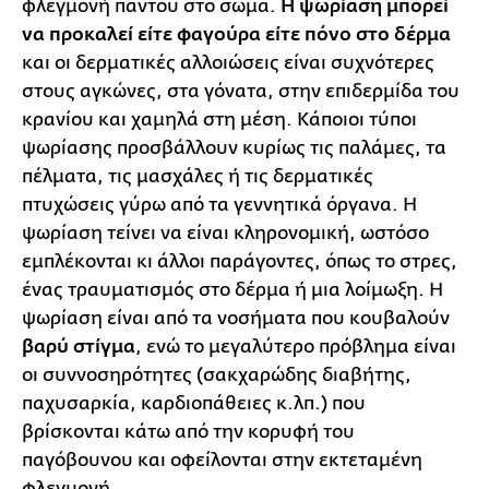
φλεγμονή παντού στο σώμα.
Η ψωρίαση μπορεί
να προκαλεί είτε φαγούρα είτε πόνο στο δέρμα
και οι δερματικές αλλοιώσεις είναι συχνότερες
στους αγκώνες, στα γόνατα, στην επιδερμίδα του
κρανίου και χαμηλά στη μέση. Κάποιοι τύποι
ψωρίασης προσβάλλουν κυρίως τις παλάμες, τα
πέλματα, τις μασχάλες ή τις δερματικές
πτυχώσεις γύρω από τα γεννητικά όργανα. Η
ψωρίαση τείνει να είναι κληρονομική, ωστόσο
εμπλέκονται κι άλλοι παράγοντες, όπως το στρες,
ένας τραυματισμός στο δέρμα ή μια λοίμωξη. Η
ψωρίαση είναι από τα νοσήματα που κουβαλούν
βαρύ στίγμα
, ενώ το μεγαλύτερο πρόβλημα είναι
οι συννοσηρότητες (σακχαρώδης διαβήτης,
παχυσαρκία, καρδιοπάθειες κ.λπ.) που
βρίσκονται κάτω από την κορυφή του
παγόβουνου και οφείλονται στην εκτεταμένη
φλεγμονή.