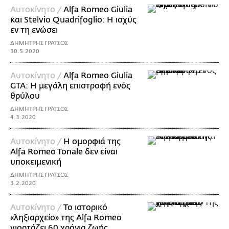
Αυτοκίνητο /
Alfa Romeo Giulia
και Stelvio Quadrifoglio: Η ισχύς
εν τη ενώσει
ΔΗΜΗΤΡΗΣ ΓΡΑΤΣΟΣ
30.5.2020
Αυτοκίνητο /
Alfa Romeo Giulia
GTA: Η μεγάλη επιστροφή ενός
θρύλου
ΔΗΜΗΤΡΗΣ ΓΡΑΤΣΟΣ
4.3.2020
Αυτοκίνητο /
Η ομορφιά της
Alfa Romeo Tonale δεν είναι
υποκειμενική
ΔΗΜΗΤΡΗΣ ΓΡΑΤΣΟΣ
3.2.2020
Αυτοκίνητο /
Το ιστορικό
«ληξιαρχείο» της Alfa Romeo
γιορτάζει 60 χρόνια ζωής