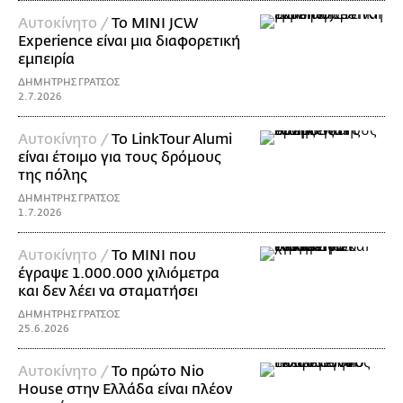
Αυτοκίνητο /
Το MINI JCW
Experience είναι μια διαφορετική
εμπειρία
ΔΗΜΗΤΡΗΣ ΓΡΑΤΣΟΣ
2.7.2026
Αυτοκίνητο /
Το LinkTour Alumi
είναι έτοιμο για τους δρόμους
της πόλης
ΔΗΜΗΤΡΗΣ ΓΡΑΤΣΟΣ
1.7.2026
Αυτοκίνητο /
Το MINI που
έγραψε 1.000.000 χιλιόμετρα
και δεν λέει να σταματήσει
ΔΗΜΗΤΡΗΣ ΓΡΑΤΣΟΣ
25.6.2026
Αυτοκίνητο /
Το πρώτο Nio
House στην Ελλάδα είναι πλέον