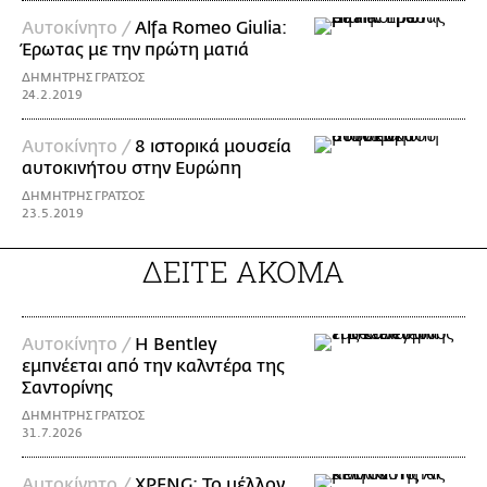
Αυτοκίνητο /
Alfa Romeo Giulia:
Έρωτας με την πρώτη ματιά
ΔΗΜΗΤΡΗΣ ΓΡΑΤΣΟΣ
24.2.2019
Αυτοκίνητο /
8 ιστορικά μουσεία
αυτοκινήτου στην Ευρώπη
ΔΗΜΗΤΡΗΣ ΓΡΑΤΣΟΣ
23.5.2019
ΔΕΙΤΕ ΑΚΟΜΑ
Αυτοκίνητο /
Η Bentley
εμπνέεται από την καλντέρα της
Σαντορίνης
ΔΗΜΗΤΡΗΣ ΓΡΑΤΣΟΣ
31.7.2026
Αυτοκίνητο /
XPENG: Το μέλλον