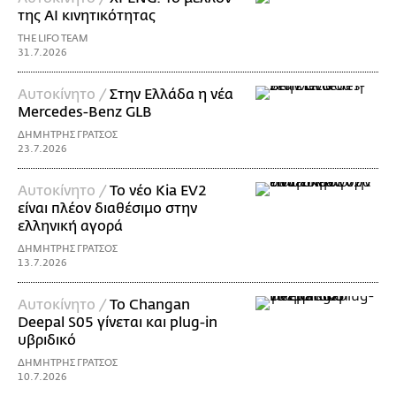
της AI κινητικότητας
THE LIFO TEAM
31.7.2026
Αυτοκίνητο /
Στην Ελλάδα η νέα
Mercedes-Benz GLB
ΔΗΜΗΤΡΗΣ ΓΡΑΤΣΟΣ
23.7.2026
Αυτοκίνητο /
Το νέο Kia EV2
είναι πλέον διαθέσιμο στην
ελληνική αγορά
ΔΗΜΗΤΡΗΣ ΓΡΑΤΣΟΣ
13.7.2026
Αυτοκίνητο /
Το Changan
Deepal S05 γίνεται και plug-in
υβριδικό
ΔΗΜΗΤΡΗΣ ΓΡΑΤΣΟΣ
10.7.2026