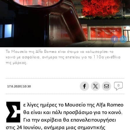
Το Μουσείο της Alfa Romeo είναι έτοιμο να καλωσορίσει το
κοινό με ασφάλεια, ανήμερα της επετείου για τα 110α γενέθλια
της μάρκας.
0
17.6.2020 | 10:30
Σ
ε λίγες ημέρες το Μουσείο της Alfa Romeo
θα είναι και πάλι προσβάσιμο για το κοινό.
Για την ακρίβεια θα επαναλειτουργήσει
στις 24 Ιουνίου, ανήμερα μιας σημαντικής