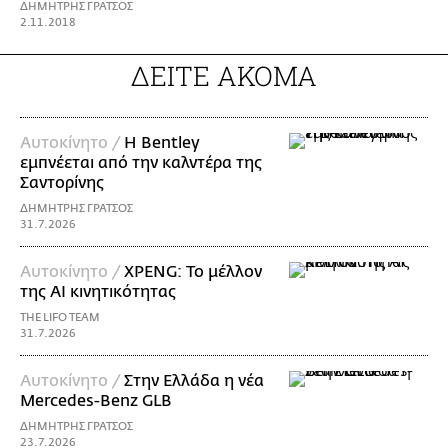
ΔΗΜΗΤΡΗΣ ΓΡΑΤΣΟΣ
2.11.2018
ΔΕΙΤΕ ΑΚΟΜΑ
Αυτοκίνητο /
Η Bentley
εμπνέεται από την καλντέρα της
Σαντορίνης
ΔΗΜΗΤΡΗΣ ΓΡΑΤΣΟΣ
31.7.2026
Αυτοκίνητο /
XPENG: Το μέλλον
της AI κινητικότητας
THE LIFO TEAM
31.7.2026
Αυτοκίνητο /
Στην Ελλάδα η νέα
Mercedes-Benz GLB
ΔΗΜΗΤΡΗΣ ΓΡΑΤΣΟΣ
23.7.2026