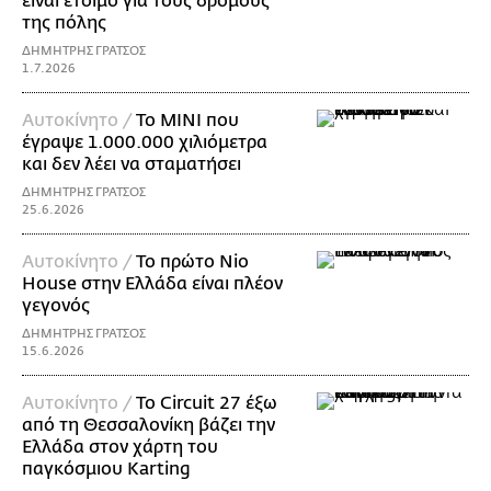
είναι έτοιμο για τους δρόμους
της πόλης
ΔΗΜΗΤΡΗΣ ΓΡΑΤΣΟΣ
1.7.2026
Αυτοκίνητο /
Το MINI που
έγραψε 1.000.000 χιλιόμετρα
και δεν λέει να σταματήσει
ΔΗΜΗΤΡΗΣ ΓΡΑΤΣΟΣ
25.6.2026
Αυτοκίνητο /
Το πρώτο Nio
House στην Ελλάδα είναι πλέον
γεγονός
ΔΗΜΗΤΡΗΣ ΓΡΑΤΣΟΣ
15.6.2026
Αυτοκίνητο /
Το Circuit 27 έξω
από τη Θεσσαλονίκη βάζει την
Ελλάδα στον χάρτη του
παγκόσμιου Karting