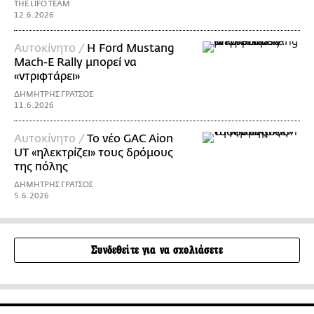
THE LIFO TEAM
12.6.2026
Αυτοκίνητο /
Η Ford Mustang
Mach-E Rally μπορεί να
«ντριφτάρει»
ΔΗΜΗΤΡΗΣ ΓΡΑΤΣΟΣ
11.6.2026
Αυτοκίνητο /
Το νέο GAC Aion
UT «ηλεκτρίζει» τους δρόμους
της πόλης
ΔΗΜΗΤΡΗΣ ΓΡΑΤΣΟΣ
5.6.2026
Συνδεθείτε για να σχολιάσετε