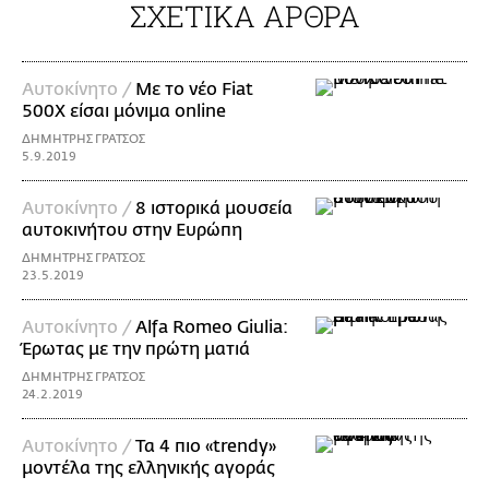
ΣΧΕΤΙΚΑ ΑΡΘΡΑ
Αυτοκίνητο /
Με το νέο Fiat
500X είσαι μόνιμα online
ΔΗΜΗΤΡΗΣ ΓΡΑΤΣΟΣ
5.9.2019
Αυτοκίνητο /
8 ιστορικά μουσεία
αυτοκινήτου στην Ευρώπη
ΔΗΜΗΤΡΗΣ ΓΡΑΤΣΟΣ
23.5.2019
Αυτοκίνητο /
Alfa Romeo Giulia:
Έρωτας με την πρώτη ματιά
ΔΗΜΗΤΡΗΣ ΓΡΑΤΣΟΣ
24.2.2019
Αυτοκίνητο /
Τα 4 πιο «trendy»
μοντέλα της ελληνικής αγοράς