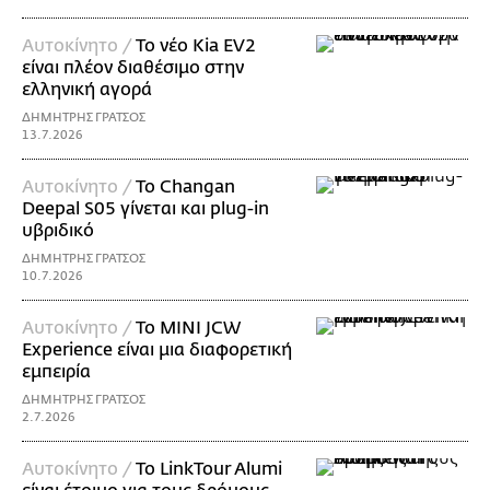
Αυτοκίνητο /
Το νέο Kia EV2
είναι πλέον διαθέσιμο στην
ελληνική αγορά
ΔΗΜΗΤΡΗΣ ΓΡΑΤΣΟΣ
13.7.2026
Αυτοκίνητο /
Το Changan
Deepal S05 γίνεται και plug-in
υβριδικό
ΔΗΜΗΤΡΗΣ ΓΡΑΤΣΟΣ
10.7.2026
Αυτοκίνητο /
Το MINI JCW
Experience είναι μια διαφορετική
εμπειρία
ΔΗΜΗΤΡΗΣ ΓΡΑΤΣΟΣ
2.7.2026
Αυτοκίνητο /
Το LinkTour Alumi