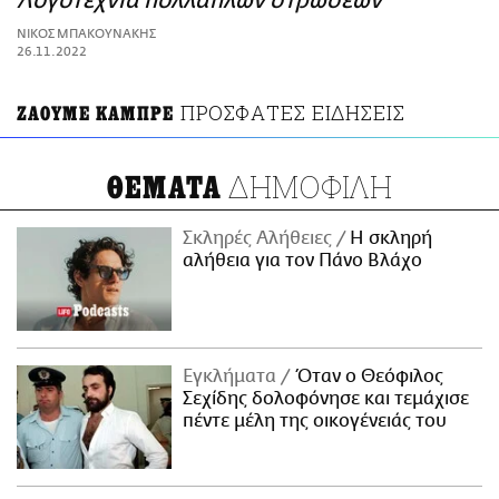
Λογοτεχνία πολλαπλών στρώσεων
ΑΜΠΑ
ΝΙΚΟΣ ΜΠΑΚΟΥΝΑΚΗΣ
PRINT
26.11.2022
ΠΡΟΣΦΑΤΕΣ ΕΙΔΗΣΕΙΣ
ΖΑΟΥΜΕ ΚΑΜΠΡΕ
ΔΗΜΟΦΙΛΗ
ΘΕΜΑΤΑ
Σκληρές Αλήθειες
H σκληρή
αλήθεια για τον Πάνο Βλάχο
Εγκλήματα
Όταν ο Θεόφιλος
Σεχίδης δολοφόνησε και τεμάχισε
πέντε μέλη της οικογένειάς του