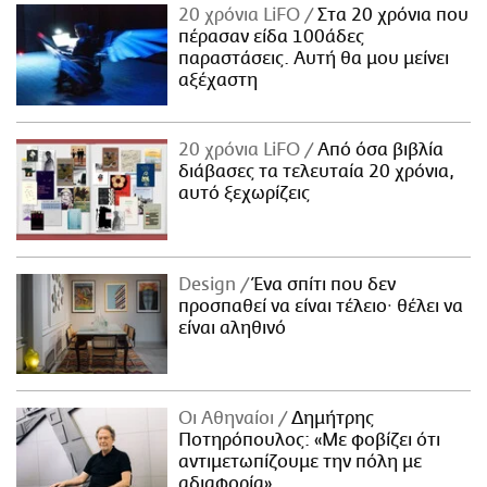
20 χρόνια LiFO
Στα 20 χρόνια που
πέρασαν είδα 100άδες
παραστάσεις. Αυτή θα μου μείνει
αξέχαστη
20 χρόνια LiFO
Από όσα βιβλία
διάβασες τα τελευταία 20 χρόνια,
αυτό ξεχωρίζεις
Design
Ένα σπίτι που δεν
προσπαθεί να είναι τέλειο· θέλει να
είναι αληθινό
Οι Αθηναίοι
Δημήτρης
Ποτηρόπουλος: «Με φοβίζει ότι
αντιμετωπίζουμε την πόλη με
αδιαφορία»