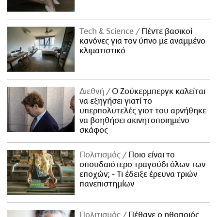
Τech & Science
Πέντε βασικοί
κανόνες για τον ύπνο με αναμμένο
κλιματιστικό
Διεθνή
Ο Ζούκερμπεργκ καλείται
να εξηγήσει γιατί το
υπερπολυτελές γιοτ του αρνήθηκε
να βοηθήσει ακινητοποιημένο
σκάφος
Πολιτισμός
Ποιο είναι το
σπουδαιότερο τραγούδι όλων των
εποχών; - Τι έδειξε έρευνα τριών
πανεπιστημίων
Πολιτισμός
Πέθανε ο ηθοποιός