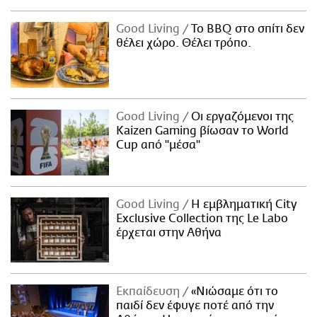
Good Living
Το BBQ στο σπίτι δεν
θέλει χώρο. Θέλει τρόπο.
Good Living
Οι εργαζόμενοι της
Kaizen Gaming βίωσαν το World
Cup από "μέσα"
Good Living
Η εμβληματική City
Exclusive Collection της Le Labo
έρχεται στην Αθήνα
Εκπαίδευση
«Νιώσαμε ότι το
παιδί δεν έφυγε ποτέ από την