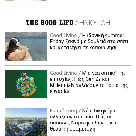
ΔΗΜΟΦΙΛΗ
THE GOOD LIFO
Good Living
Η ιδανική summer
Friday ξεκινά με δουλειά στο σπίτι
και καταλήγει σε κάποιο νησί
Good Living
Μια νέα οπτική της
επιτυχίας: Πώς Gen Zs και
Millennials αλλάζουν το τοπίο της
εργασίας
Εκπαίδευση
Νέοι δικηγόροι
αλλάζουν το τοπίο: Πώς οι
σπουδές Νομικής οδηγούν σε
θεσμική συμμετοχή