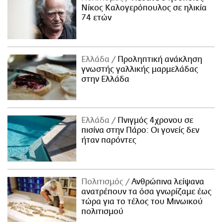
Νίκος Καλογερόπουλος σε ηλικία
74 ετών
Ελλάδα
Προληπτική ανάκληση
γνωστής γαλλικής μαρμελάδας
στην Ελλάδα
Ελλάδα
Πνιγμός 4χρονου σε
πισίνα στην Πάρο: Οι γονείς δεν
ήταν παρόντες
Πολιτισμός
Ανθρώπινα λείψανα
ανατρέπουν τα όσα γνωρίζαμε έως
τώρα για το τέλος του Μινωικού
πολιτισμού